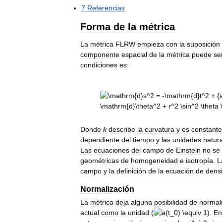
7
Referencias
Forma
de
la
métrica
La
métrica
FLRW
empieza
con
la
suposición
componente
espacial
de
la
métrica
puede
se
condiciones
es:
Donde
k
describe
la
curvatura
y
es
constante
dependiente
del
tiempo
y
las
unidades
natur
Las
ecuaciones
del
campo
de
Einstein
no
se
geométricas
de
homogeneidad
e
isotropía
.
L
campo
y
la
definición
de
la
ecuación
de
dens
Normalización
La
métrica
deja
alguna
posibilidad
de
normal
actual
como
la
unidad
(
).
En