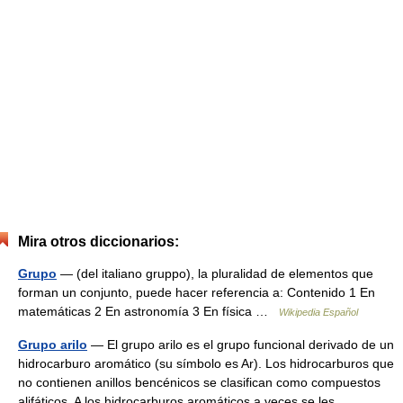
Mira otros diccionarios:
Grupo
— (del italiano gruppo), la pluralidad de elementos que
forman un conjunto, puede hacer referencia a: Contenido 1 En
matemáticas 2 En astronomía 3 En física …
Wikipedia Español
Grupo arilo
— El grupo arilo es el grupo funcional derivado de un
hidrocarburo aromático (su símbolo es Ar). Los hidrocarburos que
no contienen anillos bencénicos se clasifican como compuestos
alifáticos. A los hidrocarburos aromáticos a veces se les