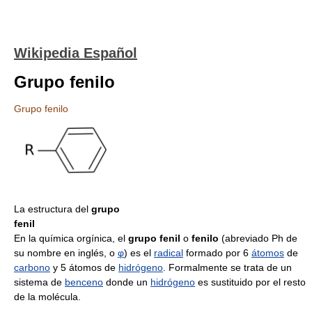
Wikipedia Español
Grupo fenilo
Grupo fenilo
La estructura del
grupo
fenil
En la química orgínica, el
grupo fenil
o
fenilo
(abreviado Ph de
su nombre en inglés, o
φ
) es el
radical
formado por 6
átomos
de
carbono
y 5 átomos de
hidrógeno
. Formalmente se trata de un
sistema de
benceno
donde un
hidrógeno
es sustituido por el resto
de la molécula.