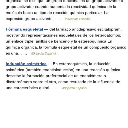
orgánica, se dice que un grupo funcional es un grupo activante o
grupo activador cuando aumenta la reactividad química de la
molécula hacia un tipo de reacción química particular. La
expresión grupo activante… …
Wikipedia Español
Fórmula esqueletal
— del fármaco antidepresivo escitalopram,
mostrando representaciones esqueletales de los heteroátomos,
un enlace triple, anillos de benceno y la estereoquímica En
química orgánica, la fórmula esqueletal de un compuesto orgánico
es una… …
Wikipedia Español
Inducción asimétrica
— En estereoquímica, la inducción
asimétrica (también enantioinducción) en una reacción química
describe la formación preferencial de un enantiómero o
diastereómero sobre el otro, como resultado de la influencia de
una característica quiral… …
Wikipedia Español