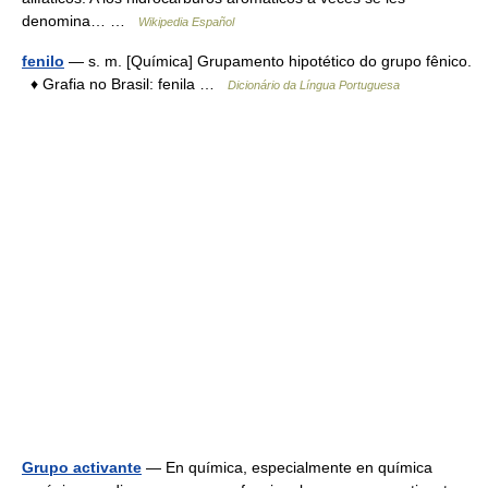
denomina… …
Wikipedia Español
fenilo
— s. m. [Química] Grupamento hipotético do grupo fênico.
♦ Grafia no Brasil: fenila …
Dicionário da Língua Portuguesa
Grupo activante
— En química, especialmente en química