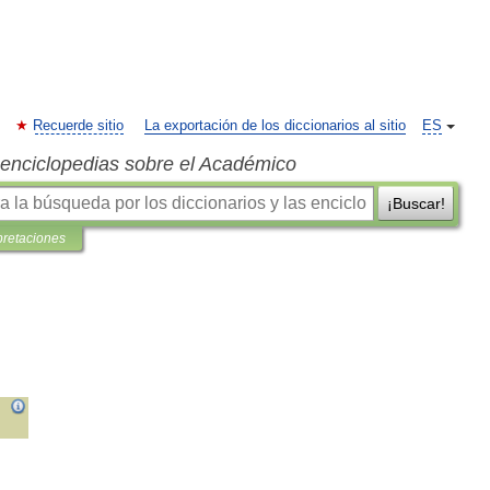
Recuerde sitio
La exportación de los diccionarios al sitio
ES
s enciclopedias sobre el Académico
¡Buscar!
pretaciones