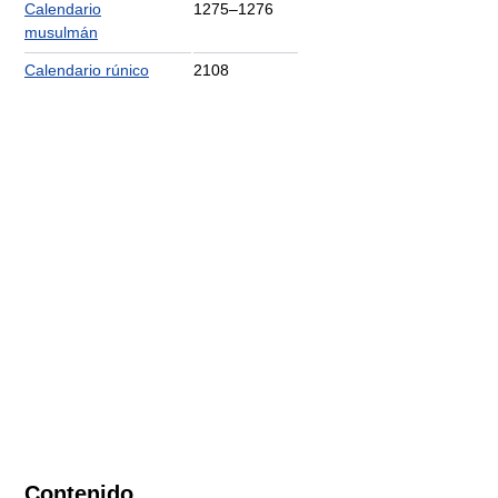
Calendario
1275–1276
musulmán
Calendario rúnico
2108
Contenido