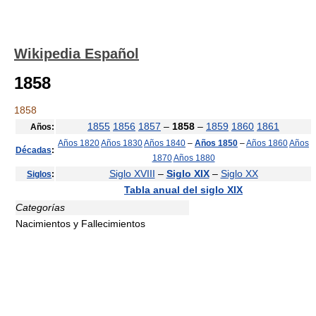
Wikipedia Español
1858
1858
1855
1856
1857
–
1858
–
1859
1860
1861
Años:
Años 1820
Años 1830
Años 1840
–
Años 1850
–
Años 1860
Años
Décadas
:
1870
Años 1880
Siglo XVIII
–
Siglo XIX
–
Siglo XX
Siglos
:
Tabla anual del siglo XIX
Categorías
Nacimientos y Fallecimientos