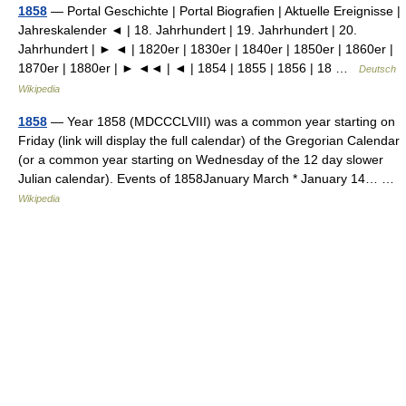
1858
— Portal Geschichte | Portal Biografien | Aktuelle Ereignisse |
Jahreskalender ◄ | 18. Jahrhundert | 19. Jahrhundert | 20.
Jahrhundert | ► ◄ | 1820er | 1830er | 1840er | 1850er | 1860er |
1870er | 1880er | ► ◄◄ | ◄ | 1854 | 1855 | 1856 | 18 …
Deutsch
Wikipedia
1858
— Year 1858 (MDCCCLVIII) was a common year starting on
Friday (link will display the full calendar) of the Gregorian Calendar
(or a common year starting on Wednesday of the 12 day slower
Julian calendar). Events of 1858January March * January 14… …
Wikipedia