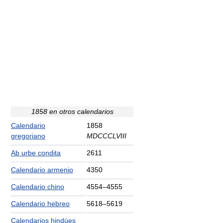
1858 en otros calendarios
Calendario
1858
gregoriano
MDCCCLVIII
Ab urbe condita
2611
Calendario armenio
4350
Calendario chino
4554–4555
Calendario hebreo
5618–5619
Calendarios hindúes