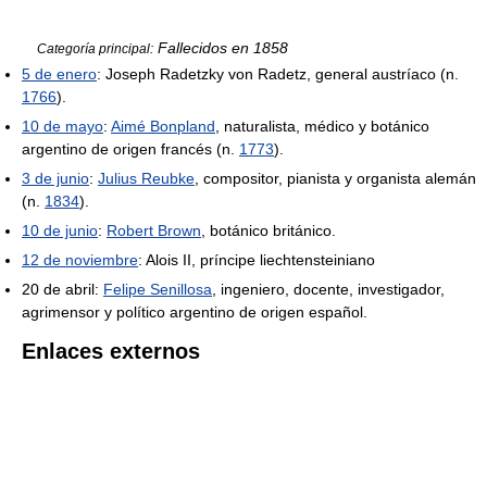
Fallecidos en 1858
Categoría principal:
5 de enero
: Joseph Radetzky von Radetz, general austríaco (n.
1766
).
10 de mayo
:
Aimé Bonpland
, naturalista, médico y botánico
argentino de origen francés (n.
1773
).
3 de junio
:
Julius Reubke
, compositor, pianista y organista alemán
(n.
1834
).
10 de junio
:
Robert Brown
, botánico británico.
12 de noviembre
: Alois II, príncipe liechtensteiniano
20 de abril:
Felipe Senillosa
, ingeniero, docente, investigador,
agrimensor y político argentino de origen español.
Enlaces externos