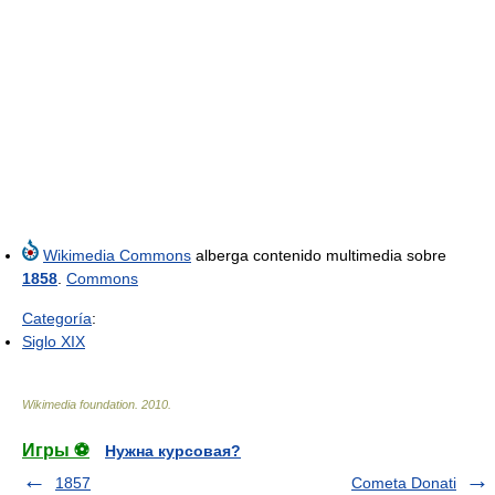
Wikimedia Commons
alberga contenido multimedia sobre
1858
.
Commons
Categoría
:
Siglo XIX
Wikimedia foundation
.
2010
.
Игры ⚽
Нужна курсовая?
1857
Cometa Donati