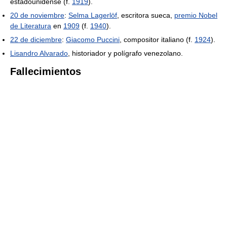
estadounidense (f.
1919
).
20 de noviembre
:
Selma Lagerlöf
, escritora sueca,
premio Nobel
de Literatura
en
1909
(f.
1940
).
22 de diciembre
:
Giacomo Puccini
, compositor italiano (f.
1924
).
Lisandro Alvarado
, historiador y polígrafo venezolano.
Fallecimientos