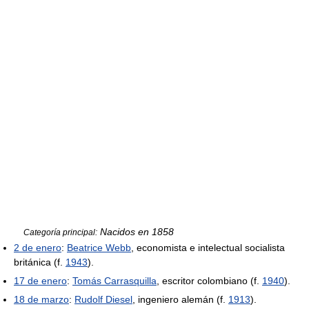
Nacidos en 1858
Categoría principal:
2 de enero
:
Beatrice Webb
, economista e intelectual socialista
británica (f.
1943
).
17 de enero
:
Tomás Carrasquilla
, escritor colombiano (f.
1940
).
18 de marzo
:
Rudolf Diesel
, ingeniero alemán (f.
1913
).