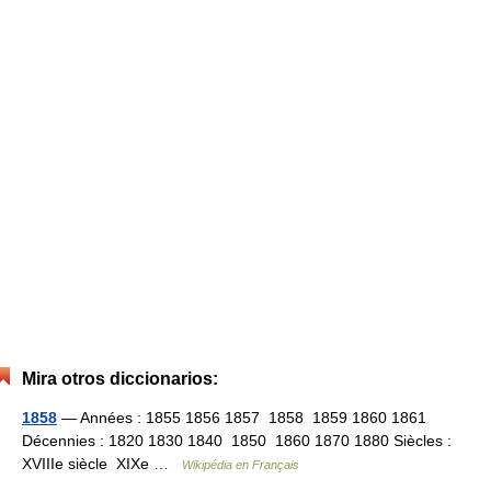
Mira otros diccionarios:
1858
— Années : 1855 1856 1857 1858 1859 1860 1861
Décennies : 1820 1830 1840 1850 1860 1870 1880 Siècles :
XVIIIe siècle XIXe …
Wikipédia en Français