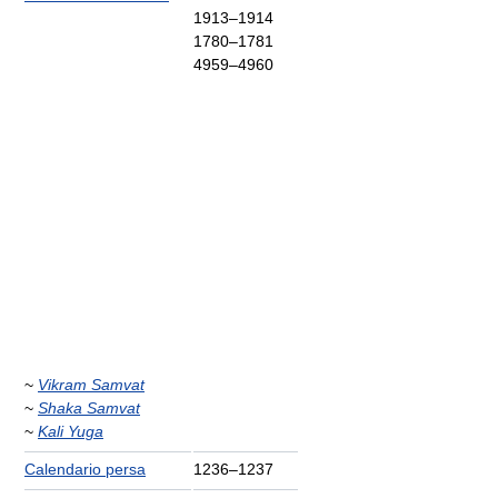
1913–1914
1780–1781
4959–4960
~
Vikram Samvat
~
Shaka Samvat
~
Kali Yuga
Calendario persa
1236–1237