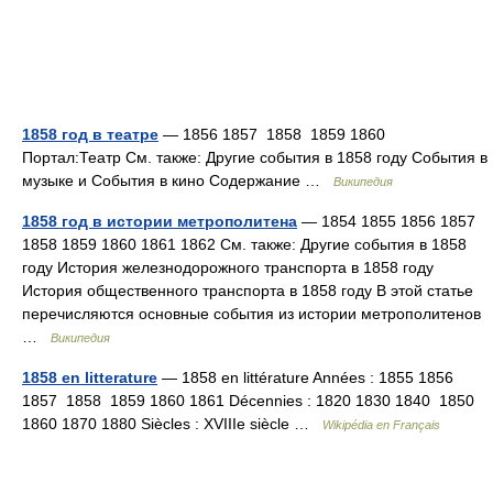
1858 год в театре
— 1856 1857 1858 1859 1860
Портал:Театр См. также: Другие события в 1858 году События в
музыке и События в кино Содержание …
Википедия
1858 год в истории метрополитена
— 1854 1855 1856 1857
1858 1859 1860 1861 1862 См. также: Другие события в 1858
году История железнодорожного транспорта в 1858 году
История общественного транспорта в 1858 году В этой статье
перечисляются основные события из истории метрополитенов
…
Википедия
1858 en litterature
— 1858 en littérature Années : 1855 1856
1857 1858 1859 1860 1861 Décennies : 1820 1830 1840 1850
1860 1870 1880 Siècles : XVIIIe siècle …
Wikipédia en Français