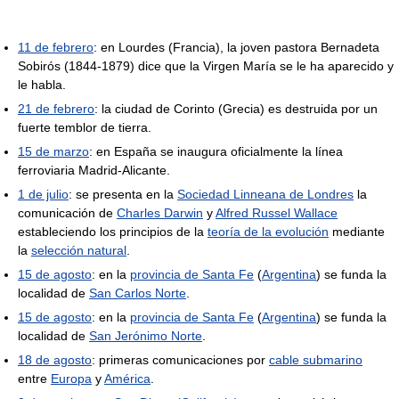
11 de febrero
: en Lourdes (Francia), la joven pastora Bernadeta
Sobirós (1844-1879) dice que la Virgen María se le ha aparecido y
le habla.
21 de febrero
: la ciudad de Corinto (Grecia) es destruida por un
fuerte temblor de tierra.
15 de marzo
: en España se inaugura oficialmente la línea
ferroviaria Madrid-Alicante.
1 de julio
: se presenta en la
Sociedad Linneana de Londres
la
comunicación de
Charles Darwin
y
Alfred Russel Wallace
estableciendo los principios de la
teoría de la evolución
mediante
la
selección natural
.
15 de agosto
: en la
provincia de Santa Fe
(
Argentina
) se funda la
localidad de
San Carlos Norte
.
15 de agosto
: en la
provincia de Santa Fe
(
Argentina
) se funda la
localidad de
San Jerónimo Norte
.
18 de agosto
: primeras comunicaciones por
cable submarino
entre
Europa
y
América
.