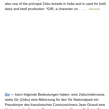
also one of the principal Zebu breeds in India and is used for both
dairy and beef production. *GIR, a character on… …
Wikipedia
Gir
— kann folgende Bedeutungen haben: eine Zeburinderrasse,
siehe Gir (Zebu) eine Abkürzung für den Gir Nationalpark ein
Pseudonym des französischen Comiczeichners Jean Giraud eine