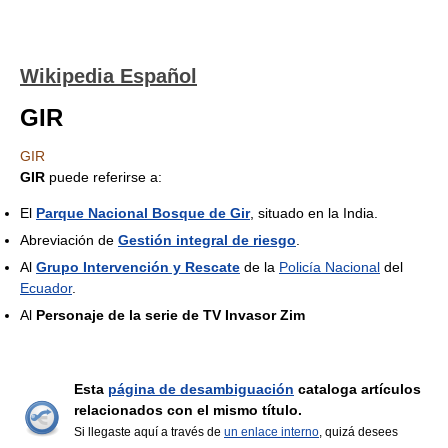
Wikipedia Español
GIR
GIR
GIR
puede referirse a:
El
Parque Nacional Bosque de Gir
, situado en la India.
Abreviación de
Gestión integral de riesgo
.
Al
Grupo Intervención y Rescate
de la
Policía Nacional
del
Ecuador
.
Al
Personaje de la serie de TV Invasor Zim
Esta
página de desambiguación
cataloga artículos
relacionados con el mismo título.
Si llegaste aquí a través de
un enlace interno
, quizá desees