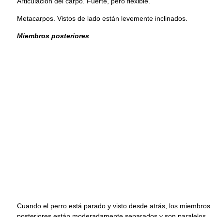
Articulación del carpo. Fuerte, pero flexible.
Metacarpos. Vistos de lado están levemente inclinados.
Miembros posteriores
Cuando el perro está parado y visto desde atrás, los miembros
posteriores están moderadamente separados y son paralelos.