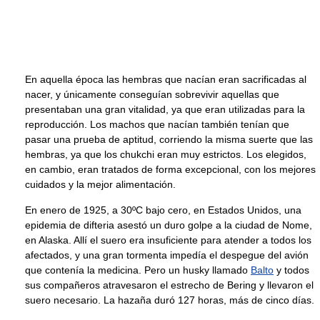
En aquella época las hembras que nacían eran sacrificadas al
nacer, y únicamente conseguían sobrevivir aquellas que
presentaban una gran vitalidad, ya que eran utilizadas para la
reproducción. Los machos que nacían también tenían que
pasar una prueba de aptitud, corriendo la misma suerte que las
hembras, ya que los chukchi eran muy estrictos. Los elegidos,
en cambio, eran tratados de forma excepcional, con los mejores
cuidados y la mejor alimentación.
En enero de 1925, a 30ºC bajo cero, en Estados Unidos, una
epidemia de difteria asestó un duro golpe a la ciudad de Nome,
en Alaska. Allí el suero era insuficiente para atender a todos los
afectados, y una gran tormenta impedía el despegue del avión
que contenía la medicina. Pero un husky llamado
Balto
y todos
sus compañeros atravesaron el estrecho de Bering y llevaron el
suero necesario. La hazaña duró 127 horas, más de cinco días.