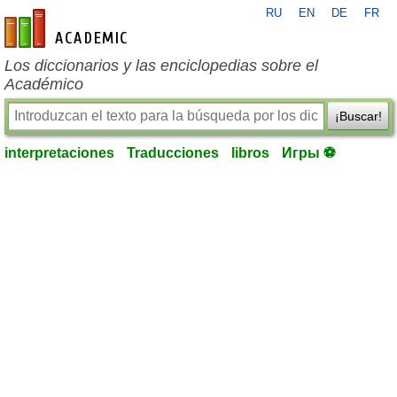
RU
EN
DE
FR
es-academic.com
Los diccionarios y las enciclopedias sobre el
Académico
¡Buscar!
interpretaciones
Traducciones
libros
Игры ⚽