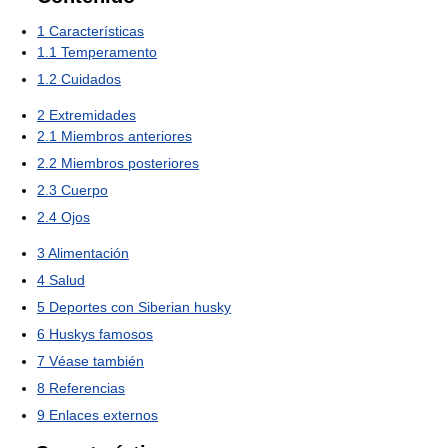
1
Características
1.1
Temperamento
1.2
Cuidados
2
Extremidades
2.1
Miembros anteriores
2.2
Miembros posteriores
2.3
Cuerpo
2.4
Ojos
3
Alimentación
4
Salud
5
Deportes con Siberian husky
6
Huskys famosos
7
Véase también
8
Referencias
9
Enlaces externos