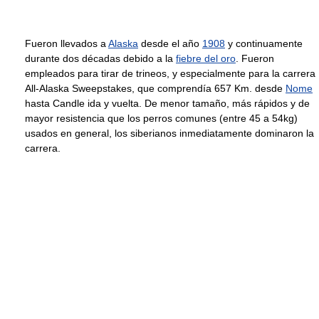
Fueron llevados a
Alaska
desde el año
1908
y continuamente
durante dos décadas debido a la
fiebre del oro
. Fueron
empleados para tirar de trineos, y especialmente para la carrera
All-Alaska Sweepstakes, que comprendía 657 Km. desde
Nome
hasta Candle ida y vuelta. De menor tamaño, más rápidos y de
mayor resistencia que los perros comunes (entre 45 a 54kg)
usados en general, los siberianos inmediatamente dominaron la
carrera.