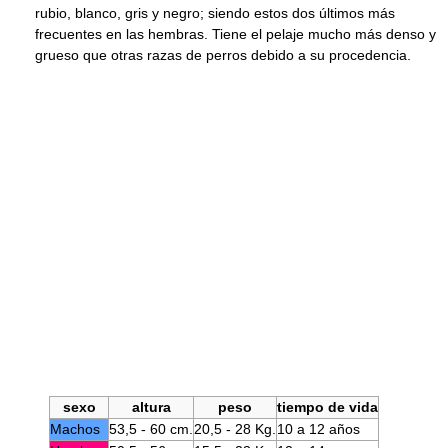
rubio, blanco, gris y negro; siendo estos dos últimos más
frecuentes en las hembras. Tiene el pelaje mucho más denso y
grueso que otras razas de perros debido a su procedencia.
sexo
altura
peso
tiempo de vida
Machos
53,5 - 60 cm.
20,5 - 28 Kg.
10 a 12 años