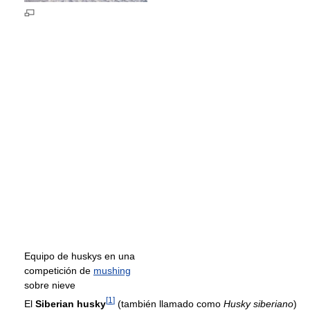
Equipo de huskys en una
competición de
mushing
sobre nieve
[
1
]
El
Siberian husky
(también llamado como
Husky siberiano
)