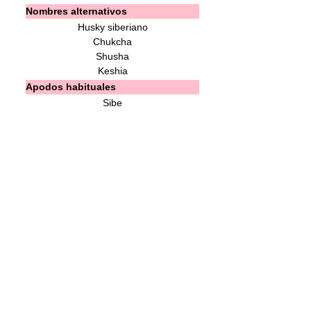
Nombres alternativos
Husky siberiano
Chukcha
Shusha
Keshia
Apodos habituales
Sibe