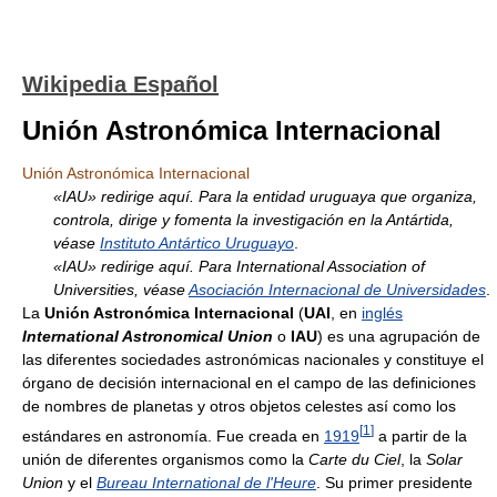
Wikipedia Español
Unión Astronómica Internacional
Unión Astronómica Internacional
«IAU» redirige aquí. Para la entidad uruguaya que organiza,
controla, dirige y fomenta la investigación en la Antártida,
véase
Instituto Antártico Uruguayo
.
«IAU» redirige aquí. Para International Association of
Universities, véase
Asociación Internacional de Universidades
.
La
Unión Astronómica Internacional
(
UAI
, en
inglés
International Astronomical Union
o
IAU
) es una agrupación de
las diferentes sociedades astronómicas nacionales y constituye el
órgano de decisión internacional en el campo de las definiciones
de nombres de planetas y otros objetos celestes así como los
[
1
]
estándares en astronomía. Fue creada en
1919
a partir de la
unión de diferentes organismos como la
Carte du Ciel
, la
Solar
Union
y el
Bureau International de l'Heure
. Su primer presidente