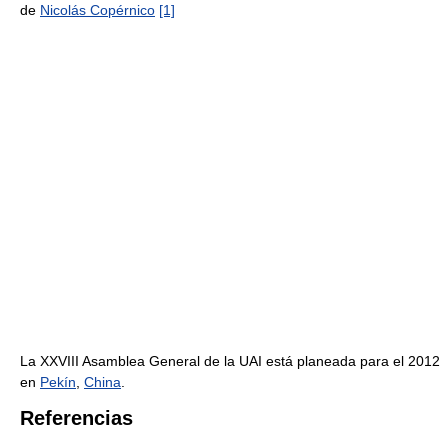
de
Nicolás Copérnico
[1]
La XXVIII Asamblea General de la UAI está planeada para el 2012
en
Pekín
,
China
.
Referencias