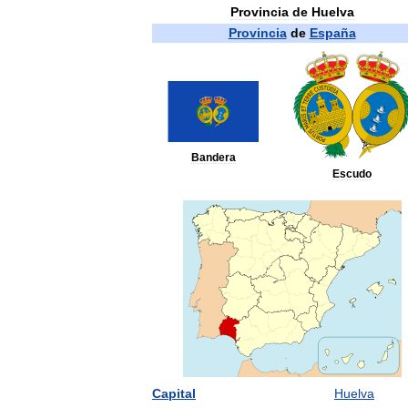
Provincia
de
Huelva
Provincia
de
España
Bandera
Escudo
Capital
Huelva