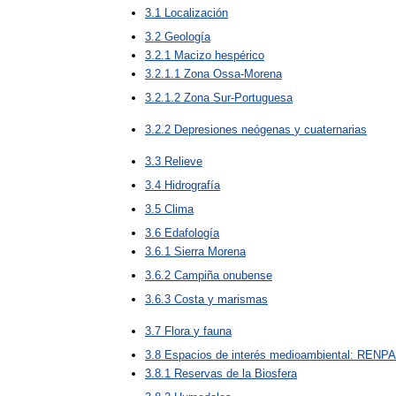
3
.
1
Localización
3
.
2
Geología
3
.
2
.
1
Macizo
hespérico
3
.
2
.
1
.
1
Zona
Ossa
-
Morena
3
.
2
.
1
.
2
Zona
Sur
-
Portuguesa
3
.
2
.
2
Depresiones
neógenas
y
cuaternarias
3
.
3
Relieve
3
.
4
Hidrografía
3
.
5
Clima
3
.
6
Edafología
3
.
6
.
1
Sierra
Morena
3
.
6
.
2
Campiña
onubense
3
.
6
.
3
Costa
y
marismas
3
.
7
Flora
y
fauna
3
.
8
Espacios
de
interés
medioambiental:
RENPA
3
.
8
.
1
Reservas
de
la
Biosfera