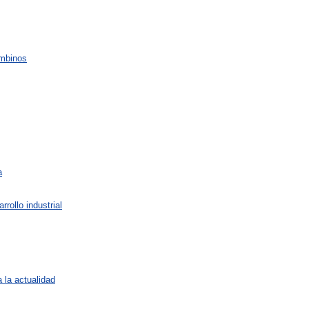
mbinos
a
arrollo
industrial
a
la
actualidad