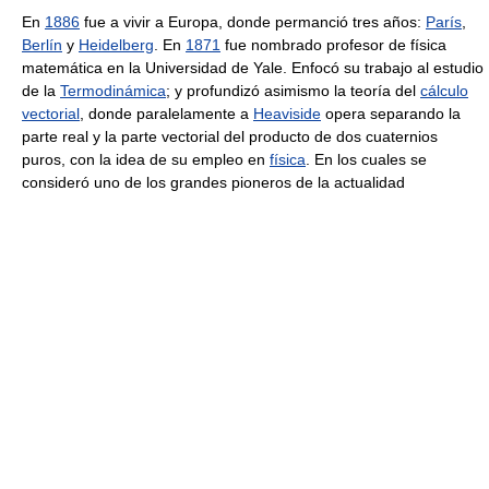
En
1886
fue a vivir a Europa, donde permanció tres años:
París
,
Berlín
y
Heidelberg
. En
1871
fue nombrado profesor de física
matemática en la Universidad de Yale. Enfocó su trabajo al estudio
de la
Termodinámica
; y profundizó asimismo la teoría del
cálculo
vectorial
, donde paralelamente a
Heaviside
opera separando la
parte real y la parte vectorial del producto de dos cuaternios
puros, con la idea de su empleo en
física
. En los cuales se
consideró uno de los grandes pioneros de la actualidad