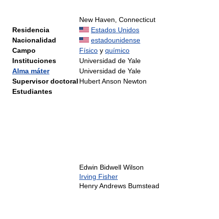
New Haven, Connecticut
Residencia
Estados Unidos
Nacionalidad
estadounidense
Campo
Físico
y
químico
Instituciones
Universidad de Yale
Alma máter
Universidad de Yale
Supervisor doctoral
Hubert Anson Newton
Estudiantes
Edwin Bidwell Wilson
Irving Fisher
Henry Andrews Bumstead