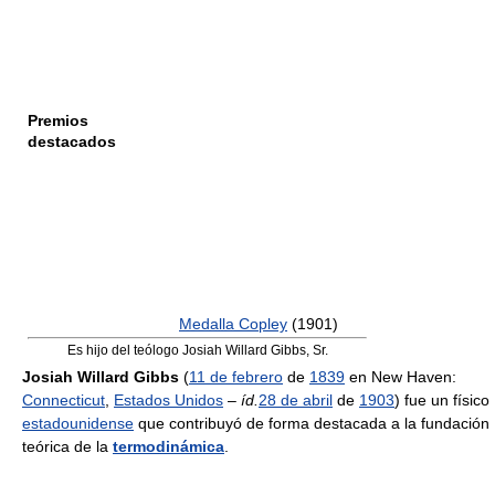
Premios
destacados
Medalla Copley
(1901)
Es hijo del teólogo Josiah Willard Gibbs, Sr.
Josiah Willard Gibbs
(
11 de febrero
de
1839
en New Haven:
Connecticut
,
Estados Unidos
–
íd.
28 de abril
de
1903
) fue un físico
estadounidense
que contribuyó de forma destacada a la fundación
teórica de la
termodinámica
.