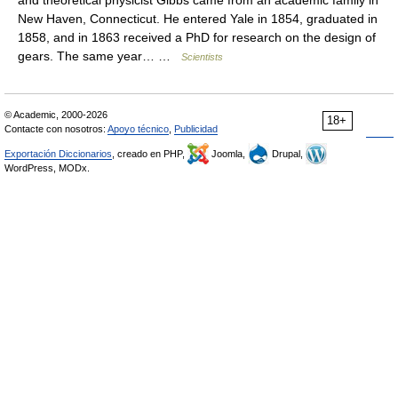
New Haven, Connecticut. He entered Yale in 1854, graduated in
1858, and in 1863 received a PhD for research on the design of
gears. The same year… …
Scientists
© Academic, 2000-2026
18+
Contacte con nosotros:
Apoyo técnico
,
Publicidad
Exportación Diccionarios
, creado en PHP,
Joomla,
Drupal,
WordPress, MODx.