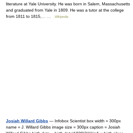
literature at Yale University. He was born in Salem, Massachusetts
and graduated from Yale in 1809. He was a tutor at the college
from 1811 to 1815,… …
Wikipedia
Josiah Willard Gibbs
— Infobox Scientist box width = 300px
name = J. Willard Gibbs image size = 300px caption = Josiah