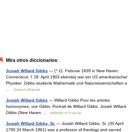
Mira otros diccionarios:
Josiah Willard Gibbs
— (* 11. Februar 1839 in New Haven,
Connecticut; † 28. April 1903 ebenda) war ein US amerikanischer
Physiker. Gibbs studierte Mathematik und Naturwissenschaften a
…
Deutsch Wikipedia
Josiah Willard Gibbs
— Willard Gibbs Pour les articles
homonymes, voir Gibbs. Portrait de Willard Gibbs. Josiah Willard
Gibbs (New Haven …
Wikipédia en Français
Josiah Willard Gibbs, Sr.
— Josiah Willard Gibbs, Sr. (30 April
1790 24 March 1861) was a professor of theology and sacred