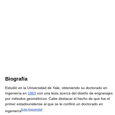
Biografía
Estudió en la Universidad de Yale, obteniendo su doctorado en
Ingeniería en
1863
con una tesis acerca del diseño de engranajes
por métodos geométricos. Cabe destacar el hecho de que fue el
primer estadounidense al que se le confirió un doctorado en
[
cita requerida
]
ingeniería
.