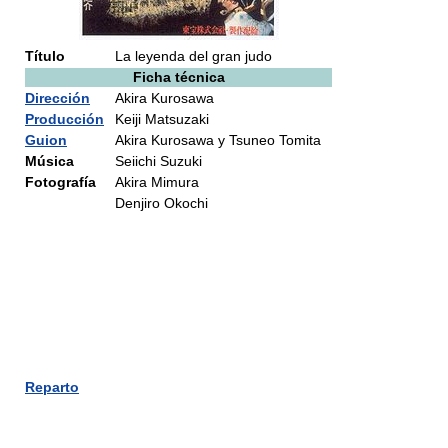
Título
La leyenda del gran judo
Ficha técnica
Dirección
Akira Kurosawa
Producción
Keiji Matsuzaki
Guion
Akira Kurosawa y Tsuneo Tomita
Música
Seiichi Suzuki
Fotografía
Akira Mimura
Denjiro Okochi
Reparto