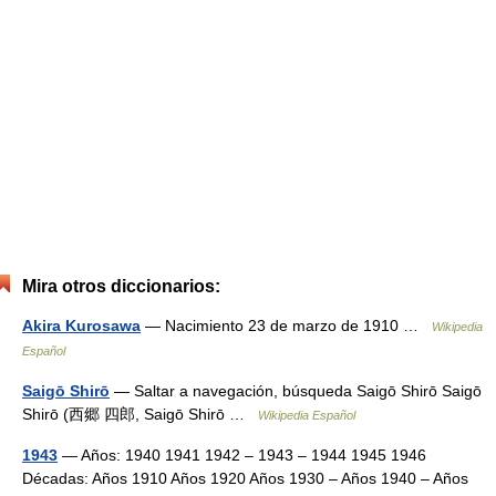
Mira otros diccionarios:
Akira Kurosawa
— Nacimiento 23 de marzo de 1910 …
Wikipedia
Español
Saigō Shirō
— Saltar a navegación, búsqueda Saigō Shirō Saigō
Shirō (西郷 四郎, Saigō Shirō …
Wikipedia Español
1943
— Años: 1940 1941 1942 – 1943 – 1944 1945 1946
Décadas: Años 1910 Años 1920 Años 1930 – Años 1940 – Años