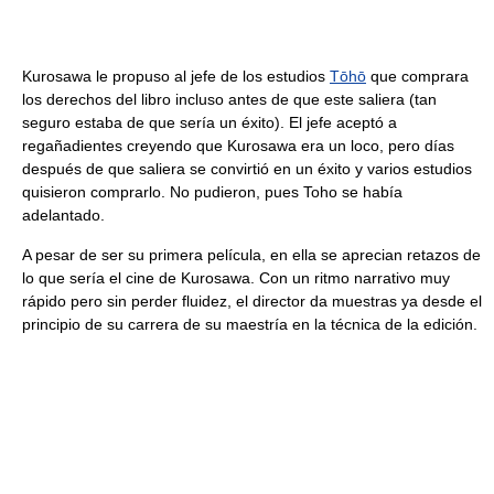
Kurosawa le propuso al jefe de los estudios
Tōhō
que comprara
los derechos del libro incluso antes de que este saliera (tan
seguro estaba de que sería un éxito). El jefe aceptó a
regañadientes creyendo que Kurosawa era un loco, pero días
después de que saliera se convirtió en un éxito y varios estudios
quisieron comprarlo. No pudieron, pues Toho se había
adelantado.
A pesar de ser su primera película, en ella se aprecian retazos de
lo que sería el cine de Kurosawa. Con un ritmo narrativo muy
rápido pero sin perder fluidez, el director da muestras ya desde el
principio de su carrera de su maestría en la técnica de la edición.