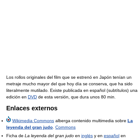
Los rollos originales del film que se estrenó en Japón tenían un
metraje mucho mayor del que hoy día se conserva, que ha sido
literalmente mutilado. Existe publicada en español (subtítulos) una
edición en
DVD
de esta versión, que dura unos 80 min.
Enlaces externos
Wikimedia Commons
alberga contenido multimedia sobre
La
leyenda del gran judo
.
Commons
Ficha de
La leyenda del gran judo
en
inglés
y en
español
en