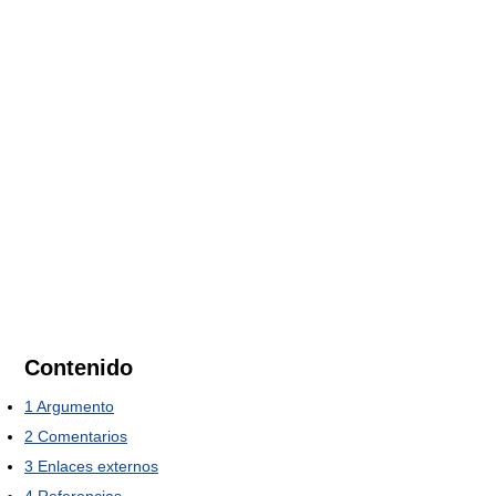
Contenido
1
Argumento
2
Comentarios
3
Enlaces externos
4
Referencias