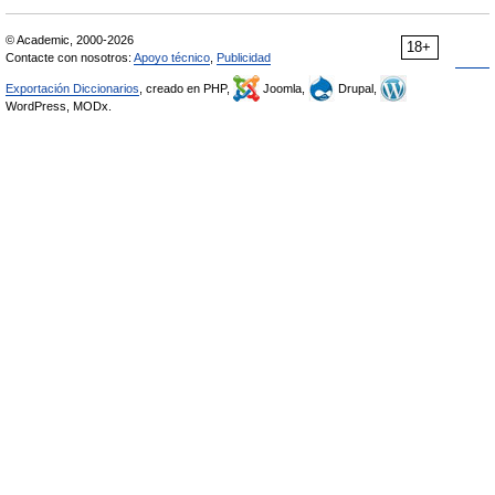
© Academic, 2000-2026
18+
Contacte con nosotros:
Apoyo técnico
,
Publicidad
Exportación Diccionarios
, creado en PHP,
Joomla,
Drupal,
WordPress, MODx.