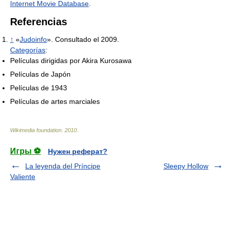
Internet Movie Database
.
Referencias
↑
«
Judoinfo
». Consultado el 2009.
Categorías
:
Películas dirigidas por Akira Kurosawa
Películas de Japón
Películas de 1943
Películas de artes marciales
Wikimedia foundation
.
2010
.
Игры ⚽
Нужен реферат?
La leyenda del Príncipe
Sleepy Hollow
Valiente