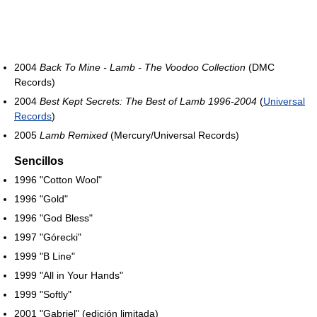
2004
Back To Mine - Lamb - The Voodoo Collection
(DMC
Records)
2004
Best Kept Secrets: The Best of Lamb 1996-2004
(
Universal
Records
)
2005
Lamb Remixed
(Mercury/Universal Records)
Sencillos
1996 "Cotton Wool"
1996 "Gold"
1996 "God Bless"
1997 "Górecki"
1999 "B Line"
1999 "All in Your Hands"
1999 "Softly"
2001 "Gabriel" (edición limitada)