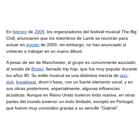
En
febrero
de
2009
, los organizadores del festival musical The Big
Chill, anunciaron que los miembros de Lamb se reunirán para
actuar en
agosto
de 2009, sin embargo, no han anunciado si
volverán a trabajar en un nuevo álbum.
A pesar de ser de Manchester, el grupo es comúnmente asociado
al sonido de
Bristol
, llamado trip hop, que fue muy popular durante
los años 90. Su estilo musical es una distintiva mezcla de
jazz
,
dub
,
breakbeat
, drum’n’bass, con un fuerte elemento vocal, y en
sus obras posteriores, especialmente, algunas influencias
acústicas. Aunque en Reino Unido tuvieron éxito masivo, en otras
partes del mundo tuvieron un éxito limitado, excepto en Portugal,
que fueron muy conocidos gracias a su sencillo “Gabriel”.