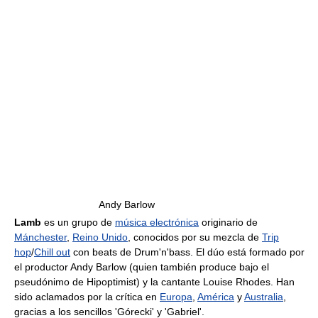
Andy Barlow
Lamb
es un grupo de
música electrónica
originario de
Mánchester
,
Reino Unido
, conocidos por su mezcla de
Trip
hop
/
Chill out
con beats de Drum'n'bass. El dúo está formado por
el productor Andy Barlow (quien también produce bajo el
pseudónimo de Hipoptimist) y la cantante Louise Rhodes. Han
sido aclamados por la crítica en
Europa
,
América
y
Australia
,
gracias a los sencillos 'Górecki' y 'Gabriel'.