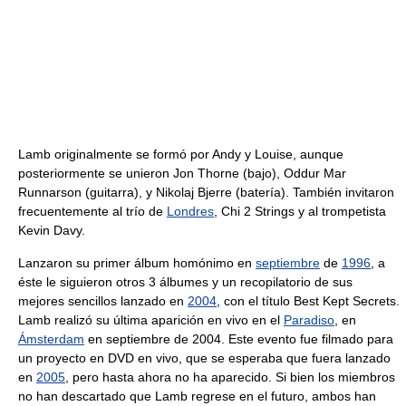
Lamb originalmente se formó por Andy y Louise, aunque
posteriormente se unieron Jon Thorne (bajo), Oddur Mar
Runnarson (guitarra), y Nikolaj Bjerre (batería). También invitaron
frecuentemente al trío de
Londres
, Chi 2 Strings y al trompetista
Kevin Davy.
Lanzaron su primer álbum homónimo en
septiembre
de
1996
, a
éste le siguieron otros 3 álbumes y un recopilatorio de sus
mejores sencillos lanzado en
2004
, con el título Best Kept Secrets.
Lamb realizó su última aparición en vivo en el
Paradiso
, en
Ámsterdam
en septiembre de 2004. Este evento fue filmado para
un proyecto en DVD en vivo, que se esperaba que fuera lanzado
en
2005
, pero hasta ahora no ha aparecido. Si bien los miembros
no han descartado que Lamb regrese en el futuro, ambos han