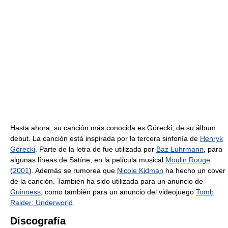
Hasta ahora, su canción más conocida es Górecki, de su álbum
debut. La canción está inspirada por la tercera sinfonía de
Henryk
Górecki
. Parte de la letra de fue utilizada por
Baz Luhrmann
, para
algunas líneas de Satíne, en la película musical
Moulin Rouge
(
2001
). Además se rumorea que
Nicole Kidman
ha hecho un cover
de la canción. También ha sido utilizada para un anuncio de
Guinness
, como también para un anuncio del videojuego
Tomb
Raider: Underworld
.
Discografía