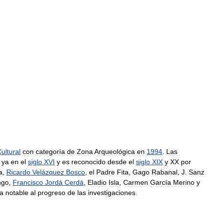
ultural
con
categoría
de
Zona
Arqueológica
en
1994
.
Las
ya
en
el
siglo
XVI
y
es
reconocido
desde
el
siglo
XIX
y
XX
por
a
,
Ricardo
Velázquez
Bosco
,
el
Padre
Fita
,
Gago
Rabanal
,
J
.
Sanz
ngo
,
Francisco
Jordá
Cerdá
,
Eladio
Isla
,
Carmen
García
Merino
y
a
notable
al
progreso
de
las
investigaciones
.