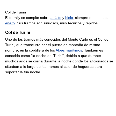
Col de Turini
Este rally se compite sobre
asfalto
y
hielo
, siempre en el mes de
enero
. Sus tramos son sinuosos, muy técnicos y rápidos.
Col de Turini
Uno de los tramos más conocidos del Monte Carlo es el Col de
Turini, que transcurre por el puerto de montaña de mismo
nombre, en la cordillera de los
Alpes marítimos
. También es
conocido como "la noche del Turini", debido a que durante
muchos años se corría durante la noche donde los aficionados se
situaban a lo largo de los tramos al calor de hogueras para
soportar la fria noche.