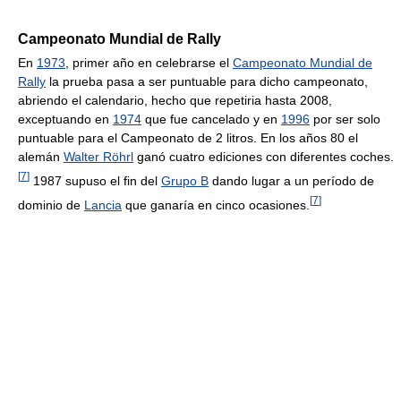
Campeonato Mundial de Rally
En
1973
, primer año en celebrarse el
Campeonato Mundial de
Rally
la prueba pasa a ser puntuable para dicho campeonato,
abriendo el calendario, hecho que repetiria hasta 2008,
exceptuando en
1974
que fue cancelado y en
1996
por ser solo
puntuable para el Campeonato de 2 litros. En los años 80 el
alemán
Walter Röhrl
ganó cuatro ediciones con diferentes coches.
[
7
]
1987 supuso el fin del
Grupo B
dando lugar a un período de
[
7
]
dominio de
Lancia
que ganaría en cinco ocasiones.