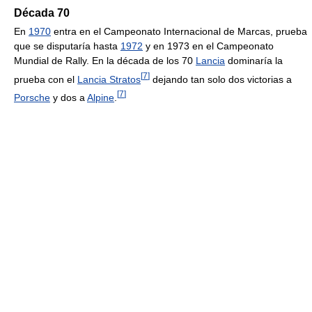
Década 70
En
1970
entra en el Campeonato Internacional de Marcas, prueba
que se disputaría hasta
1972
y en 1973 en el Campeonato
Mundial de Rally. En la década de los 70
Lancia
dominaría la
[
7
]
prueba con el
Lancia Stratos
dejando tan solo dos victorias a
[
7
]
Porsche
y dos a
Alpine
.