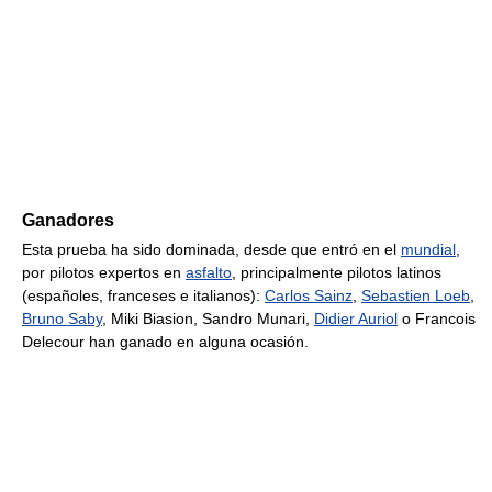
Ganadores
Esta prueba ha sido dominada, desde que entró en el
mundial
,
por pilotos expertos en
asfalto
, principalmente pilotos latinos
(españoles, franceses e italianos):
Carlos Sainz
,
Sebastien Loeb
,
Bruno Saby
, Miki Biasion, Sandro Munari,
Didier Auriol
o Francois
Delecour han ganado en alguna ocasión.