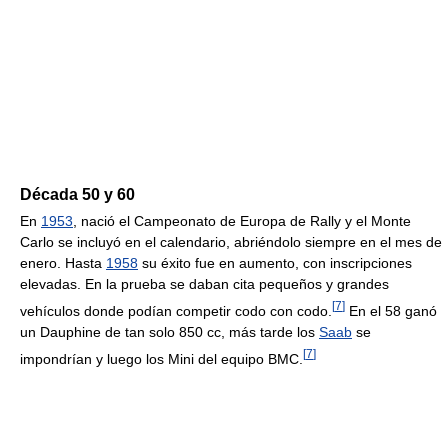
Década 50 y 60
En
1953
, nació el Campeonato de Europa de Rally y el Monte
Carlo se incluyó en el calendario, abriéndolo siempre en el mes de
enero. Hasta
1958
su éxito fue en aumento, con inscripciones
elevadas. En la prueba se daban cita pequeños y grandes
[
7
]
vehículos donde podían competir codo con codo.
En el 58 ganó
un Dauphine de tan solo 850 cc, más tarde los
Saab
se
[
7
]
impondrían y luego los Mini del equipo BMC.