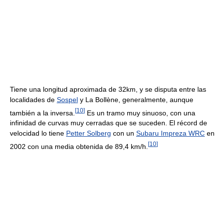
Tiene una longitud aproximada de 32km, y se disputa entre las
localidades de
Sospel
y La Bollène, generalmente, aunque
[
10
]
también a la inversa.
Es un tramo muy sinuoso, con una
infinidad de curvas muy cerradas que se suceden. El récord de
velocidad lo tiene
Petter Solberg
con un
Subaru Impreza WRC
en
[
10
]
2002 con una media obtenida de 89,4 km/h.