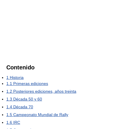
Contenido
1
Historia
1.1
Primeras ediciones
1.2
Posteriores ediciones, años treinta
1.3
Década 50 y 60
1.4
Década 70
1.5
Campeonato Mundial de Rally
1.6
IRC