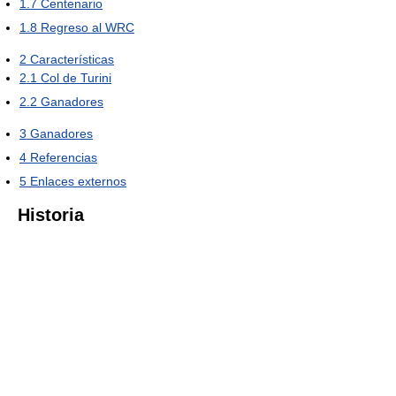
1.7
Centenario
1.8
Regreso al WRC
2
Características
2.1
Col de Turini
2.2
Ganadores
3
Ganadores
4
Referencias
5
Enlaces externos
Historia