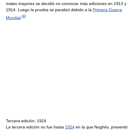
males mayores se decidió no convocar más ediciones en 1913 y
1914. Luego la prueba se paralizó debido a la
Primera Guerra
[
4
]
Mundial
.
Tercera edición, 1924
La tercera edición no fue hasta
1924
en la que Noghés, presentó