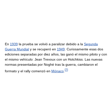
En
1939
la prueba se volvió a paralizar debido a la
Segunda
Guerra Mundial
y se recuperó en
1949
. Curiosamente esas dos
ediciones separadas por diez años, las ganó el mismo piloto y con
el mismo vehículo: Jean Trevoux con un Hotchkiss. Las nuevas
normas presentadas por Noghé tras la guerra, cambiaron el
[
7
]
formato y el rally comenzó en
Mónaco
.