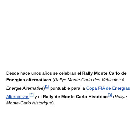
Desde hace unos años se celebran el
Rally Monte Carlo de
Energías alternativas
(
Rallye Monte Carlo des Véhicules à
[
1
]
Energie Alternative
)
puntuable para la
Copa FIA de Energías
[
2
]
[
3
]
Alternativas
y el
Rally de Monte Carlo Histórico
(
Rallye
Monte-Carlo Historique
).