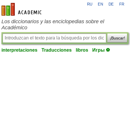
RU
EN
DE
FR
es-academic.com
Los diccionarios y las enciclopedias sobre el
Académico
¡Buscar!
interpretaciones
Traducciones
libros
Игры ⚽