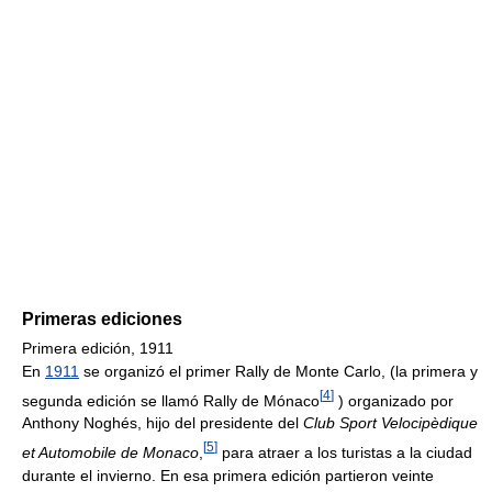
Primeras ediciones
Primera edición, 1911
En
1911
se organizó el primer Rally de Monte Carlo, (la primera y
[
4
]
segunda edición se llamó Rally de Mónaco
) organizado por
Anthony Noghés, hijo del presidente del
Club Sport Velocipèdique
[
5
]
et Automobile de Monaco
,
para atraer a los turistas a la ciudad
durante el invierno. En esa primera edición partieron veinte