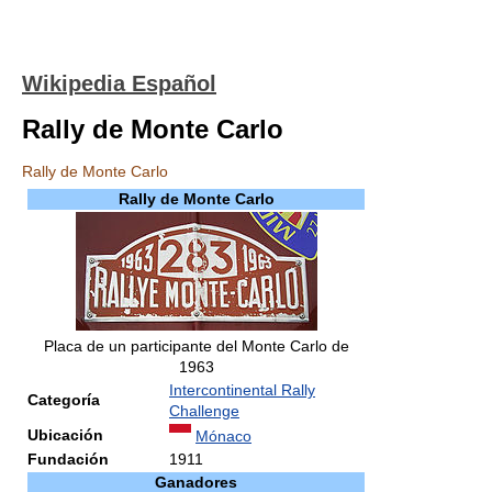
Wikipedia Español
Rally de Monte Carlo
Rally de Monte Carlo
Rally de Monte Carlo
Placa de un participante del Monte Carlo de
1963
Intercontinental Rally
Categoría
Challenge
Ubicación
Mónaco
Fundación
1911
Ganadores