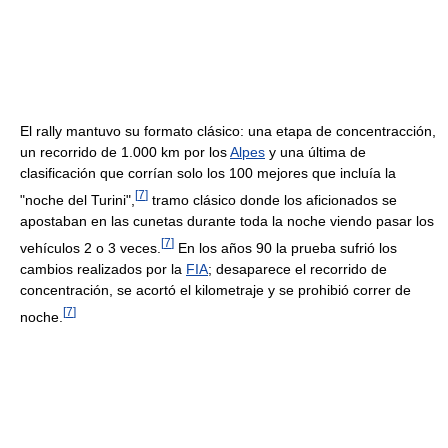
El rally mantuvo su formato clásico: una etapa de concentracción,
un recorrido de 1.000 km por los
Alpes
y una última de
clasificación que corrían solo los 100 mejores que incluía la
[
7
]
"noche del Turini",
tramo clásico donde los aficionados se
apostaban en las cunetas durante toda la noche viendo pasar los
[
7
]
vehículos 2 o 3 veces.
En los años 90 la prueba sufrió los
cambios realizados por la
FIA
; desaparece el recorrido de
concentración, se acortó el kilometraje y se prohibió correr de
[
7
]
noche.