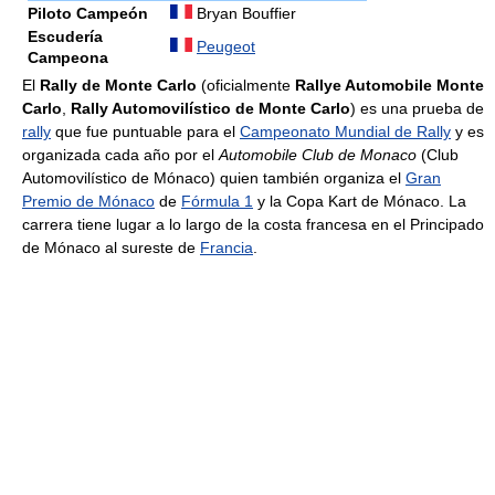
Piloto Campeón
Bryan Bouffier
Escudería
Peugeot
Campeona
El
Rally de Monte Carlo
(oficialmente
Rallye Automobile Monte
Carlo
,
Rally Automovilístico de Monte Carlo
) es una prueba de
rally
que fue puntuable para el
Campeonato Mundial de Rally
y es
organizada cada año por el
Automobile Club de Monaco
(Club
Automovilístico de Mónaco) quien también organiza el
Gran
Premio de Mónaco
de
Fórmula 1
y la Copa Kart de Mónaco. La
carrera tiene lugar a lo largo de la costa francesa en el Principado
de Mónaco al sureste de
Francia
.