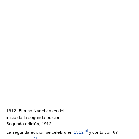
1912: El ruso Nagel antes del
inicio de la segunda edición.
Segunda edición, 1912
[
5
]
La segunda edición se celebró en
1912
y contó con 67
[
4
]