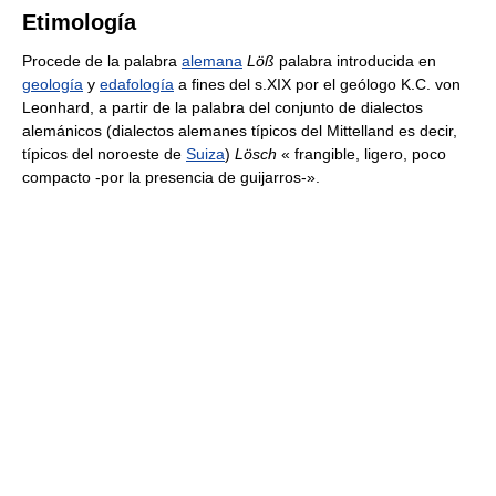
Etimología
Procede de la palabra
alemana
Löß
palabra introducida en
geología
y
edafología
a fines del s.XIX por el geólogo K.C. von
Leonhard, a partir de la palabra del conjunto de dialectos
alemánicos (dialectos alemanes típicos del Mittelland es decir,
típicos del noroeste de
Suiza
)
Lösch
« frangible, ligero, poco
compacto -por la presencia de guijarros-».