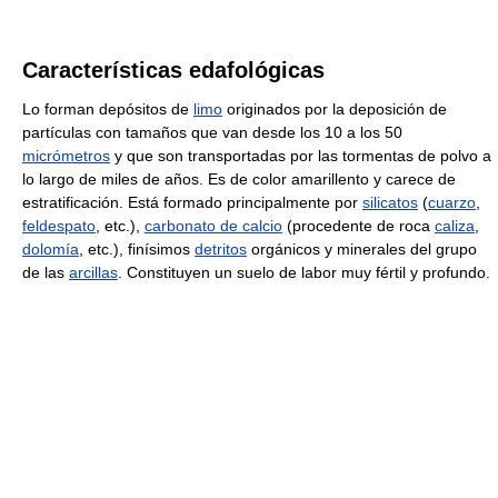
Características edafológicas
Lo forman depósitos de
limo
originados por la deposición de
partículas con tamaños que van desde los 10 a los 50
micrómetros
y que son transportadas por las tormentas de polvo a
lo largo de miles de años. Es de color amarillento y carece de
estratificación. Está formado principalmente por
silicatos
(
cuarzo
,
feldespato
, etc.),
carbonato de calcio
(procedente de roca
caliza
,
dolomía
, etc.), finísimos
detritos
orgánicos y minerales del grupo
de las
arcillas
. Constituyen un suelo de labor muy fértil y profundo.