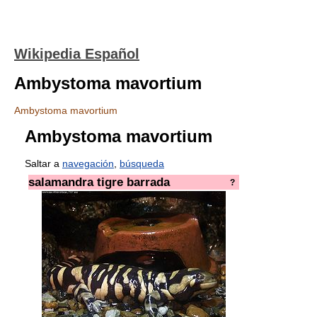
Wikipedia Español
Ambystoma mavortium
Ambystoma mavortium
Ambystoma mavortium
Saltar a
navegación
,
búsqueda
salamandra tigre barrada
?