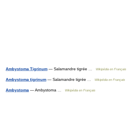
Ambystoma Tigrinum
— Salamandre tigrée …
Wikipédia en Français
Ambystoma tigrinum
— Salamandre tigrée …
Wikipédia en Français
Ambystoma
— Ambystoma …
Wikipédia en Français