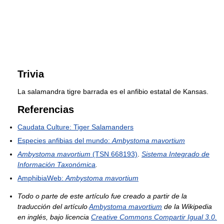
Trivia
La salamandra tigre barrada es el anfibio estatal de Kansas.
Referencias
Caudata Culture: Tiger Salamanders
Especies anfibias del mundo:
Ambystoma mavortium
Ambystoma mavortium
(TSN 668193)
.
Sistema Integrado de
Información Taxonómica
.
AmphibiaWeb:
Ambystoma mavortium
Todo o parte de este artículo fue creado a partir de la
traducción del artículo
Ambystoma mavortium
de la Wikipedia
en inglés, bajo licencia
Creative Commons Compartir Igual 3.0.