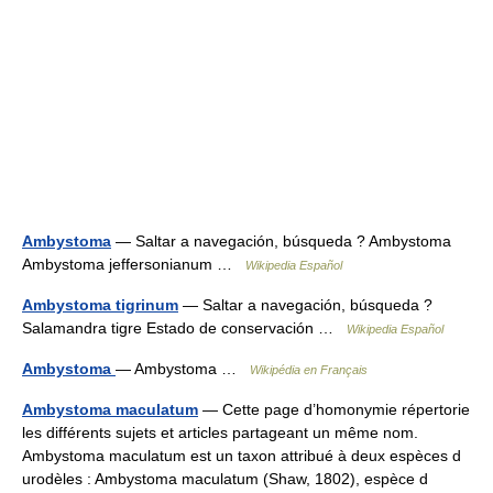
Ambystoma
— Saltar a navegación, búsqueda ? Ambystoma
Ambystoma jeffersonianum …
Wikipedia Español
Ambystoma tigrinum
— Saltar a navegación, búsqueda ?
Salamandra tigre Estado de conservación …
Wikipedia Español
Ambystoma
— Ambystoma …
Wikipédia en Français
Ambystoma maculatum
— Cette page d’homonymie répertorie
les différents sujets et articles partageant un même nom.
Ambystoma maculatum est un taxon attribué à deux espèces d
urodèles : Ambystoma maculatum (Shaw, 1802), espèce d