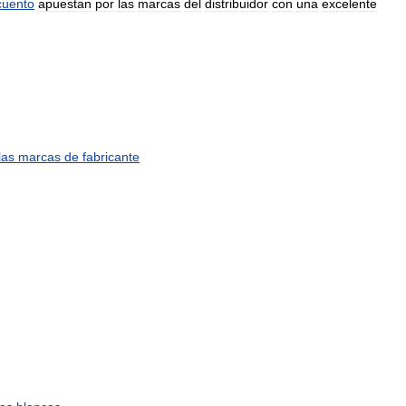
cuento
apuestan
por
las
marcas
del
distribuidor
con
una
excelente
las
marcas
de
fabricante