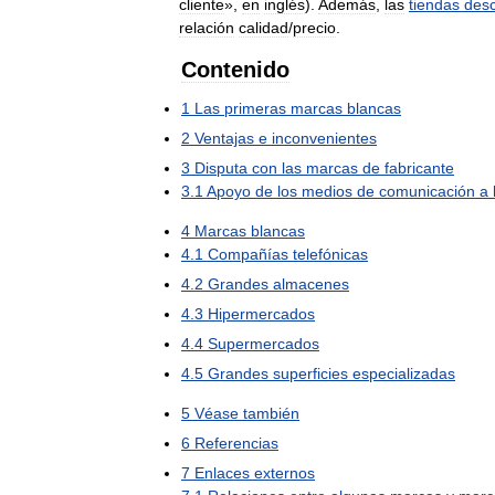
cliente
»,
en
inglés
).
Además
,
las
tiendas
des
relación
calidad
/
precio
.
Contenido
1
Las
primeras
marcas
blancas
2
Ventajas
e
inconvenientes
3
Disputa
con
las
marcas
de
fabricante
3
.
1
Apoyo
de
los
medios
de
comunicación
a
4
Marcas
blancas
4
.
1
Compañías
telefónicas
4
.
2
Grandes
almacenes
4
.
3
Hipermercados
4
.
4
Supermercados
4
.
5
Grandes
superficies
especializadas
5
Véase
también
6
Referencias
7
Enlaces
externos