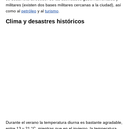
militares (existen dos bases militares cercanas a la ciudad), así
como al
petróleo
y al
turismo
.
Clima y desastres históricos
Durante el verano la temperatura diurna es bastante agradable,
entre 13 y 21 °C, mientras que en el invierno, la temperatura