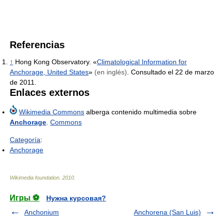
Referencias
↑
Hong Kong Observatory. «
Climatological Information for
Anchorage, United States
»
(en inglés)
. Consultado el 22 de marzo
de 2011.
Enlaces externos
Wikimedia Commons
alberga contenido multimedia sobre
Anchorage
.
Commons
Categoría
:
Anchorage
Wikimedia foundation
.
2010
.
Игры ⚽
Нужна курсовая?
Anchonium
Anchorena (San Luis)