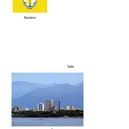
Bandera
Sello