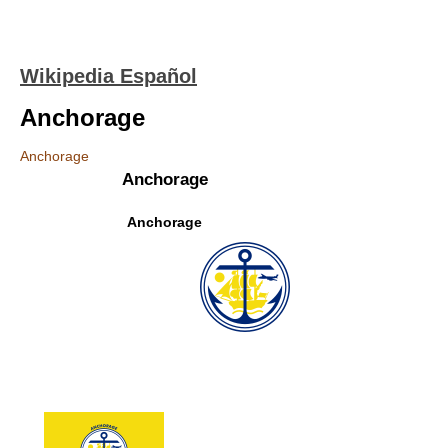
Wikipedia Español
Anchorage
Anchorage
Anchorage
Anchorage