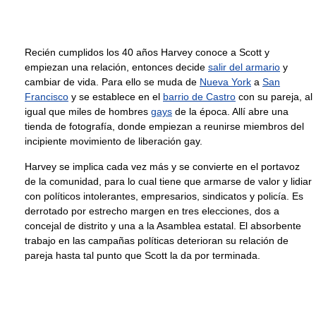
Recién cumplidos los 40 años Harvey conoce a Scott y
empiezan una relación, entonces decide
salir del armario
y
cambiar de vida. Para ello se muda de
Nueva York
a
San
Francisco
y se establece en el
barrio de Castro
con su pareja, al
igual que miles de hombres
gays
de la época. Allí abre una
tienda de fotografía, donde empiezan a reunirse miembros del
incipiente movimiento de liberación gay.
Harvey se implica cada vez más y se convierte en el portavoz
de la comunidad, para lo cual tiene que armarse de valor y lidiar
con políticos intolerantes, empresarios, sindicatos y policía. Es
derrotado por estrecho margen en tres elecciones, dos a
concejal de distrito y una a la Asamblea estatal. El absorbente
trabajo en las campañas políticas deterioran su relación de
pareja hasta tal punto que Scott la da por terminada.