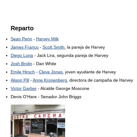
Reparto
Sean Penn
-
Harvey Milk
James Franco
-
Scott Smith
, la pareja de Harvey
Diego Luna
- Jack Lira, segunda pareja de Harvey
Josh Brolin
- Dan White
Emile Hirsch
-
Cleve Jones
, joven ayudante de Harvey
Alison Pill
-
Anne Kronenberg
, directora de campaña de Harvey
Victor Garber
- Alcalde George Moscone
Denis O'Hare - Senador John Briggs