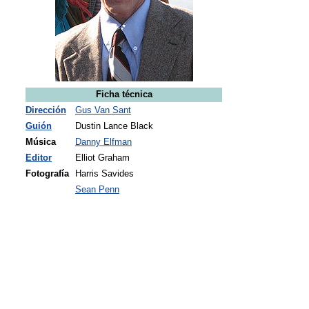
Ficha técnica
Dirección
Gus Van Sant
Guión
Dustin Lance Black
Música
Danny Elfman
Editor
Elliot Graham
Fotografía
Harris Savides
Sean Penn