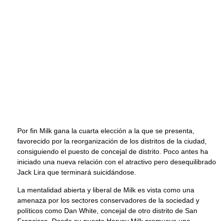
Por fin Milk gana la cuarta elección a la que se presenta,
favorecido por la reorganización de los distritos de la ciudad,
consiguiendo el puesto de concejal de distrito. Poco antes ha
iniciado una nueva relación con el atractivo pero desequilibrado
Jack Lira que terminará suicidándose.
La mentalidad abierta y liberal de Milk es vista como una
amenaza por los sectores conservadores de la sociedad y
políticos como Dan White, concejal de otro distrito de San
Francisco. Desde su puesto Harvey Milk promueve una