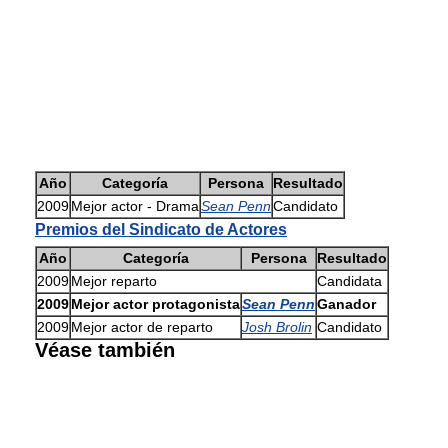
Año
Categoría
Persona
Resultado
2009
Mejor actor - Drama
Sean Penn
Candidato
Premios del Sindicato de Actores
Año
Categoría
Persona
Resultado
2009
Mejor reparto
Candidata
2009
Mejor actor protagonista
Sean Penn
Ganador
2009
Mejor actor de reparto
Josh Brolin
Candidato
Véase también