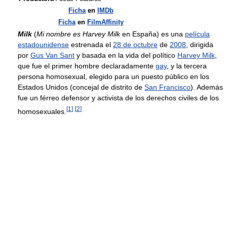
Ficha
en
IMDb
Ficha
en
FilmAffinity
Milk
(
Mi nombre es Harvey Milk
en España) es una
película
estadounidense
estrenada el
28 de octubre
de
2008
, dirigida
por
Gus Van Sant
y basada en la vida del político
Harvey Milk
,
que fue el primer hombre declaradamente
gay
, y la tercera
persona homosexual, elegido para un puesto público en los
Estados Unidos (concejal de distrito de
San Francisco
). Además
fue un férreo defensor y activista de los derechos civiles de los
[
1
]
[
2
]
homosexuales.