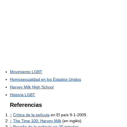
Movimiento LGBT
Homosexualidad en los Estados Unidos
Harvey Milk High School
Historia LGBT
Referencias
↑
Crítica de la película
en El país 9-1-2009.
↑
The Time 100: Harvey Milk
(en inglés).
↑
Reseña de la película en 20 minutos