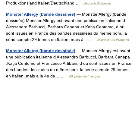
Produktionsland Italien/Deutschland …
Deutsch Wikipedia
Monster Allergy (bande dessinee)
— Monster Allergy (bande
dessinée) Monster Allergy est avant une publication italienne d
Alessandro Barbucci, Barbara Caneba et Katja Centomo, d où
sont issues en France des bandes dessinées du même nom. la
série compte 29 tomes en Italien, mais à… …
Wikipédia en Français
Monster Allergy (bande dessinée)
— Monster Allergy est avant
une publication italienne d Alessandro Barbucci, Barbara Canepa
,Katja Centomo et Francesco Artibani, d où sont issues en France
des bandes dessinées du même nom. la série compte 29 tomes
en Italien, mais à la 4e de… …
Wikipédia en Français