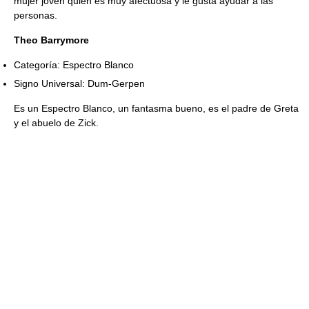
mujer joven quién es muy afectuosa y le gusta ayudar a las
personas.
Theo Barrymore
Categoría: Espectro Blanco
Signo Universal: Dum-Gerpen
Es un Espectro Blanco, un fantasma bueno, es el padre de Greta
y el abuelo de Zick.