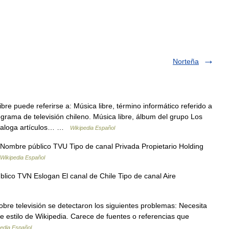
Norteña
bre puede referirse a: Música libre, término informático referido a
ograma de televisión chileno. Música libre, álbum del grupo Los
ataloga artículos… …
Wikipedia Español
ombre público TVU Tipo de canal Privada Propietario Holding
Wikipedia Español
ico TVN Eslogan El canal de Chile Tipo de canal Aire
obre televisión se detectaron los siguientes problemas: Necesita
e estilo de Wikipedia. Carece de fuentes o referencias que
edia Español