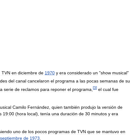
n
TVN
en
diciembre
de
1970
y
era
considerado
un
"
show
musical
"
ades
del
canal
cancelaron
el
programa
a
las
pocas
semanas
de
su
[
3
]
a
serie
de
reclamos
para
reponer
el
programa
,
el
cual
fue
usical
Camilo
Fernández
,
quien
también
produjo
la
versión
de
s
19:00
(
hora
local
),
tenía
una
duración
de
30
minutos
y
era
siendo
uno
de
los
pocos
programas
de
TVN
que
se
mantuvo
en
septiembre
de
1973
.