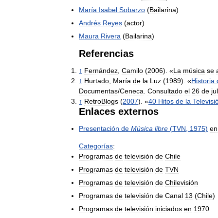
María
Isabel
Sobarzo
(
Bailarina
)
Andrés
Reyes
(
actor
)
Maura
Rivera
(
Bailarina
)
Referencias
↑
Fernández
,
Camilo
(
2006
). «
La
música
se
↑
Hurtado
,
María
de
la
Luz
(
1989
). «
Historia
Documentas
/
Ceneca
.
Consultado
el
26
de
ju
↑
RetroBlogs
(
2007
). «
40
Hitos
de
la
Televisi
Enlaces
externos
Presentación
de
Música
libre
(
TVN
,
1975
)
en
Categorías
:
Programas
de
televisión
de
Chile
Programas
de
televisión
de
TVN
Programas
de
televisión
de
Chilevisión
Programas
de
televisión
de
Canal
13
(
Chile
)
Programas
de
televisión
iniciados
en
1970