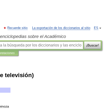
Recuerde sitio
La exportación de los diccionarios al sitio
ES
s enciclopedias sobre el Académico
¡Buscar!
pretaciones
e televisión)
pinoza