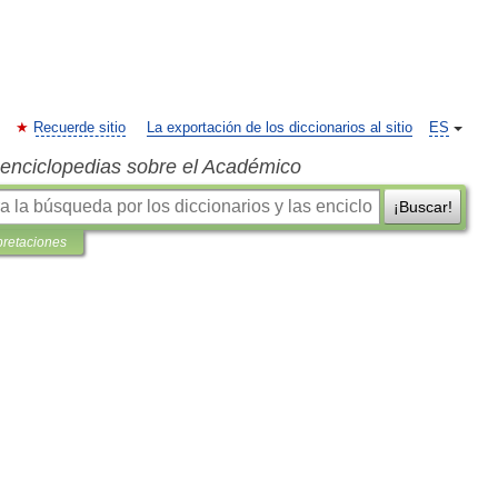
Recuerde sitio
La exportación de los diccionarios al sitio
ES
s enciclopedias sobre el Académico
¡Buscar!
pretaciones