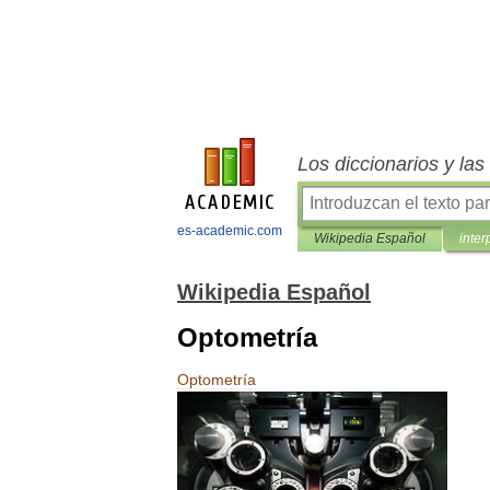
Los diccionarios y la
es-academic.com
Wikipedia Español
inter
Wikipedia Español
Optometría
Optometría