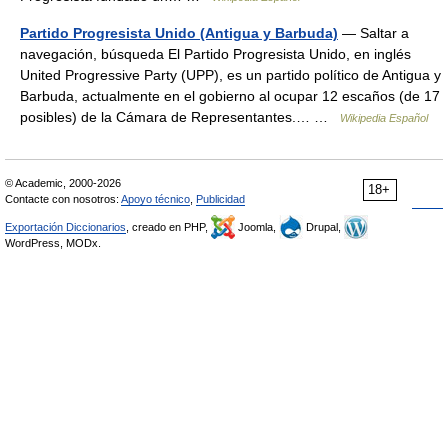
Partido Progresista Unido (Antigua y Barbuda)
— Saltar a
navegación, búsqueda El Partido Progresista Unido, en inglés
United Progressive Party (UPP), es un partido político de Antigua y
Barbuda, actualmente en el gobierno al ocupar 12 escaños (de 17
posibles) de la Cámara de Representantes.… …
Wikipedia Español
© Academic, 2000-2026
18+
Contacte con nosotros:
Apoyo técnico
,
Publicidad
Exportación Diccionarios
, creado en PHP,
Joomla,
Drupal,
WordPress, MODx.