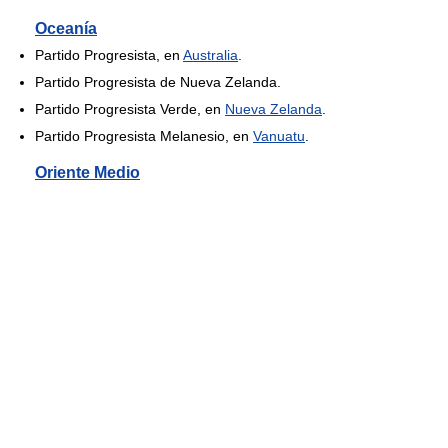
Oceanía
Partido Progresista, en
Australia
.
Partido Progresista de Nueva Zelanda.
Partido Progresista Verde, en
Nueva Zelanda
.
Partido Progresista Melanesio, en
Vanuatu
.
Oriente Medio