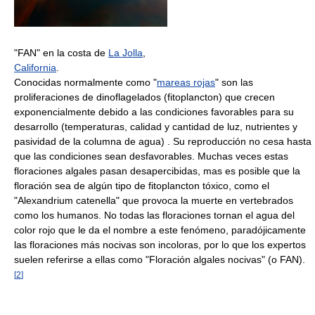
"FAN" en la costa de
La Jolla
,
California
.
Conocidas normalmente como "
mareas rojas
" son las
proliferaciones de dinoflagelados (fitoplancton) que crecen
exponencialmente debido a las condiciones favorables para su
desarrollo (temperaturas, calidad y cantidad de luz, nutrientes y
pasividad de la columna de agua) . Su reproducción no cesa hasta
que las condiciones sean desfavorables. Muchas veces estas
floraciones algales pasan desapercibidas, mas es posible que la
floración sea de algún tipo de fitoplancton tóxico, como el
"Alexandrium catenella" que provoca la muerte en vertebrados
como los humanos. No todas las floraciones tornan el agua del
color rojo que le da el nombre a este fenómeno, paradójicamente
las floraciones más nocivas son incoloras, por lo que los expertos
suelen referirse a ellas como "Floración algales nocivas" (o FAN).
[
2
]