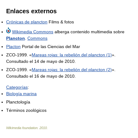
Enlaces externos
Crónicas de plancton
Films & fotos
Wikimedia Commons
alberga contenido multimedia sobre
Plancton
.
Commons
Placton
Portal de las Ciencias del Mar
ZCO-1999. «
Mareas rojas: la rebelión del plancton (1)
».
Consultado el 14 de mayo de 2010.
ZCO-1999. «
Mareas rojas: la rebelión del plancton (2)
».
Consultado el 16 de mayo de 2010.
Categorías
:
Biología marina
Planctología
Términos zoológicos
Wikimedia foundation
.
2010
.