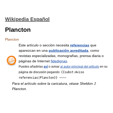
Wikipedia Español
Plancton
Plancton
Este artículo o sección necesita
referencias
que
aparezcan en una
publicación acreditada
, como
revistas especializadas, monografías, prensa diaria o
páginas de Internet
fidedignas
.
Puedes añadirlas
así
o avisar
al autor principal del artículo
en su
página de discusión pegando:
{{subst:Aviso
referencias|Plancton}} ~~~~
Para el artículo sobre la caricatura, véase Sheldon J.
Plancton.