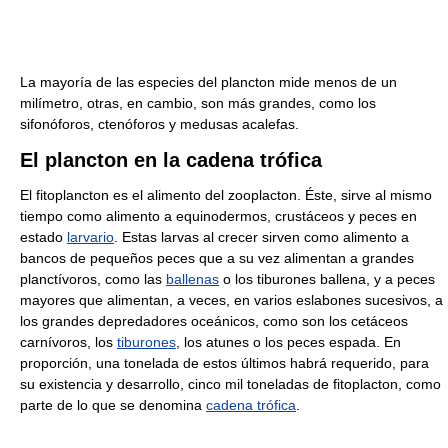
La mayoría de las especies del plancton mide menos de un
milímetro, otras, en cambio, son más grandes, como los
sifonóforos, ctenóforos y medusas acalefas.
El plancton en la cadena trófica
El fitoplancton es el alimento del zooplacton. Éste, sirve al mismo
tiempo como alimento a equinodermos, crustáceos y peces en
estado
larvario
. Estas larvas al crecer sirven como alimento a
bancos de pequeños peces que a su vez alimentan a grandes
planctívoros, como las
ballenas
o los tiburones ballena, y a peces
mayores que alimentan, a veces, en varios eslabones sucesivos, a
los grandes depredadores oceánicos, como son los cetáceos
carnívoros, los
tiburones
, los atunes o los peces espada. En
proporción, una tonelada de estos últimos habrá requerido, para
su existencia y desarrollo, cinco mil toneladas de fitoplacton, como
parte de lo que se denomina
cadena trófica
.