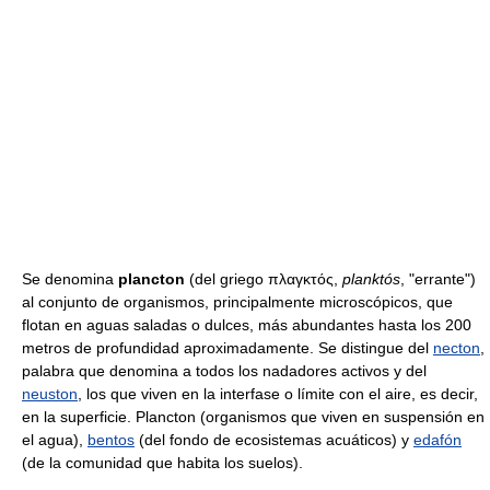
Se denomina
plancton
(del griego πλαγκτός,
planktós
, "errante")
al conjunto de organismos, principalmente microscópicos, que
flotan en aguas saladas o dulces, más abundantes hasta los 200
metros de profundidad aproximadamente. Se distingue del
necton
,
palabra que denomina a todos los nadadores activos y del
neuston
, los que viven en la interfase o límite con el aire, es decir,
en la superficie. Plancton (organismos que viven en suspensión en
el agua),
bentos
(del fondo de ecosistemas acuáticos) y
edafón
(de la comunidad que habita los suelos).