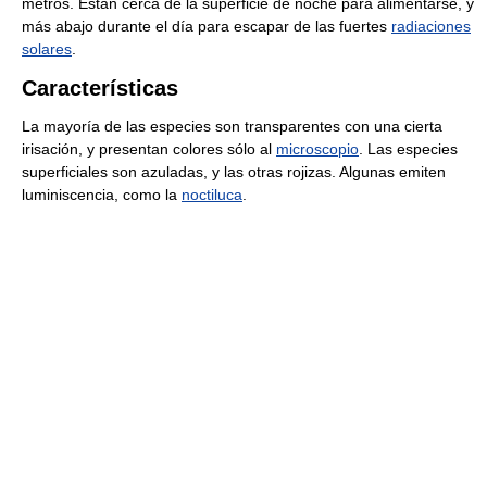
metros. Están cerca de la superficie de noche para alimentarse, y
más abajo durante el día para escapar de las fuertes
radiaciones
solares
.
Características
La mayoría de las especies son transparentes con una cierta
irisación, y presentan colores sólo al
microscopio
. Las especies
superficiales son azuladas, y las otras rojizas. Algunas emiten
luminiscencia, como la
noctiluca
.