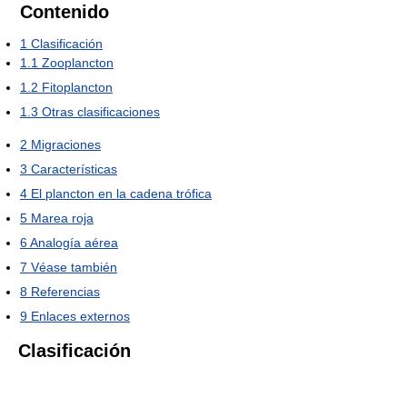
Contenido
1
Clasificación
1.1
Zooplancton
1.2
Fitoplancton
1.3
Otras clasificaciones
2
Migraciones
3
Características
4
El plancton en la cadena trófica
5
Marea roja
6
Analogía aérea
7
Véase también
8
Referencias
9
Enlaces externos
Clasificación