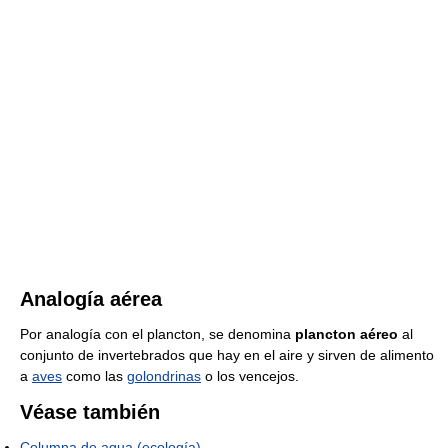
Analogía aérea
Por analogía con el plancton, se denomina
plancton aéreo
al
conjunto de invertebrados que hay en el aire y sirven de alimento
a
aves
como las
golondrinas
o los vencejos.
Véase también
Columna de agua (ecología)