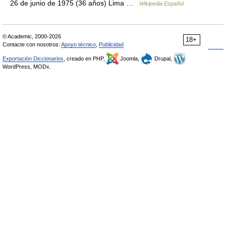
26 de junio de 1975 (36 años) Lima …
Wikipedia Español
© Academic, 2000-2026
18+
Contacte con nosotros:
Apoyo técnico
,
Publicidad
Exportación Diccionarios
, creado en PHP,
Joomla,
Drupal,
WordPress, MODx.