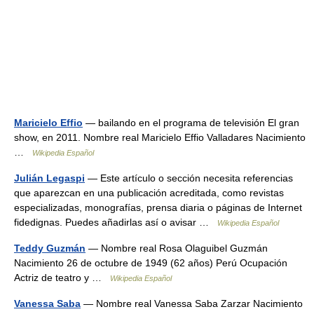
Maricielo Effio
— bailando en el programa de televisión El gran
show, en 2011. Nombre real Maricielo Effio Valladares Nacimiento
…
Wikipedia Español
Julián Legaspi
— Este artículo o sección necesita referencias
que aparezcan en una publicación acreditada, como revistas
especializadas, monografías, prensa diaria o páginas de Internet
fidedignas. Puedes añadirlas así o avisar …
Wikipedia Español
Teddy Guzmán
— Nombre real Rosa Olaguibel Guzmán
Nacimiento 26 de octubre de 1949 (62 años) Perú Ocupación
Actriz de teatro y …
Wikipedia Español
Vanessa Saba
— Nombre real Vanessa Saba Zarzar Nacimiento