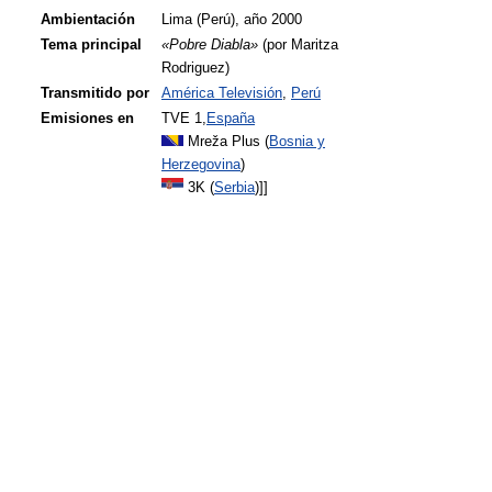
Ambientación
Lima (Perú), año 2000
Tema principal
«Pobre Diabla»
(por Maritza
Rodriguez)
Transmitido por
América Televisión
,
Perú
Emisiones en
TVE 1,
España
Mreža Plus (
Bosnia y
Herzegovina
)
3K (
Serbia
)]]