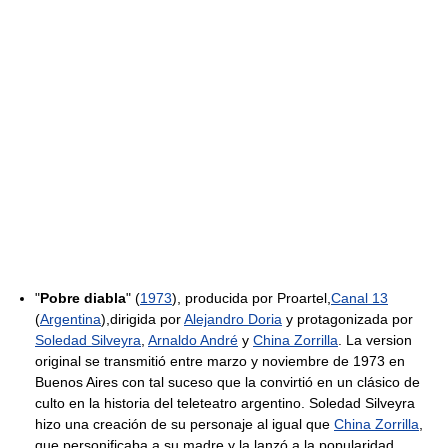
"
Pobre diabla
" (
1973
), producida por Proartel,
Canal 13
(
Argentina
),dirigida por
Alejandro Doria
y protagonizada por
Soledad Silveyra
,
Arnaldo André
y
China Zorrilla
. La version
original se transmitió entre marzo y noviembre de 1973 en
Buenos Aires con tal suceso que la convirtió en un clásico de
culto en la historia del teleteatro argentino. Soledad Silveyra
hizo una creación de su personaje al igual que
China Zorrilla
,
que personificaba a su madre y la lanzó a la popularidad