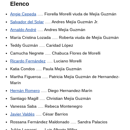
Elenco
Angie Cepeda
..... Fiorella Morelli viuda de Mejía Guzmán
Salvador del Solar
..... Andres Mejía Guzmán Jr.
Arnaldo André
..... Andres Mejía Guzmán
María Cristina Lozada ..... Roberta viuda de Mejía Guzmán
Teddy Guzmán ..... Caridad López
Camucha Negrete ..... Chabuca Flores de Morelli
Ricardo Fernández
..... Luciano Morelli
Katia Condos ..... Paula Mejía Guzmán
Martha Figueroa ..... Patricia Mejía Guzmán de Hernandez-
Marín
Hernán Romero
..... Diego Hernandez-Marín
Santiago Magill ..... Christian Mejía Guzmán
Vanessa Saba ..... Rebeca Montenegro
Javier Valdés
..... César Barrios
Rossana Fernández Maldonado ..... Sandra Palacios
Julián Legaspi ..... Luis Alberto Miller