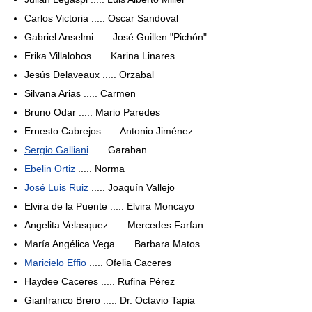
Carlos Victoria ..... Oscar Sandoval
Gabriel Anselmi ..... José Guillen "Pichón"
Erika Villalobos ..... Karina Linares
Jesús Delaveaux ..... Orzabal
Silvana Arias ..... Carmen
Bruno Odar ..... Mario Paredes
Ernesto Cabrejos ..... Antonio Jiménez
Sergio Galliani
..... Garaban
Ebelin Ortiz
..... Norma
José Luis Ruiz
..... Joaquín Vallejo
Elvira de la Puente ..... Elvira Moncayo
Angelita Velasquez ..... Mercedes Farfan
María Angélica Vega ..... Barbara Matos
Maricielo Effio
..... Ofelia Caceres
Haydee Caceres ..... Rufina Pérez
Gianfranco Brero ..... Dr. Octavio Tapia