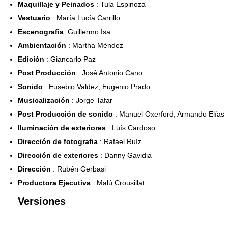
Maquillaje y Peinados
: Tula Espinoza
Vestuario
: María Lucía Carrillo
Escenografia
: Guillermo Isa
Ambientación
: Martha Méndez
Edición
: Giancarlo Paz
Post Producción
: José Antonio Cano
Sonido
: Eusebio Valdez, Eugenio Prado
Musicalización
: Jorge Tafar
Post Producción de sonido
: Manuel Oxerford, Armando Elías
Iluminación de exteriores
: Luís Cardoso
Dirección de fotografia
: Rafael Ruíz
Dirección de exteriores
: Danny Gavidia
Dirección
: Rubén Gerbasi
Productora Ejecutiva
: Malú Crousillat
Versiones