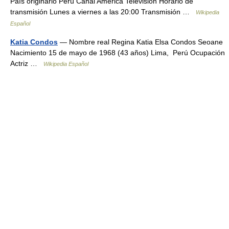
País originario Perú Canal América Televisión Horario de
transmisión Lunes a viernes a las 20:00 Transmisión …
Wikipedia
Español
Katia Condos
— Nombre real Regina Katia Elsa Condos Seoane
Nacimiento 15 de mayo de 1968 (43 años) Lima, Perú Ocupación
Actriz …
Wikipedia Español