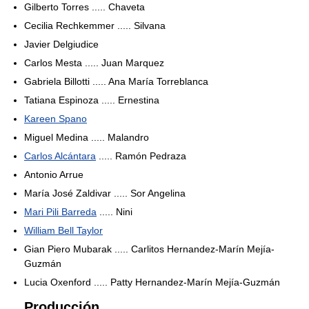
Gilberto Torres ..... Chaveta
Cecilia Rechkemmer ..... Silvana
Javier Delgiudice
Carlos Mesta ..... Juan Marquez
Gabriela Billotti ..... Ana María Torreblanca
Tatiana Espinoza ..... Ernestina
Kareen Spano
Miguel Medina ..... Malandro
Carlos Alcántara
..... Ramón Pedraza
Antonio Arrue
María José Zaldivar ..... Sor Angelina
Mari Pili Barreda
..... Nini
William Bell Taylor
Gian Piero Mubarak ..... Carlitos Hernandez-Marín Mejía-
Guzmán
Lucia Oxenford ..... Patty Hernandez-Marín Mejía-Guzmán
Producción