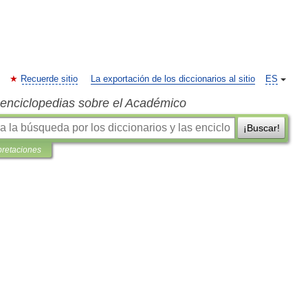
Recuerde sitio
La exportación de los diccionarios al sitio
ES
s enciclopedias sobre el Académico
¡Buscar!
pretaciones