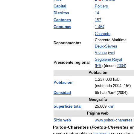
Capital
Poitiers
Distritos
14
Cantones
157
Comunas
1
.
464
Charente
Charente
-
Maritime
Departamentos
Deux
-
Sèvres
Vienne
(
ver
)
Ségolène
Royal
Presidente
regional
(
PS
) (
desde
2004
)
Población
1
.
237
.
000
hab
.
Población
(
estimada
2004
,
15º
)
Densidad
65
hab
./
km
² (
2004
)
Geografía
Superficie
total
25
.
809
km
²
Página
web
Sitio
web
www
.
poitou
-
charentes
.
Poitou
-
Charentes
(
Poetou
-
Chérentes
e
región
metropolitana
francesa
con
costas