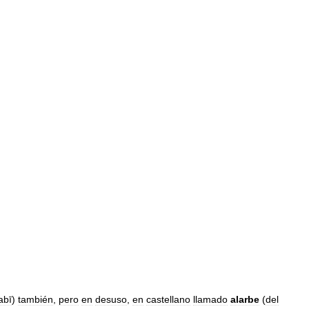
abī
)
también
,
pero
en
desuso
,
en
castellano
llamado
alarbe
(
del