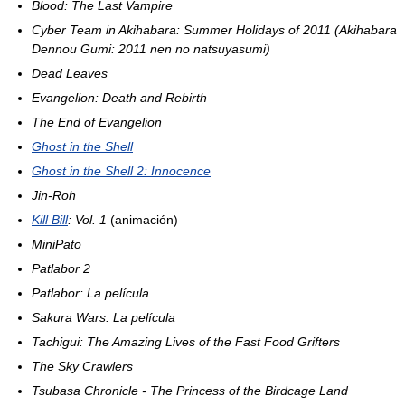
Blood: The Last Vampire
Cyber Team in Akihabara: Summer Holidays of 2011 (Akihabara
Dennou Gumi: 2011 nen no natsuyasumi)
Dead Leaves
Evangelion: Death and Rebirth
The End of Evangelion
Ghost in the Shell
Ghost in the Shell 2: Innocence
Jin-Roh
Kill Bill
: Vol. 1
(animación)
MiniPato
Patlabor 2
Patlabor: La película
Sakura Wars: La película
Tachigui: The Amazing Lives of the Fast Food Grifters
The Sky Crawlers
Tsubasa Chronicle - The Princess of the Birdcage Land