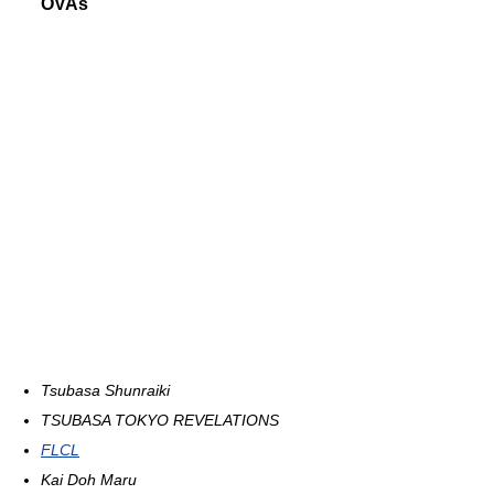
OVAs
Tsubasa Shunraiki
TSUBASA TOKYO REVELATIONS
FLCL
Kai Doh Maru