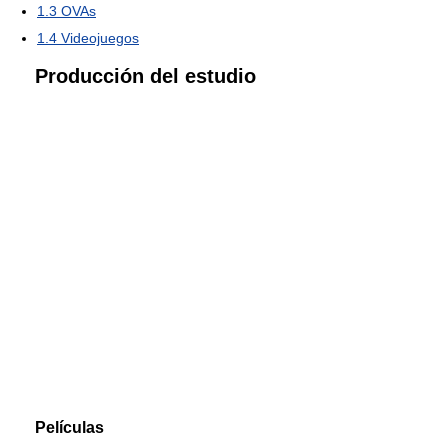
1.3
OVAs
1.4
Videojuegos
Producción del estudio
Películas