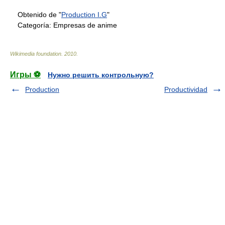
Obtenido de "
Production I.G
"
Categoría:
Empresas de anime
Wikimedia foundation
.
2010
.
Игры ⚽
Нужно решить контрольную?
Production
Productividad