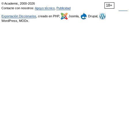
© Academic, 2000-2026
18+
Contacte con nosotros:
Apoyo técnico
,
Publicidad
Exportación Diccionarios
, creado en PHP,
Joomla,
Drupal,
WordPress, MODx.