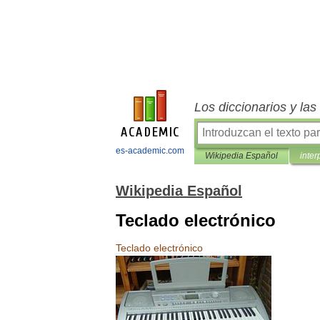
Los diccionarios y la
es-academic.com
Wikipedia Español
inter
Wikipedia Español
Teclado electrónico
Teclado
electrónico