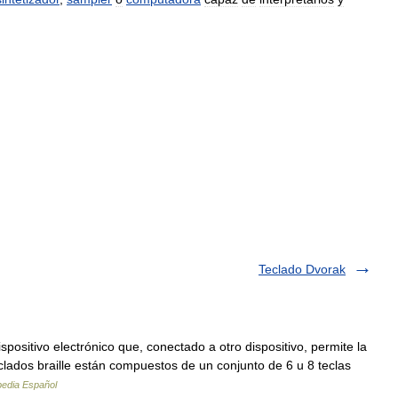
Teclado Dvorak
spositivo electrónico que, conectado a otro dispositivo, permite la
eclados braille están compuestos de un conjunto de 6 u 8 teclas
pedia Español