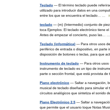
Teclado
— El término teclado puede referirse
utilizado para introducir datos en una compu
entre los que se encuentra el teclado… …
W
teclado
— (m) (Intermedio) conjunto de piez
toca Ejemplos: El teclado electrónico tiene e
Antes de empezar el concierto, puso las…
Teclado (informática)
— Para otros usos de 
periférico de entrada o dispositivo, en parte 
disposición de botones o teclas, para que
Instrumento de teclado
— Para otros usos d
instrumento de teclado es un tipo de instrume
parte o sección frontal, que está provista 
Piano electrónico
— Saltar a navegación, bú
musical de teclado diseñado para simular el 
circuitos analógicos que sintetiza el soni
Piano Electrónico 2.5
— Saltar a navegació
que permite que el usuario toque Notas Music