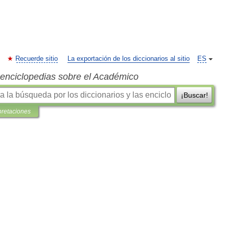
Recuerde sitio
La exportación de los diccionarios al sitio
ES
s enciclopedias sobre el Académico
¡Buscar!
pretaciones