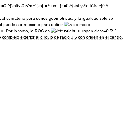
del
sumatorio
para
series
geométricas
,
y
la
igualdad
sólo
se
al
puede
ser
reescrito
para
definir
de
modo
">.
Por
lo
tanto
,
la
ROC
es
0.
5
\ "
o
complejo
exterior
al
círculo
de
radio
0
,
5
con
origen
en
el
centro
.