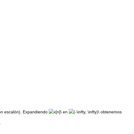
ón
escalón
).
Expandiendo
en
obtenemos