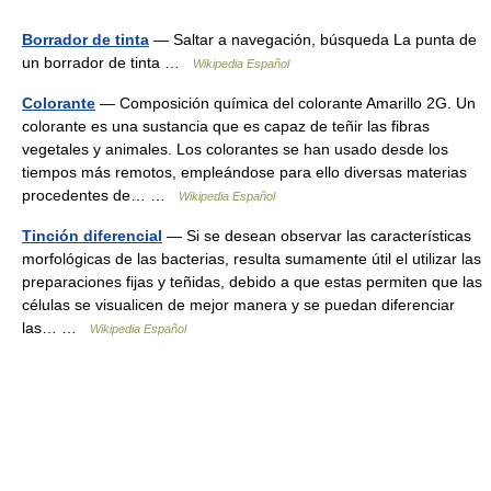
Borrador de tinta
— Saltar a navegación, búsqueda La punta de
un borrador de tinta …
Wikipedia Español
Colorante
— Composición química del colorante Amarillo 2G. Un
colorante es una sustancia que es capaz de teñir las fibras
vegetales y animales. Los colorantes se han usado desde los
tiempos más remotos, empleándose para ello diversas materias
procedentes de… …
Wikipedia Español
Tinción diferencial
— Si se desean observar las características
morfológicas de las bacterias, resulta sumamente útil el utilizar las
preparaciones fijas y teñidas, debido a que estas permiten que las
células se visualicen de mejor manera y se puedan diferenciar
las… …
Wikipedia Español