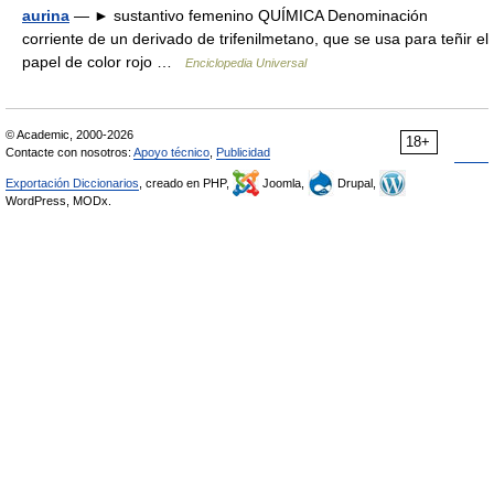
aurina
— ► sustantivo femenino QUÍMICA Denominación
corriente de un derivado de trifenilmetano, que se usa para teñir el
papel de color rojo …
Enciclopedia Universal
© Academic, 2000-2026
18+
Contacte con nosotros:
Apoyo técnico
,
Publicidad
Exportación Diccionarios
, creado en PHP,
Joomla,
Drupal,
WordPress, MODx.