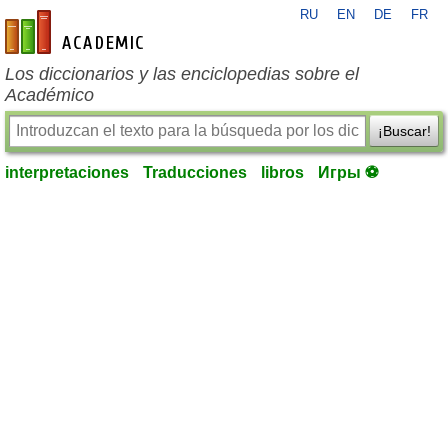
RU
EN
DE
FR
es-academic.com
Los diccionarios y las enciclopedias sobre el
Académico
¡Buscar!
interpretaciones
Traducciones
libros
Игры ⚽