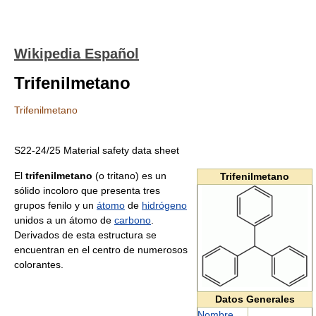
Wikipedia Español
Trifenilmetano
Trifenilmetano
S22-24/25 Material safety data sheet
El
trifenilmetano
(o tritano) es un
Trifenilmetano
sólido incoloro que presenta tres
grupos fenilo y un
átomo
de
hidrógeno
unidos a un átomo de
carbono
.
Derivados de esta estructura se
encuentran en el centro de numerosos
colorantes.
Datos Generales
Nombre