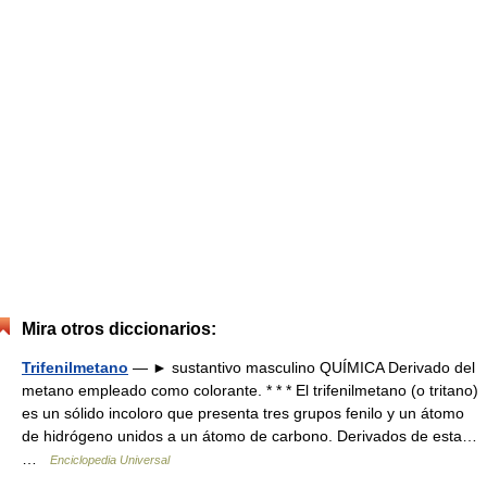
Mira otros diccionarios:
Trifenilmetano
— ► sustantivo masculino QUÍMICA Derivado del
metano empleado como colorante. * * * El trifenilmetano (o tritano)
es un sólido incoloro que presenta tres grupos fenilo y un átomo
de hidrógeno unidos a un átomo de carbono. Derivados de esta…
…
Enciclopedia Universal