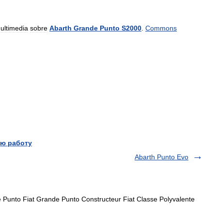
ultimedia
sobre
Abarth
Grande
Punto
S2000
.
Commons
ю работу
Abarth Punto Evo
Punto Fiat Grande Punto Constructeur Fiat Classe Polyvalente