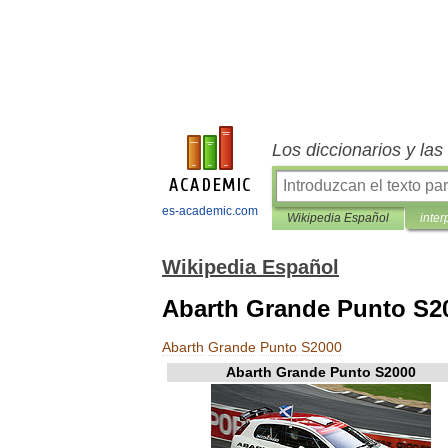
Los diccionarios y la
es-academic.com
Wikipedia Español
inter
Wikipedia Español
Abarth Grande Punto S2
Abarth
Grande
Punto
S2000
Abarth
Grande
Punto
S2000