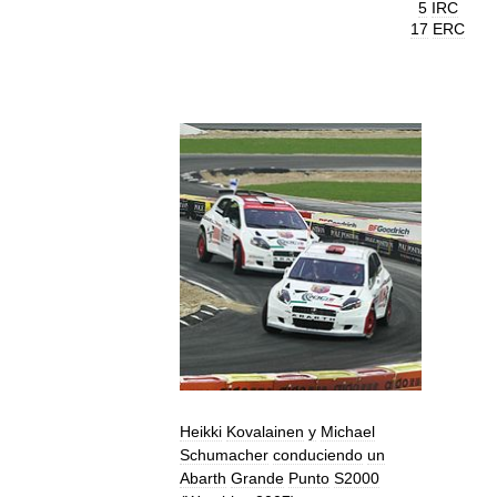
5
IRC
17
ERC
Heikki
Kovalainen
y
Michael
Schumacher
conduciendo
un
Abarth
Grande
Punto
S2000