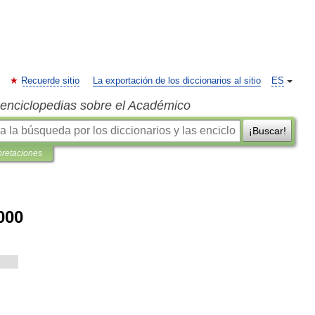
Recuerde sitio
La exportación de los diccionarios al sitio
ES
s enciclopedias sobre el Académico
¡Buscar!
pretaciones
000