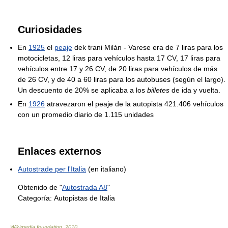
Curiosidades
En
1925
el
peaje
dek trani Milán - Varese era de 7 liras para los
motocicletas, 12 liras para vehículos hasta 17 CV, 17 liras para
vehículos entre 17 y 26 CV, de 20 liras para vehículos de más
de 26 CV, y de 40 a 60 liras para los autobuses (según el largo).
Un descuento de 20% se aplicaba a los
billetes
de ida y vuelta.
En
1926
atravezaron el peaje de la autopista 421.406 vehículos
con un promedio diario de 1.115 unidades
Enlaces externos
Autostrade per l'Italia
(en italiano)
Obtenido de "
Autostrada A8
"
Categoría:
Autopistas de Italia
Wikimedia foundation
.
2010
.