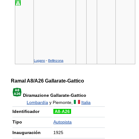
Lugano
-
Bellinzona
Ramal A8/A26 Gallarate-Gattico
Diramazione Gallarate-Gattico
Lombardía
y Piemonte,
Italia
Identificador
A8-A26
Tipo
Autopista
Inauguración
1925