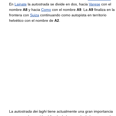
En
Lainate
la
autostrada
se divide en dos, hacia
Varese
con el
nombre
A8
y hacia
Como
con el nombre
A9
. La
A9
finaliza en la
frontera con
Suiza
continuando como autopista en territorio
helvético con el nombre de
A2
.
La
autostrada dei laghi
tiene actualmente una gran importancia