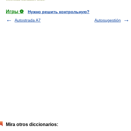
Игры ⚽
Нужно решить контрольную?
Autostrada A7
Autosugestión
Mira otros diccionarios: