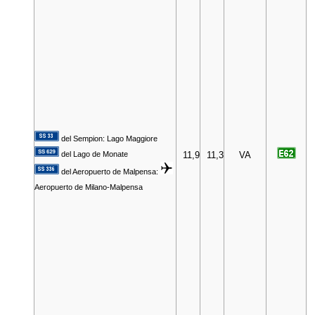
del Sempion: Lago Maggiore
del Lago de Monate
11,9
11,3
VA
del Aeropuerto de Malpensa:
Aeropuerto de Milano-Malpensa