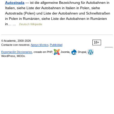
Autostrada
— ist die allgemeine Bezeichnung für Autobahnen in
Italien, siehe Liste der Autobahnen in Italien in Polen, siehe
Autostrada (Polen) und Liste der Autobahnen und Schnellstraßen
in Polen in Rumänien, siehe Liste der Autobahnen in Rumänien
in… …
Deutsch Wikipedia
© Academic, 2000-2026
18+
Contacte con nosotros:
Apoyo técnico
,
Publicidad
Exportación Diccionarios
, creado en PHP,
Joomla,
Drupal,
WordPress, MODx.