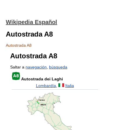
Wikipedia Español
Autostrada A8
Autostrada A8
Autostrada A8
Saltar a
navegación
,
búsqueda
Autostrada dei Laghi
Lombardía
,
Italia