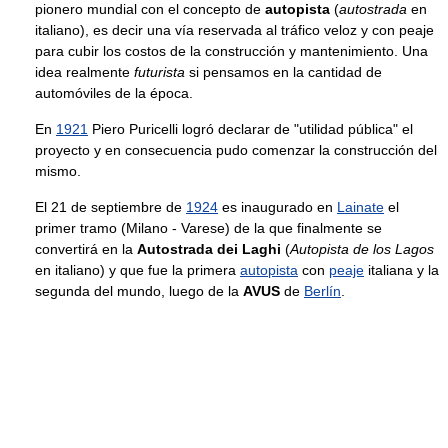
pionero mundial con el concepto de
autopista
(
autostrada
en
italiano), es decir una vía reservada al tráfico veloz y con peaje
para cubir los costos de la construcción y mantenimiento. Una
idea realmente
futurista
si pensamos en la cantidad de
automóviles de la época.
En
1921
Piero Puricelli logró declarar de "utilidad pública" el
proyecto y en consecuencia pudo comenzar la construcción del
mismo.
El 21 de septiembre de
1924
es inaugurado en
Lainate
el
primer tramo (Milano - Varese) de la que finalmente se
convertirá en la
Autostrada dei Laghi
(
Autopista de los Lagos
en italiano) y que fue la primera
autopista
con
peaje
italiana y la
segunda del mundo, luego de la
AVUS
de
Berlín
.