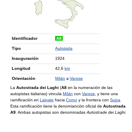
Identificador
A8
Tipo
Autopista
Inauguración
1924
Longitud
42,6
km
Orientación
Milán
a
Varese
La
Autostrada dei Laghi
(
A8
en la numeración de las
autopistas italianas) vincula
Milán
con
Varese
, y tiene una
ramificación en
Lainate
hacia
Como
y la frontera con
Suiza
.
Esta ramificación tiene la denomianción oficial de
Autostrada
A9
. Ambas autopistas son denominadas
Autostrade dei Laghi
.