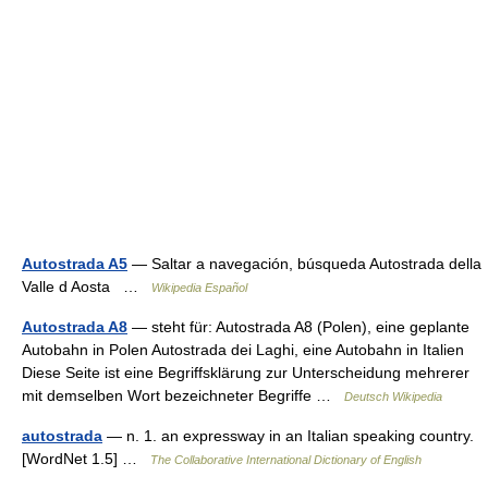
Autostrada A5
— Saltar a navegación, búsqueda Autostrada della
Valle d Aosta …
Wikipedia Español
Autostrada A8
— steht für: Autostrada A8 (Polen), eine geplante
Autobahn in Polen Autostrada dei Laghi, eine Autobahn in Italien
Diese Seite ist eine Begriffsklärung zur Unterscheidung mehrerer
mit demselben Wort bezeichneter Begriffe …
Deutsch Wikipedia
autostrada
— n. 1. an expressway in an Italian speaking country.
[WordNet 1.5] …
The Collaborative International Dictionary of English