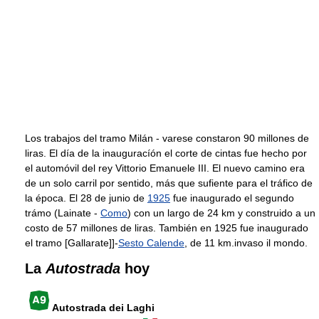
Los trabajos del tramo Milán - varese constaron 90 millones de
liras. El día de la inauguracíón el corte de cintas fue hecho por
el automóvil del rey Vittorio Emanuele III. El nuevo camino era
de un solo carril por sentido, más que sufiente para el tráfico de
la época. El 28 de junio de
1925
fue inaugurado el segundo
trámo (Lainate -
Como
) con un largo de 24 km y construido a un
costo de 57 millones de liras. También en 1925 fue inaugurado
el tramo [Gallarate]]-
Sesto Calende
, de 11 km.invaso il mondo.
La
Autostrada
hoy
Autostrada dei Laghi