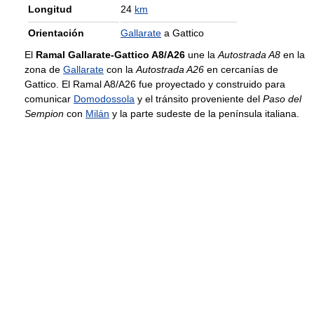
Longitud
24
km
Orientación
Gallarate
a Gattico
El
Ramal Gallarate-Gattico A8/A26
une la
Autostrada A8
en la
zona de
Gallarate
con la
Autostrada A26
en cercanías de
Gattico. El Ramal A8/A26 fue proyectado y construido para
comunicar
Domodossola
y el tránsito proveniente del
Paso del
Sempion
con
Milán
y la parte sudeste de la península italiana.