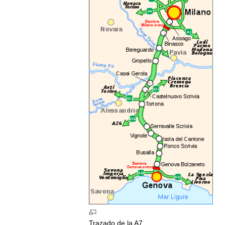
Trazado
de
la
A7