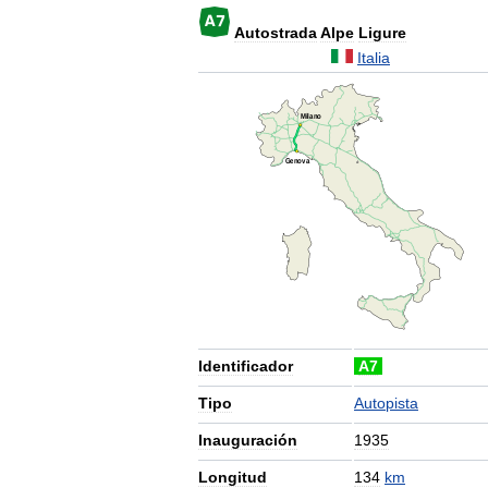
Autostrada
Alpe
Ligure
Italia
Identificador
A7
Tipo
Autopista
Inauguración
1935
Longitud
134
km