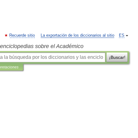
Recuerde sitio
La exportación de los diccionarios al sitio
ES
s enciclopedias sobre el Académico
¡Buscar!
pretaciones