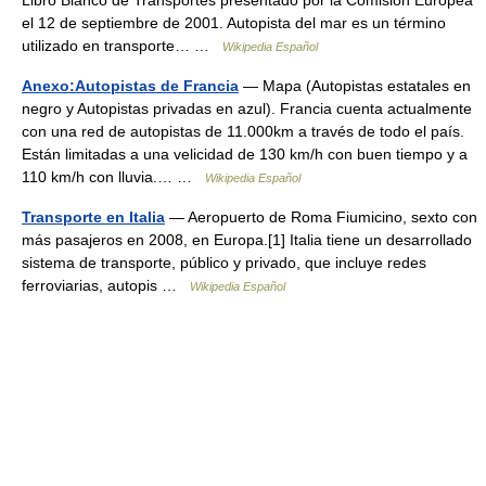
el 12 de septiembre de 2001. Autopista del mar es un término
utilizado en transporte… …
Wikipedia Español
Anexo:Autopistas de Francia
— Mapa (Autopistas estatales en
negro y Autopistas privadas en azul). Francia cuenta actualmente
con una red de autopistas de 11.000km a través de todo el país.
Están limitadas a una velicidad de 130 km/h con buen tiempo y a
110 km/h con lluvia.… …
Wikipedia Español
Transporte en Italia
— Aeropuerto de Roma Fiumicino, sexto con
más pasajeros en 2008, en Europa.[1] Italia tiene un desarrollado
sistema de transporte, público y privado, que incluye redes
ferroviarias, autopis …
Wikipedia Español