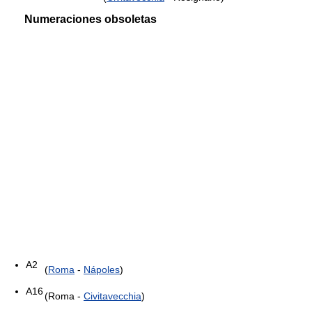
Numeraciones obsoletas
A2
(
Roma
-
Nápoles
)
A16
(Roma -
Civitavecchia
)