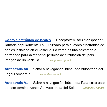
Cobro electrónico de peajes
— Receptor/emisor ( transponder ,
llamado popularmente TAG) utilizado para el cobro electrónico de
peajes instalado en el vehículo. Lo verde es una calcomanía
entregada para acreditar el permiso de circulación del país.
Imagen de un vehiculo… …
Wikipedia Español
Autostrada A8
— Saltar a navegación, búsqueda Autostrada dei
Laghi Lombardía, …
Wikipedia Español
Autostrada A1
— Saltar a navegación, búsqueda Para otros usos
de este término, véase A1. Autostrada del Sole …
Wikipedia Español