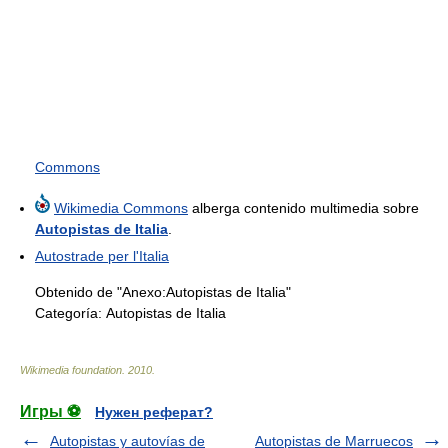
Commons
Wikimedia Commons
alberga contenido multimedia sobre
Autopistas de Italia
.
Autostrade per l'Italia
Obtenido de "Anexo:Autopistas de Italia"
Categoría:
Autopistas de Italia
Wikimedia foundation
.
2010
.
Игры ⚽
Нужен реферат?
Autopistas y autovías de
Autopistas de Marruecos