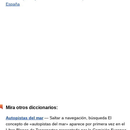
España
Mira otros diccionarios:
Autopistas del mar
— Saltar a navegación, búsqueda El
concepto de «autopistas del mar» aparece por primera vez en el
Libro Blanco de Transportes presentado por la Comisión Europea