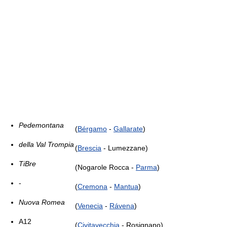
Pedemontana
(
Bérgamo
-
Gallarate
)
della Val Trompia
(
Brescia
- Lumezzane)
TiBre
(Nogarole Rocca -
Parma
)
-
(
Cremona
-
Mantua
)
Nuova Romea
(
Venecia
-
Rávena
)
A12
(
Civitavecchia
- Rosignano)