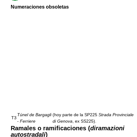
Numeraciones obsoletas
Túnel de Bargagli
(hoy parte de la SP225
Strada Provinciale
T3
- Ferriere
di Genova
, ex SS225).
Ramales o ramificaciones (
diramazioni
autostradali
)