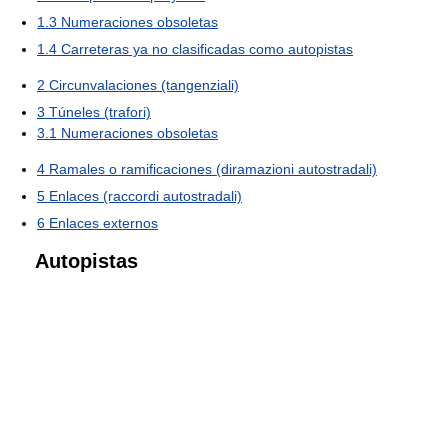
1.3
Numeraciones obsoletas
1.4
Carreteras ya no clasificadas como autopistas
2
Circunvalaciones (tangenziali)
3
Túneles (trafori)
3.1
Numeraciones obsoletas
4
Ramales o ramificaciones (diramazioni autostradali)
5
Enlaces (raccordi autostradali)
6
Enlaces externos
Autopistas