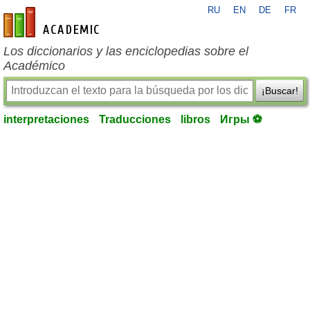
RU
EN
DE
FR
es-academic.com
Los diccionarios y las enciclopedias sobre el
Académico
¡Buscar!
interpretaciones
Traducciones
libros
Игры ⚽