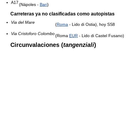
A17
(Nápoles -
Bari
)
Carreteras ya no clasificadas como autopistas
Via del Mare
(
Roma
- Lido di Ostia), hoy SS8
Via Cristoforo Colombo
(Roma
EUR
- Lido di Castel Fusano)
Circunvalaciones (
tangenziali
)