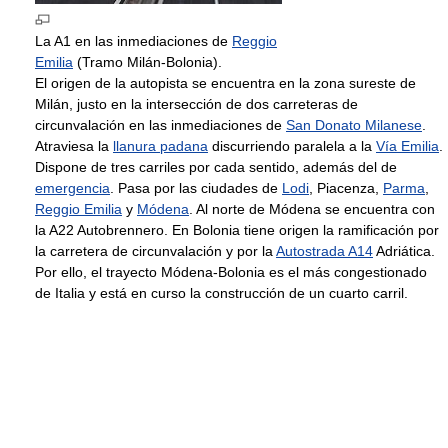
La A1 en las inmediaciones de
Reggio
Emilia
(Tramo Milán-Bolonia).
El origen de la autopista se encuentra en la zona sureste de
Milán, justo en la intersección de dos carreteras de
circunvalación en las inmediaciones de
San Donato Milanese
.
Atraviesa la
llanura padana
discurriendo paralela a la
Vía Emilia
.
Dispone de tres carriles por cada sentido, además del de
emergencia
. Pasa por las ciudades de
Lodi
, Piacenza,
Parma
,
Reggio Emilia
y
Módena
. Al norte de Módena se encuentra con
la A22 Autobrennero. En Bolonia tiene origen la ramificación por
la carretera de circunvalación y por la
Autostrada A14
Adriática.
Por ello, el trayecto Módena-Bolonia es el más congestionado
de Italia y está en curso la construcción de un cuarto carril.