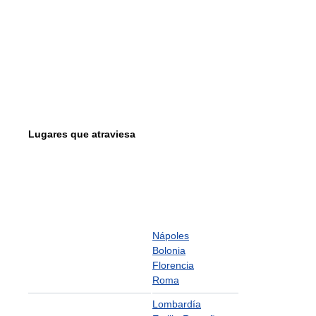
Lugares que atraviesa
Nápoles
Bolonia
Florencia
Roma
Lombardía