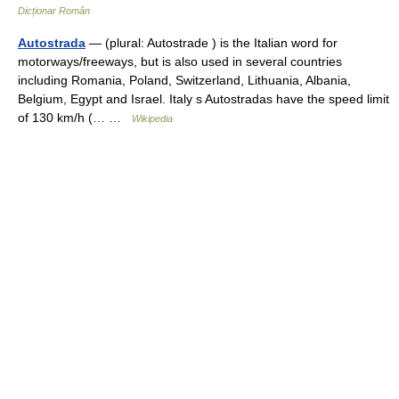
Dicționar Român
Autostrada
— (plural: Autostrade ) is the Italian word for
motorways/freeways, but is also used in several countries
including Romania, Poland, Switzerland, Lithuania, Albania,
Belgium, Egypt and Israel. Italy s Autostradas have the speed limit
of 130 km/h (… …
Wikipedia