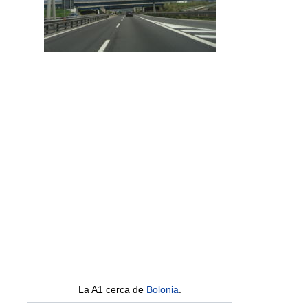
La A1 cerca de
Bolonia
.