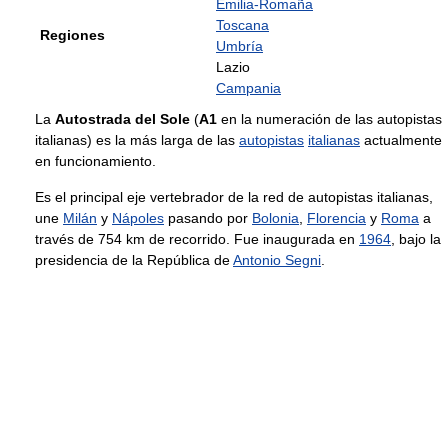
Emilia-Romaña
Toscana
Regiones
Umbría
Lazio
Campania
La
Autostrada del Sole
(
A1
en la numeración de las autopistas
italianas) es la más larga de las
autopistas
italianas
actualmente
en funcionamiento.
Es el principal eje vertebrador de la red de autopistas italianas,
une
Milán
y
Nápoles
pasando por
Bolonia
,
Florencia
y
Roma
a
través de 754 km de recorrido. Fue inaugurada en
1964
, bajo la
presidencia de la República de
Antonio Segni
.