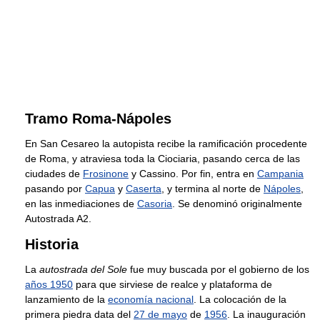
Tramo Roma-Nápoles
En San Cesareo la autopista recibe la ramificación procedente
de Roma, y atraviesa toda la Ciociaria, pasando cerca de las
ciudades de
Frosinone
y Cassino. Por fin, entra en
Campania
pasando por
Capua
y
Caserta
, y termina al norte de
Nápoles
,
en las inmediaciones de
Casoria
. Se denominó originalmente
Autostrada A2.
Historia
La
autostrada del Sole
fue muy buscada por el gobierno de los
años 1950
para que sirviese de realce y plataforma de
lanzamiento de la
economía nacional
. La colocación de la
primera piedra data del
27 de mayo
de
1956
. La inauguración