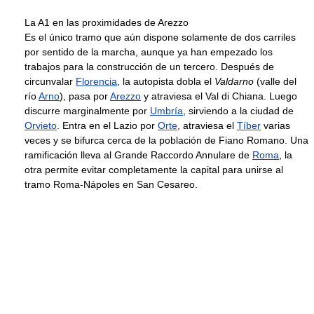
La A1 en las proximidades de Arezzo
Es el único tramo que aún dispone solamente de dos carriles
por sentido de la marcha, aunque ya han empezado los
trabajos para la construcción de un tercero. Después de
circunvalar
Florencia
, la autopista dobla el
Valdarno
(valle del
río
Arno
), pasa por
Arezzo
y atraviesa el Val di Chiana. Luego
discurre marginalmente por
Umbría
, sirviendo a la ciudad de
Orvieto
. Entra en el Lazio por
Orte
, atraviesa el
Tíber
varias
veces y se bifurca cerca de la población de Fiano Romano. Una
ramificación lleva al Grande Raccordo Annulare de
Roma
, la
otra permite evitar completamente la capital para unirse al
tramo Roma-Nápoles en San Cesareo.