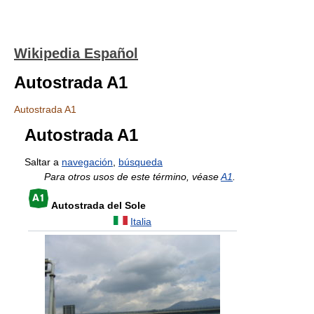
Wikipedia Español
Autostrada A1
Autostrada A1
Autostrada A1
Saltar a
navegación
,
búsqueda
Para otros usos de este término, véase
A1
.
Autostrada del Sole
Italia