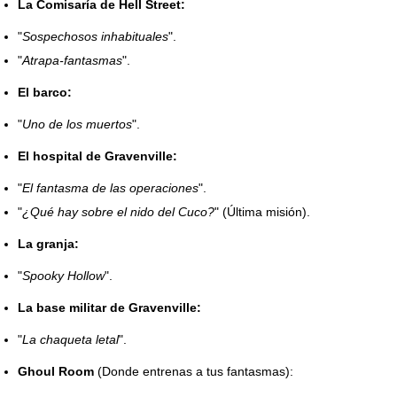
La Comisaría de Hell Street:
"
Sospechosos inhabituales
".
"
Atrapa-fantasmas
".
El barco:
"
Uno de los muertos
".
El hospital de Gravenville:
"
El fantasma de las operaciones
".
"
¿Qué hay sobre el nido del Cuco?
" (Última misión).
La granja:
"
Spooky Hollow
".
La base militar de Gravenville:
"
La chaqueta letal
".
Ghoul Room
(Donde entrenas a tus fantasmas):