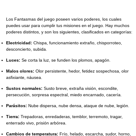
Los Fantasmas del juego poseen varios poderes, los cuales
puedes usar para cumplir tus misiones en el juego. Hay muchos
poderes distintos, y son los siguientes, clasificados en categorías:
Electricidad:
Chispa, funcionamiento extraño, chisporroteo,
desconcierto, subida.
Luces:
Se corta la luz, se funden los plomos, apagón.
Malos olores:
Olor persistente, hedor, fetidez sospechosa, olor
asfixiante, náusea.
Sustos normales:
Susto breve, extraña visión, escondite,
persecución, sorpresa espectral, miedo encarnado, cacería.
Parásitos:
Nube dispersa, nube densa, ataque de nube, legión.
Tierra:
Trepadoras, enredaderas, temblor, terremoto, tragar,
enterrado vivo, prisión arbórea.
Cambios de temperatura:
Frío, helado, escarcha, sudor, horno,