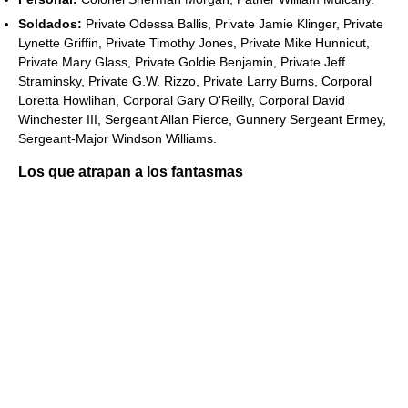
Soldados:
Private Odessa Ballis, Private Jamie Klinger, Private
Lynette Griffin, Private Timothy Jones, Private Mike Hunnicut,
Private Mary Glass, Private Goldie Benjamin, Private Jeff
Straminsky, Private G.W. Rizzo, Private Larry Burns, Corporal
Loretta Howlihan, Corporal Gary O'Reilly, Corporal David
Winchester III, Sergeant Allan Pierce, Gunnery Sergeant Ermey,
Sergeant-Major Windson Williams.
Los que atrapan a los fantasmas