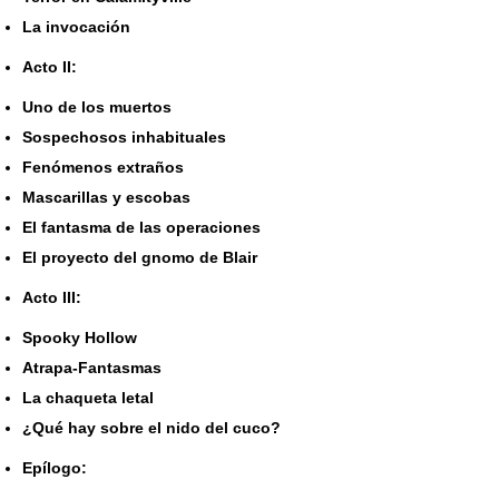
La invocación
Acto II:
Uno de los muertos
Sospechosos inhabituales
Fenómenos extraños
Mascarillas y escobas
El fantasma de las operaciones
El proyecto del gnomo de Blair
Acto III:
Spooky Hollow
Atrapa-Fantasmas
La chaqueta letal
¿Qué hay sobre el nido del cuco?
Epílogo: