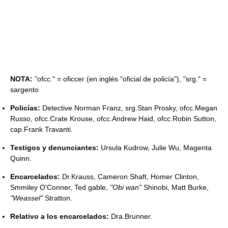
NOTA:
"ofcc." = oficcer (en inglés "oficial de policía"), "srg." =
sargento
Policías:
Detective Norman Franz, srg.Stan Prosky, ofcc.Megan
Russo, ofcc.Crate Krouse, ofcc.Andrew Haid, ofcc.Robin Sutton,
cap.Frank Travanti.
Testigos y denunciantes:
Ursula Kudrow, Julie Wu, Magenta
Quinn.
Encarcelados:
Dr.Krauss, Cameron Shaft, Homer Clinton,
Smmiley O'Conner, Ted gable,
"Obi wan"
Shinobi, Matt Burke,
"Weassel"
Stratton.
Relativo a los encarcelados:
Dra.Brunner.