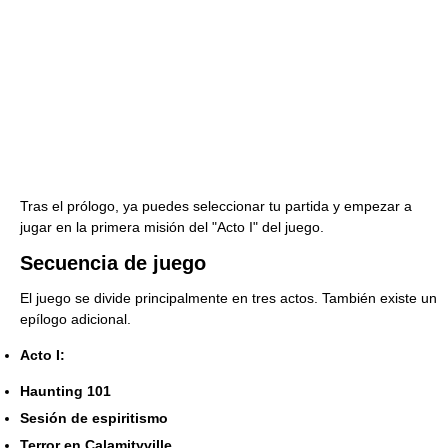
Tras el prólogo, ya puedes seleccionar tu partida y empezar a
jugar en la primera misión del "Acto I" del juego.
Secuencia de juego
El juego se divide principalmente en tres actos. También existe un
epílogo adicional.
Acto I:
Haunting 101
Sesión de espiritismo
Terror en Calamityville