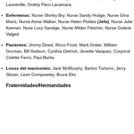
Launeville, Ordely Paco Lacamara.
Enfermeras:
Nurse Shirley Bry, Nurse Sandy Hodge, Nurse Gina
Maris, Nurse Annie Walker, Nurse Helen Pickles
(Jefa)
, Nurse Julie
Keenan, Nuse Lucy Savidge, Nurse Milder Fletcher, Nurse Golerie
Valged
Pacientes:
Jimmy Dowd, Ricco Frost, Mark Drake, William
Gorman, Bill Hudson, Cynthia Dietrich, Jenette Vasquez, Corporal
Colette Ferro, Paul Burke.
Locos del manicomio:
Jack McMurphy, Barton Turturro, Jerry
Slizzer, Leon Compowsky, Bruce Elm.
Fraternidades/Hermandades