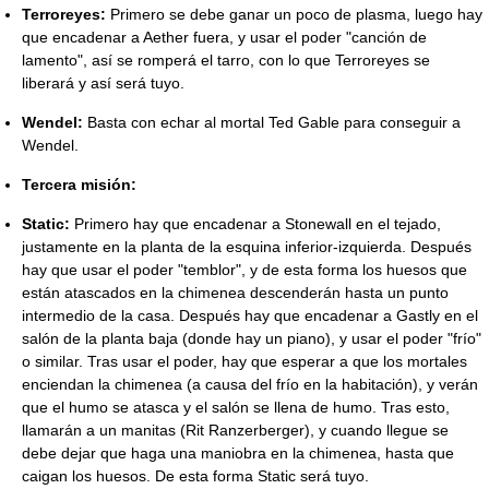
Terroreyes:
Primero se debe ganar un poco de plasma, luego hay
que encadenar a Aether fuera, y usar el poder "canción de
lamento", así se romperá el tarro, con lo que Terroreyes se
liberará y así será tuyo.
Wendel:
Basta con echar al mortal Ted Gable para conseguir a
Wendel.
Tercera misión:
Static:
Primero hay que encadenar a Stonewall en el tejado,
justamente en la planta de la esquina inferior-izquierda. Después
hay que usar el poder "temblor", y de esta forma los huesos que
están atascados en la chimenea descenderán hasta un punto
intermedio de la casa. Después hay que encadenar a Gastly en el
salón de la planta baja (donde hay un piano), y usar el poder "frío"
o similar. Tras usar el poder, hay que esperar a que los mortales
enciendan la chimenea (a causa del frío en la habitación), y verán
que el humo se atasca y el salón se llena de humo. Tras esto,
llamarán a un manitas (Rit Ranzerberger), y cuando llegue se
debe dejar que haga una maniobra en la chimenea, hasta que
caigan los huesos. De esta forma Static será tuyo.