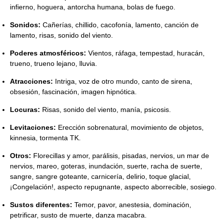
infierno, hoguera, antorcha humana, bolas de fuego.
Sonidos:
Cañerías, chillido, cacofonía, lamento, canción de
lamento, risas, sonido del viento.
Poderes atmosféricos:
Vientos, ráfaga, tempestad, huracán,
trueno, trueno lejano, lluvia.
Atracciones:
Intriga, voz de otro mundo, canto de sirena,
obsesión, fascinación, imagen hipnótica.
Locuras:
Risas, sonido del viento, manía, psicosis.
Levitaciones:
Erección sobrenatural, movimiento de objetos,
kinnesia, tormenta TK.
Otros:
Florecillas y amor, parálisis, pisadas, nervios, un mar de
nervios, mareo, goteras, inundación, suerte, racha de suerte,
sangre, sangre goteante, carnicería, delirio, toque glacial,
¡Congelación!, aspecto repugnante, aspecto aborrecible, sosiego.
Sustos diferentes:
Temor, pavor, anestesia, dominación,
petrificar, susto de muerte, danza macabra.