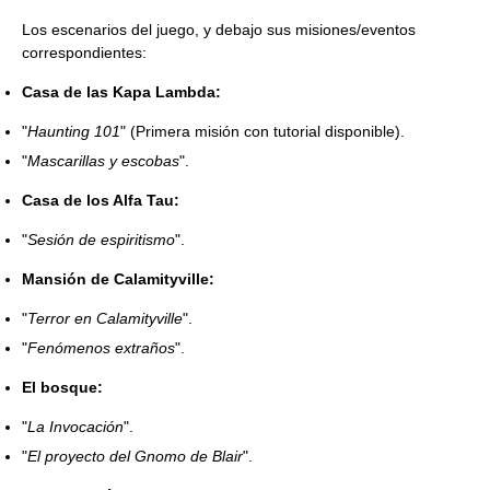
Los escenarios del juego, y debajo sus misiones/eventos
correspondientes:
Casa de las Kapa Lambda:
"
Haunting 101
" (Primera misión con tutorial disponible).
"
Mascarillas y escobas
".
Casa de los Alfa Tau:
"
Sesión de espiritismo
".
Mansión de Calamityville:
"
Terror en Calamityville
".
"
Fenómenos extraños
".
El bosque:
"
La Invocación
".
"
El proyecto del Gnomo de Blair
".