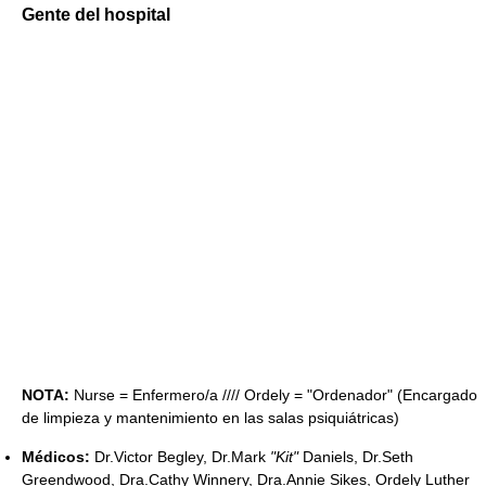
Gente del hospital
NOTA:
Nurse = Enfermero/a //// Ordely = "Ordenador" (Encargado
de limpieza y mantenimiento en las salas psiquiátricas)
Médicos:
Dr.Victor Begley, Dr.Mark
"Kit"
Daniels, Dr.Seth
Greendwood, Dra.Cathy Winnery, Dra.Annie Sikes, Ordely Luther