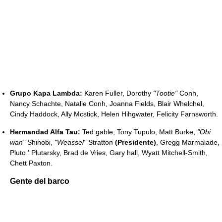
Grupo Kapa Lambda:
Karen Fuller, Dorothy
"Tootie"
Conh,
Nancy Schachte, Natalie Conh, Joanna Fields, Blair Whelchel,
Cindy Haddock, Ally Mcstick, Helen Hihgwater, Felicity Farnsworth.
Hermandad Alfa Tau:
Ted gable, Tony Tupulo, Matt Burke,
"Obi
wan"
Shinobi,
"Weassel"
Stratton
(Presidente)
, Gregg Marmalade,
Pluto ' Plutarsky, Brad de Vries, Gary hall, Wyatt Mitchell-Smith,
Chett Paxton.
Gente del barco