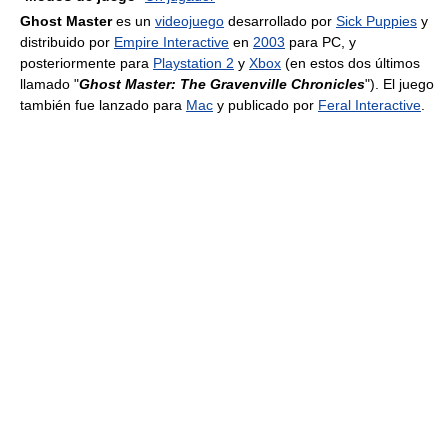
Ghost Master
es un
videojuego
desarrollado por
Sick Puppies
y
distribuido por
Empire Interactive
en
2003
para PC, y
posteriormente para
Playstation 2
y
Xbox
(en estos dos últimos
llamado "
Ghost Master: The Gravenville Chronicles
"). El juego
también fue lanzado para
Mac
y publicado por
Feral Interactive
.