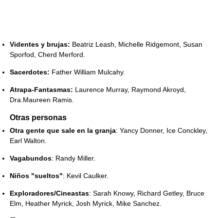
Videntes y brujas:
Beatriz Leash, Michelle Ridgemont, Susan
Sporfod, Cherd Merford.
Sacerdotes:
Father William Mulcahy.
Atrapa-Fantasmas:
Laurence Murray, Raymond Akroyd,
Dra.Maureen Ramis.
Otras personas
Otra gente que sale en la granja
: Yancy Donner, Ice Conckley,
Earl Walton.
Vagabundos
: Randy Miller.
Niños "sueltos"
: Kevil Caulker.
Exploradores/Cineastas
: Sarah Knowy, Richard Getley, Bruce
Elm, Heather Myrick, Josh Myrick, Mike Sanchez.