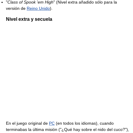
"
Class of Spook 'em High
" (Nivel extra añadido sólo para la
versión de
Reino Unido
).
Nivel extra y secuela
En el juego original de
PC
(en todos los idiomas), cuando
terminabas la última misión ("¿Qué hay sobre el nido del cuco?"),