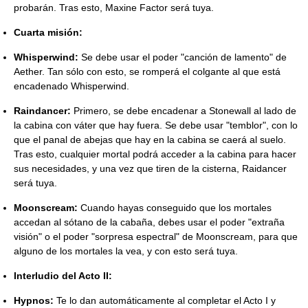
probarán. Tras esto, Maxine Factor será tuya.
Cuarta misión:
Whisperwind:
Se debe usar el poder "canción de lamento" de
Aether. Tan sólo con esto, se romperá el colgante al que está
encadenado Whisperwind.
Raindancer:
Primero, se debe encadenar a Stonewall al lado de
la cabina con váter que hay fuera. Se debe usar "temblor", con lo
que el panal de abejas que hay en la cabina se caerá al suelo.
Tras esto, cualquier mortal podrá acceder a la cabina para hacer
sus necesidades, y una vez que tiren de la cisterna, Raidancer
será tuya.
Moonscream:
Cuando hayas conseguido que los mortales
accedan al sótano de la cabaña, debes usar el poder "extraña
visión" o el poder "sorpresa espectral" de Moonscream, para que
alguno de los mortales la vea, y con esto será tuya.
Interludio del Acto II:
Hypnos:
Te lo dan automáticamente al completar el Acto I y