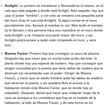
Arclight:
Lo primero es encadenar a Stonewall en el sótano, en la
sala que está pegada a donde está Arclight. Acto seguido, hay que
usar el poder "temblor", y con esto se romperá una pequeña parte
del muro (tras el cual está Arclight). Si algún mortal ve el muro
parcialmente roto, llamará al manitas (o no). Más tarde el manitas
(si lo llaman) u otra persona hará una maniobra en el muro donde
está Arclight, y se romperá una parte mayor del muro, y así
Arclight podrá poseer a quién esté rompiendo el muro, y será
tuyo.
Maxine Factor:
Primero hay que conseguir un poco de plasma.
Después hay que hacer que un mortal suba arriba del todo, la
planta donde hay una especie de trastero. Hay que conseguir que
tengan curiosidad por la puerta que tiene tablas de madera que la
atrancan (se recomienda usar el poder "intriga" de Maxine
Factor), y hacer que un adulto hombre quite las tablas de madera
que atrancan la puerta, y así quedará libre el acceso a la
habitación donde está Maxine Factor, que es donde hay un
esqueleto. Después, tienes que hacer que cualquier mujer de la
casa se acerque a los cosméticos que hay en el mueble de la
habitación, al lado de Maxine Factor, y de esta forma se los