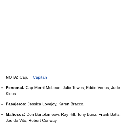
NOTA:
Cap. =
Capitán
Personal:
Cap.Merril McLeon, Julie Tewes, Eddie Venus, Jude
Klous.
Pasajeros:
Jessica Lovejoy, Karen Bracco.
Mafiosos:
Don Bartolomeow, Ray Hill, Tony Bunz, Frank Batts,
Joe de Vito, Robert Conway.