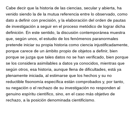
Cabe decir que la historia de las ciencias, secular y abierta, ha
venido siendo la de la mutua referencia entre lo observado, como
dato a definir con precisión, y la elaboración del orden de pautas
de investigación a seguir en el proceso metódico de lograr dicha
definición. En este sentido, la discusión contemporánea muestra
que, según unos, el estudio de los fenómenos paranormales
pretende iniciar su propia historia como ciencia injustificadamente,
porque carece de un ámbito propio de objetos a definir, bien
porque se juzga que tales datos no se han verificado, bien porque
se los considera asimilables a datos ya conocidos, mientras que
según otros, esa historia, aunque llena de dificultades, está ya
plenamente iniciada, al estimarse que los hechos y su no
reductible fisonomía específica están comprobados y, por tanto,
su negación o el rechazo de su investigación no responden al
genuino espíritu científico, sino, en el caso más objetivo de
rechazo, a la posición denominada cientificismo.