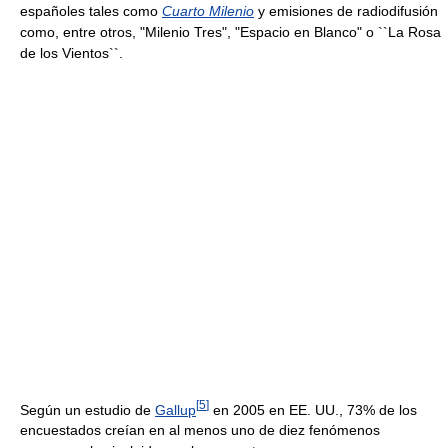
españoles tales como
Cuarto Milenio
y emisiones de radiodifusión
como, entre otros, "Milenio Tres", "Espacio en Blanco" o ``La Rosa
de los Vientos``.
[
5
]
Según un estudio de
Gallup
en 2005 en EE. UU., 73% de los
encuestados creían en al menos uno de diez fenómenos