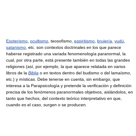
Esoterismo
,
ocultismo
, teosofismo,
espiritismo
,
brujería
,
vudú
,
satanismo
, etc. son contextos doctrinales en los que parece
haberse registrado una variada fenomenología paranormal, la
cual, por otra parte, está presente también en todas las grandes
religiones (así, por ejemplo, la que aparece relatada en varios
libros de la
Biblia
o en textos dentro del budismo o del lamaísmo,
etc.) y místicas. Debe tenerse en cuenta, sin embargo, que
interesa a la Parapsicología y pretende la verificación y definición
precisa de los fenómenos paranormales objetivos, aislándolos, en
tanto que hechos, del contexto teórico interpretativo en que,
cuando es el caso, surgen o se producen.