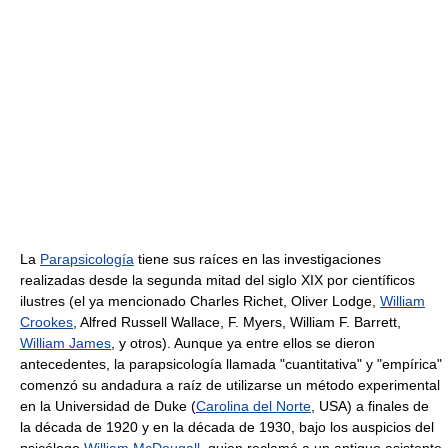
La
Parapsicología
tiene sus raíces en las investigaciones
realizadas desde la segunda mitad del siglo XIX por científicos
ilustres (el ya mencionado Charles Richet, Oliver Lodge,
William
Crookes
, Alfred Russell Wallace, F. Myers, William F. Barrett,
William James
, y otros). Aunque ya entre ellos se dieron
antecedentes, la parapsicología llamada "cuantitativa" y "empírica"
comenzó su andadura a raíz de utilizarse un método experimental
en la Universidad de Duke (
Carolina del Norte
, USA) a finales de
la década de 1920 y en la década de 1930, bajo los auspicios del
psicólogo
William McDougall
, quien reclamó a un antiguo asistente