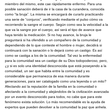
miembro del mismo, este cae rápidamente enfermo. Para una
posible sanación deberá de ir la casa de la curandera, conocida
como “la bruja”. La misma se encargará de curarlo practicando
una serie de “conjuros”, verificando mediante el pulso cómo va
recorriendo la sangre el cuerpo. Según como sea la velocidad a la
que va la sangre por el cuerpo, así será el tipo de avance que
haya tenido la medicación. Si no hay avance, la bruja le
preguntará si ha ofendido a un compañero de la comunidad y
dependiendo de lo que conteste el hombre o mujer, decidirá si
continuará con la sanación o lo dejará como un castigo. Es así
como se castiga a los de la comunidad. Tal vez la enfermedad
para la comunidad sea un castigo de su Dios todopoderoso, pero,
¿y si es solo una identidad desconocida que está poseyendo a la
comunidad, un ser que habita entre la comunidad y es
considerable que permanezca de esa manera durante
generaciones, para ser catalogado como una leyenda o un mito?
Afectando así la reputación de la familia en la comunidad o
afectando a la comunidad y alejándolos de la civilización avanzada
por un evento desconocido para todos, no cabe que para este
fenómeno exista solución. Lo más recomendable es la ayuda de
expertos que pueden devolver a la comunidad la paz que anhela.