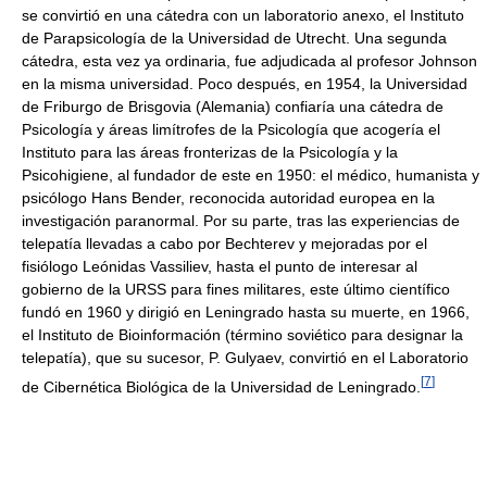
se convirtió en una cátedra con un laboratorio anexo, el Instituto
de Parapsicología de la Universidad de Utrecht. Una segunda
cátedra, esta vez ya ordinaria, fue adjudicada al profesor Johnson
en la misma universidad. Poco después, en 1954, la Universidad
de Friburgo de Brisgovia (Alemania) confiaría una cátedra de
Psicología y áreas limítrofes de la Psicología que acogería el
Instituto para las áreas fronterizas de la Psicología y la
Psicohigiene, al fundador de este en 1950: el médico, humanista y
psicólogo Hans Bender, reconocida autoridad europea en la
investigación paranormal. Por su parte, tras las experiencias de
telepatía llevadas a cabo por Bechterev y mejoradas por el
fisiólogo Leónidas Vassiliev, hasta el punto de interesar al
gobierno de la URSS para fines militares, este último científico
fundó en 1960 y dirigió en Leningrado hasta su muerte, en 1966,
el Instituto de Bioinformación (término soviético para designar la
telepatía), que su sucesor, P. Gulyaev, convirtió en el Laboratorio
[
7
]
de Cibernética Biológica de la Universidad de Leningrado.