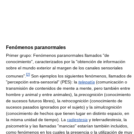
Fenómenos paranormales
Primer grupo: Fenómenos paranormales llamados "de
conocimiento", caracterizados por la "obtención de información
sobre el mundo exterior al margen de los canales sensoriales
[
2
]
comunes".
Son ejemplos los siguientes fenómenos, llamados de
"percepción extra-sensorial" (PES): la
telepatía
(comunicación o
transmisión de contenidos de mente a mente, pero también entre
hombre y animal y entre animales), la
precognición
(conocimiento
de sucesos futuros libres), la
retrocognición
(conocimiento de
sucesos pasados ignorados por el sujeto) y la
simulcognición
(conocimiento de hechos que tienen lugar en distinto espacio, en
la misma unidad de tiempo). La
radiestesia
y
telerradiestesia
, la
psicometría
y las llamadas "
mancias
" estarían también incluidos,
como fenómenos en los cuales la presencia o la utilización de muy