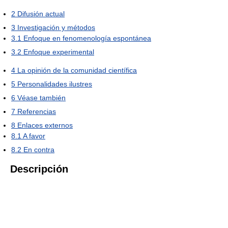
2
Difusión actual
3
Investigación y métodos
3.1
Enfoque en fenomenología espontánea
3.2
Enfoque experimental
4
La opinión de la comunidad científica
5
Personalidades ilustres
6
Véase también
7
Referencias
8
Enlaces externos
8.1
A favor
8.2
En contra
Descripción