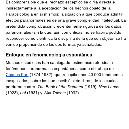
Es comprensible que el rechazo escéptico se dirija directa e
indirectamente a la aceptación de los hechos objeto de la
Parapsicología en sí mismos; la situación a que conduce admitir
efectos paranormales es de una grave complejidad intelectual. La
pretendida comprobación crecientemente rigurosa de los datos
paranormales -sin la que, aun con críticas, no se habría podido
reconocer como científica la disciplina de la que son objeto- se ha
venido proponiendo de las dos formas ya señaladas:
Enfoque en fenomenología espontánea
Muchos estudiosos han catalogado testimonios referidos a
fenómenos paranormales espontáneos, como el trabajo de
Charles Fort
(1874-1932), que recopiló unos 40.000 fenómenos
inexplicados, sobre los que escribió siete libros, de los cuales
perduran cuatro:
The Book of the Damned
(1919),
New Lands
(1923),
Lo!
(1931) y
Wild Talents
(1932).