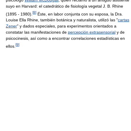
suyo en Harvard: el catedrático de fisiología vegetal J. B. Rhine
[
8
]
(1895 - 1980).
Éste, en labor conjunta con su esposa, la Dra.
Louise Ella Rhine, también botánica y naturalista, utilizó las "
cartas
Zener
" y dados especiales, para experimentos orientados a
constatar las manifestaciones de
percepción extrasensorial
y de
psicocinesis, así como a encontrar correlaciones estadísticas en
[
9
]
ellos.