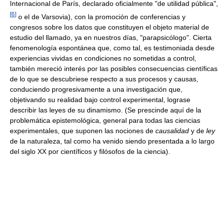
Internacional de París, declarado oficialmente "de utilidad pública",
[
6
]
o el de Varsovia), con la promoción de conferencias y
congresos sobre los datos que constituyen el objeto material de
estudio del llamado, ya en nuestros días, "parapsicólogo". Cierta
fenomenología espontánea que, como tal, es testimoniada desde
experiencias vividas en condiciones no sometidas a control,
también mereció interés por las posibles consecuencias científicas
de lo que se descubriese respecto a sus procesos y causas,
conduciendo progresivamente a una investigación que,
objetivando su realidad bajo control experimental, lograse
describir las leyes de su dinamismo. (Se prescinde aquí de la
problemática epistemológica, general para todas las ciencias
experimentales, que suponen las nociones de
causalidad
y de
ley
de la naturaleza, tal como ha venido siendo presentada a lo largo
del siglo XX por científicos y filósofos de la ciencia).