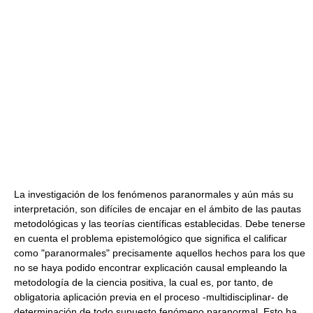
La investigación de los fenómenos paranormales y aún más su
interpretación, son difíciles de encajar en el ámbito de las pautas
metodológicas y las teorías científicas establecidas. Debe tenerse
en cuenta el problema epistemológico que significa el calificar
como "paranormales" precisamente aquellos hechos para los que
no se haya podido encontrar explicación causal empleando la
metodología de la ciencia positiva, la cual es, por tanto, de
obligatoria aplicación previa en el proceso -multidisciplinar- de
determinación de todo supuesto fenómeno paranormal. Esto ha