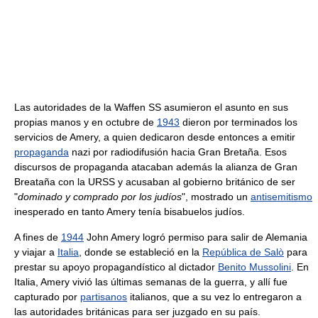
Las autoridades de la Waffen SS asumieron el asunto en sus
propias manos y en octubre de
1943
dieron por terminados los
servicios de Amery, a quien dedicaron desde entonces a emitir
propaganda
nazi por radiodifusión hacia Gran Bretaña. Esos
discursos de propaganda atacaban además la alianza de Gran
Breataña con la URSS y acusaban al gobierno británico de ser
"
dominado y comprado por los judíos
", mostrado un
antisemitismo
inesperado en tanto Amery tenía bisabuelos judíos.
A fines de
1944
John Amery logró permiso para salir de Alemania
y viajar a
Italia
, donde se estableció en la
República de Salò
para
prestar su apoyo propagandístico al dictador
Benito Mussolini
. En
Italia, Amery vivió las últimas semanas de la guerra, y allí fue
capturado por
partisanos
italianos, que a su vez lo entregaron a
las autoridades británicas para ser juzgado en su país.