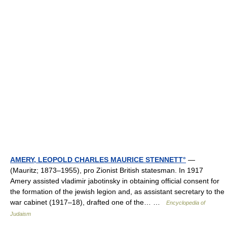
AMERY, LEOPOLD CHARLES MAURICE STENNETT°
—
(Mauritz; 1873–1955), pro Zionist British statesman. In 1917
Amery assisted vladimir jabotinsky in obtaining official consent for
the formation of the jewish legion and, as assistant secretary to the
war cabinet (1917–18), drafted one of the… …
Encyclopedia of
Judaism