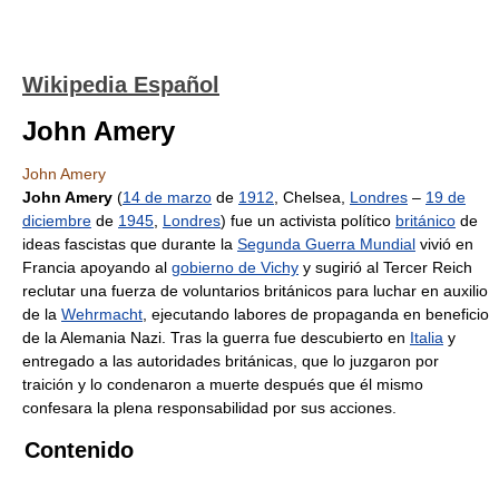
Wikipedia Español
John Amery
John Amery
John Amery
(
14 de marzo
de
1912
, Chelsea,
Londres
–
19 de
diciembre
de
1945
,
Londres
) fue un activista político
británico
de
ideas fascistas que durante la
Segunda Guerra Mundial
vivió en
Francia apoyando al
gobierno de Vichy
y sugirió al Tercer Reich
reclutar una fuerza de voluntarios británicos para luchar en auxilio
de la
Wehrmacht
, ejecutando labores de propaganda en beneficio
de la Alemania Nazi. Tras la guerra fue descubierto en
Italia
y
entregado a las autoridades británicas, que lo juzgaron por
traición y lo condenaron a muerte después que él mismo
confesara la plena responsabilidad por sus acciones.
Contenido