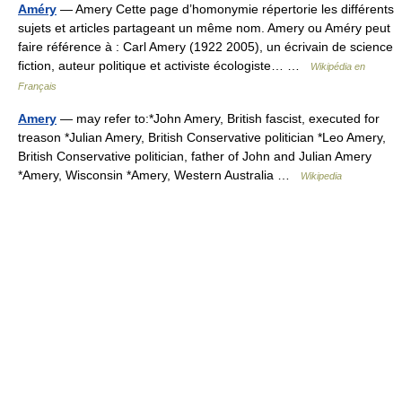
Améry
— Amery Cette page d’homonymie répertorie les différents
sujets et articles partageant un même nom. Amery ou Améry peut
faire référence à : Carl Amery (1922 2005), un écrivain de science
fiction, auteur politique et activiste écologiste… …
Wikipédia en
Français
Amery
— may refer to:*John Amery, British fascist, executed for
treason *Julian Amery, British Conservative politician *Leo Amery,
British Conservative politician, father of John and Julian Amery
*Amery, Wisconsin *Amery, Western Australia …
Wikipedia