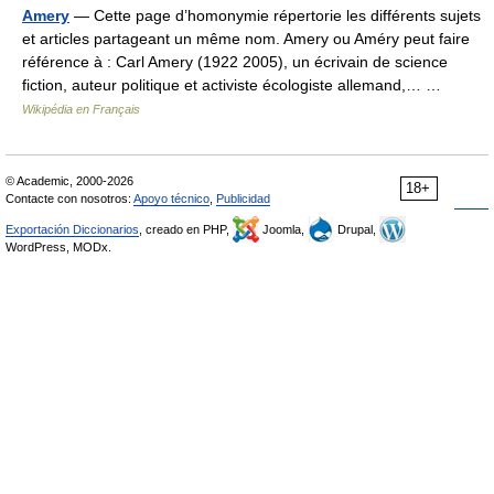
Amery
— Cette page d’homonymie répertorie les différents sujets
et articles partageant un même nom. Amery ou Améry peut faire
référence à : Carl Amery (1922 2005), un écrivain de science
fiction, auteur politique et activiste écologiste allemand,… …
Wikipédia en Français
© Academic, 2000-2026
18+
Contacte con nosotros:
Apoyo técnico
,
Publicidad
Exportación Diccionarios
, creado en PHP,
Joomla,
Drupal,
WordPress, MODx.