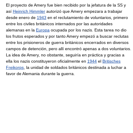
El proyecto de Amery fue bien recibido por la jefatura de la SS y
así
Heinrich Himmler
autorizó que Amery empezara a trabajar
desde enero de
1943
en el reclutamiento de voluntarios, primero
entre los civiles británicos internados por las autoridades
alemanas en la
Europa
ocupada por los nazis. Esta tarea no dio
los frutos esperados y por tanto Amery empezó a buscar reclutas
entre los prisioneros de guerra británicos encerrados en diversos
campos de detención, pero allí encontró apenas a dos voluntarios.
La idea de Amery, no obstante, seguiría en práctica y gracias a
ella los nazis constituyeron oficialmente en
1944
el
Britisches
Freikorps
, la unidad de soldados británicos destinada a luchar a
favor de Alemania durante la guerra.