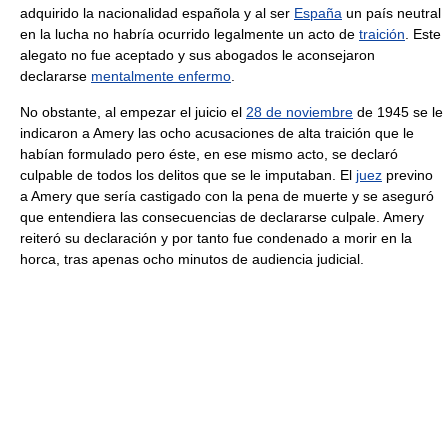
adquirido la nacionalidad española y al ser
España
un país neutral
en la lucha no habría ocurrido legalmente un acto de
traición
. Este
alegato no fue aceptado y sus abogados le aconsejaron
declararse
mentalmente enfermo
.
No obstante, al empezar el juicio el
28 de noviembre
de 1945 se le
indicaron a Amery las ocho acusaciones de alta traición que le
habían formulado pero éste, en ese mismo acto, se declaró
culpable de todos los delitos que se le imputaban. El
juez
previno
a Amery que sería castigado con la pena de muerte y se aseguró
que entendiera las consecuencias de declararse culpale. Amery
reiteró su declaración y por tanto fue condenado a morir en la
horca, tras apenas ocho minutos de audiencia judicial.