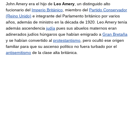
John Amery era el hijo de
Leo Amery
, un distinguido alto
fucionario del
Imperio Británico
, miembro del
Partido Conservador
(Reino Unido)
e integrante del Parlamento británico por varios
años, además de ministro en la década de 1920. Leo Amery tenía
además ascendencia
judía
pues sus abuelos maternos eran
adinerados judíos húngaros que habían emigrado a
Gran Bretaña
y se habían convertido al
protestantismo
, pero ocultó ese origen
familiar para que su ascenso político no fuera turbado por el
antisemitismo
de la clase alta británica.