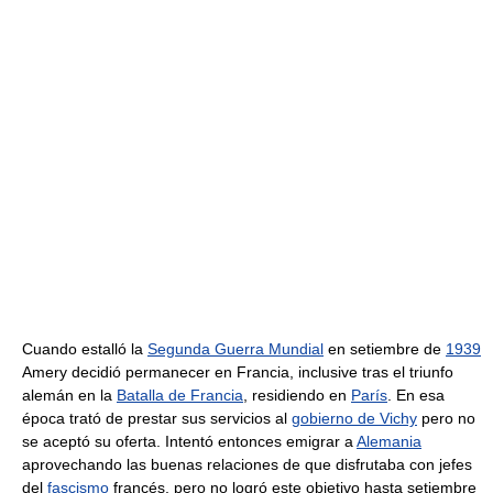
Cuando estalló la
Segunda Guerra Mundial
en setiembre de
1939
Amery decidió permanecer en Francia, inclusive tras el triunfo
alemán en la
Batalla de Francia
, residiendo en
París
. En esa
época trató de prestar sus servicios al
gobierno de Vichy
pero no
se aceptó su oferta. Intentó entonces emigrar a
Alemania
aprovechando las buenas relaciones de que disfrutaba con jefes
del
fascismo
francés, pero no logró este objetivo hasta setiembre