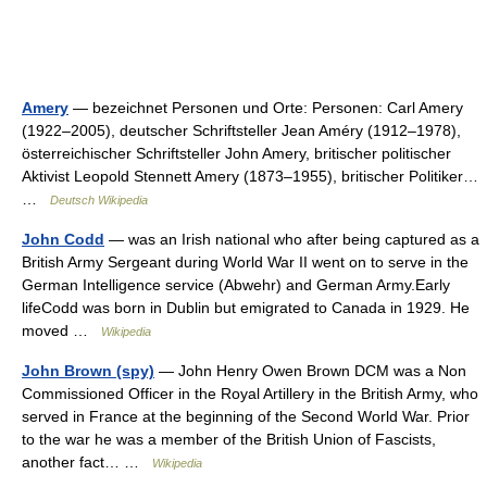
Amery
— bezeichnet Personen und Orte: Personen: Carl Amery
(1922–2005), deutscher Schriftsteller Jean Améry (1912–1978),
österreichischer Schriftsteller John Amery, britischer politischer
Aktivist Leopold Stennett Amery (1873–1955), britischer Politiker…
…
Deutsch Wikipedia
John Codd
— was an Irish national who after being captured as a
British Army Sergeant during World War II went on to serve in the
German Intelligence service (Abwehr) and German Army.Early
lifeCodd was born in Dublin but emigrated to Canada in 1929. He
moved …
Wikipedia
John Brown (spy)
— John Henry Owen Brown DCM was a Non
Commissioned Officer in the Royal Artillery in the British Army, who
served in France at the beginning of the Second World War. Prior
to the war he was a member of the British Union of Fascists,
another fact… …
Wikipedia