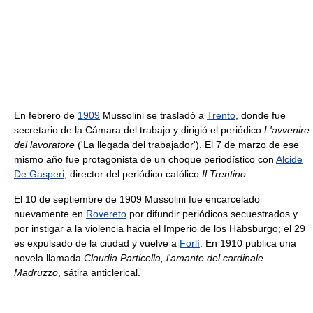
En febrero de
1909
Mussolini se trasladó a
Trento
, donde fue
secretario de la Cámara del trabajo y dirigió el periódico
L'avvenire
del lavoratore
('La llegada del trabajador'). El 7 de marzo de ese
mismo año fue protagonista de un choque periodístico con
Alcide
De Gasperi
, director del periódico católico
Il Trentino
.
El 10 de septiembre de 1909 Mussolini fue encarcelado
nuevamente en
Rovereto
por difundir periódicos secuestrados y
por instigar a la violencia hacia el Imperio de los Habsburgo; el 29
es expulsado de la ciudad y vuelve a
Forlì
. En 1910 publica una
novela llamada
Claudia Particella, l'amante del cardinale
Madruzzo
, sátira anticlerical.