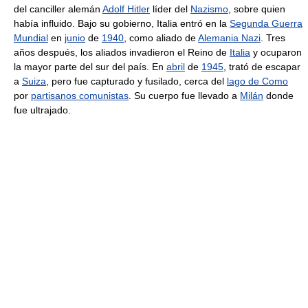
del canciller alemán
Adolf Hitler
líder del
Nazismo
, sobre quien
había influido. Bajo su gobierno, Italia entró en la
Segunda Guerra
Mundial
en
junio
de
1940
, como aliado de
Alemania Nazi
. Tres
años después, los aliados invadieron el Reino de
Italia
y ocuparon
la mayor parte del sur del país. En
abril
de
1945
, trató de escapar
a
Suiza
, pero fue capturado y fusilado, cerca del
lago de Como
por
partisanos comunistas
. Su cuerpo fue llevado a
Milán
donde
fue ultrajado.