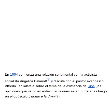
En
1904
comienza una relación sentimental con la activista
[
3
]
socialista Angelica Balanoff
y discute con el pastor evangélico
Alfredo Taglialatela sobre el tema de la existencia de
Dios
(las
opiniones que vertió en estas discusiones serán publicadas luego
en el opúsculo
L'uomo e la divinità
).