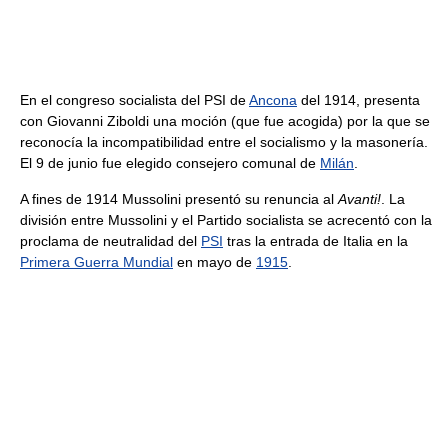
En el congreso socialista del PSI de
Ancona
del 1914, presenta
con Giovanni Ziboldi una moción (que fue acogida) por la que se
reconocía la incompatibilidad entre el socialismo y la masonería.
El 9 de junio fue elegido consejero comunal de
Milán
.
A fines de 1914 Mussolini presentó su renuncia al
Avanti!
. La
división entre Mussolini y el Partido socialista se acrecentó con la
proclama de neutralidad del
PSI
tras la entrada de Italia en la
Primera Guerra Mundial
en mayo de
1915
.