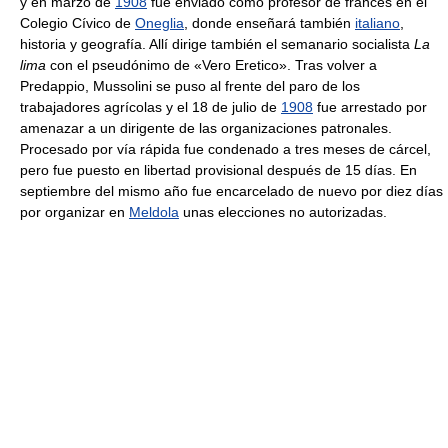
y en marzo de
1908
fue enviado como profesor de francés en el
Colegio Cívico de
Oneglia
, donde enseñará también
italiano
,
historia y geografía. Allí dirige también el semanario socialista
La
lima
con el pseudónimo de «Vero Eretico». Tras volver a
Predappio, Mussolini se puso al frente del paro de los
trabajadores agrícolas y el 18 de julio de
1908
fue arrestado por
amenazar a un dirigente de las organizaciones patronales.
Procesado por vía rápida fue condenado a tres meses de cárcel,
pero fue puesto en libertad provisional después de 15 días. En
septiembre del mismo año fue encarcelado de nuevo por diez días
por organizar en
Meldola
unas elecciones no autorizadas.