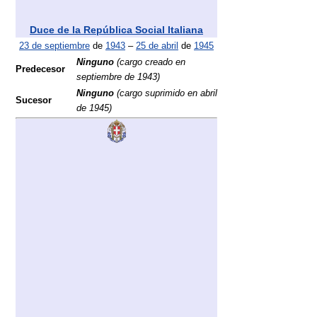
Duce de la República Social Italiana
23 de septiembre
de
1943
–
25 de abril
de
1945
Ninguno
(cargo creado en
Predecesor
septiembre de 1943)
Ninguno
(cargo suprimido en abril
Sucesor
de 1945)