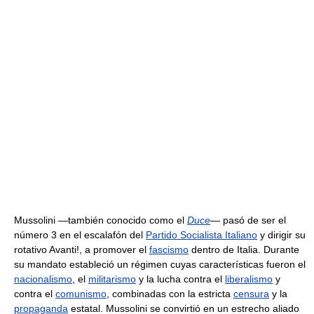
Mussolini —también conocido como el
Duce
— pasó de ser el
número 3 en el escalafón del
Partido Socialista Italiano
y dirigir su
rotativo Avanti!, a promover el
fascismo
dentro de Italia. Durante
su mandato estableció un régimen cuyas características fueron el
nacionalismo
, el
militarismo
y la lucha contra el
liberalismo
y
contra el
comunismo
, combinadas con la estricta
censura
y la
propaganda
estatal. Mussolini se convirtió en un estrecho aliado