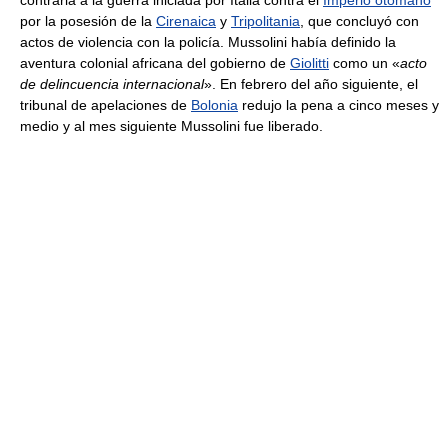
contraria a la guerra iniciada por Italia contra el
Imperio otomano
por la posesión de la
Cirenaica
y
Tripolitania
, que concluyó con
actos de violencia con la policía. Mussolini había definido la
aventura colonial africana del gobierno de
Giolitti
como un «
acto
de delincuencia internacional
». En febrero del año siguiente, el
tribunal de apelaciones de
Bolonia
redujo la pena a cinco meses y
medio y al mes siguiente Mussolini fue liberado.