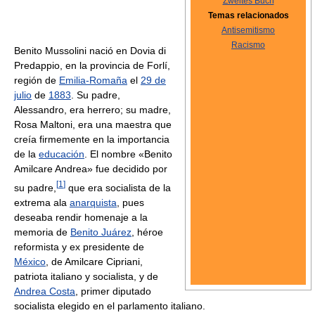
Zweites Buch
Temas relacionados
Antisemitismo
Racismo
Benito Mussolini nació en Dovia di
Predappio, en la provincia de Forlí,
región de
Emilia-Romaña
el
29 de
julio
de
1883
. Su padre,
Alessandro, era herrero; su madre,
Rosa Maltoni, era una maestra que
creía firmemente en la importancia
de la
educación
. El nombre «Benito
Amilcare Andrea» fue decidido por
[
1
]
su padre,
que era socialista de la
extrema ala
anarquista
, pues
deseaba rendir homenaje a la
memoria de
Benito Juárez
, héroe
reformista y ex presidente de
México
, de Amilcare Cipriani,
patriota italiano y socialista, y de
Andrea Costa
, primer diputado
socialista elegido en el parlamento italiano.