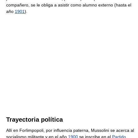
compañero, se le obliga a asistir como alumno externo (hasta el
año
1901
).
Trayectoria política
Allí en Forlimpopoli, por influencia paterna, Mussolini se acerca al
socialismo militante y en el año
1900
se inscribe en el
Partido