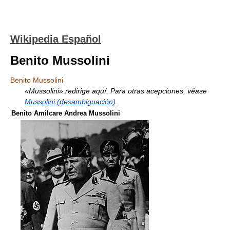
Wikipedia Español
Benito Mussolini
Benito Mussolini
«Mussolini» redirige aquí. Para otras acepciones, véase
Mussolini (desambiguación)
.
Benito Amilcare Andrea Mussolini