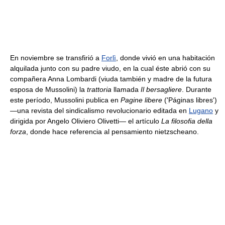
En noviembre se transfirió a
Forlì
, donde vivió en una habitación
alquilada junto con su padre viudo, en la cual éste abrió con su
compañera Anna Lombardi (viuda también y madre de la futura
esposa de Mussolini) la
trattoria
llamada
Il bersagliere
. Durante
este período, Mussolini publica en
Pagine libere
('Páginas libres')
—una revista del sindicalismo revolucionario editada en
Lugano
y
dirigida por Angelo Oliviero Olivetti— el artículo
La filosofia della
forza
, donde hace referencia al pensamiento nietzscheano.