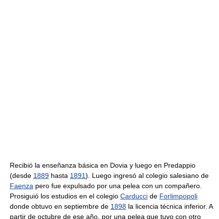
Recibió la enseñanza básica en Dovia y luego en Predappio
(desde
1889
hasta
1891
). Luego ingresó al colegio salesiano de
Faenza
pero fue expulsado por una pelea con un compañero.
Prosiguió los estudios en el colegio
Carducci
de
Forlimpopoli
donde obtuvo en septiembre de
1898
la licencia técnica inferior. A
partir de octubre de ese año, por una pelea que tuvo con otro