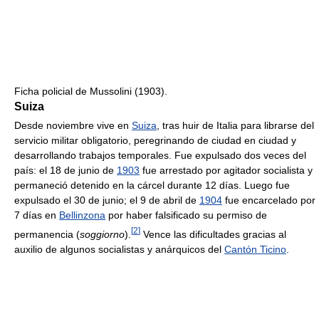
Ficha policial de Mussolini (1903).
Suiza
Desde noviembre vive en
Suiza
, tras huir de Italia para librarse del
servicio militar obligatorio, peregrinando de ciudad en ciudad y
desarrollando trabajos temporales. Fue expulsado dos veces del
país: el 18 de junio de
1903
fue arrestado por agitador socialista y
permaneció detenido en la cárcel durante 12 días. Luego fue
expulsado el 30 de junio; el 9 de abril de
1904
fue encarcelado por
7 días en
Bellinzona
por haber falsificado su permiso de
[
2
]
permanencia (
soggiorno
).
Vence las dificultades gracias al
auxilio de algunos socialistas y anárquicos del
Cantón Ticino
.