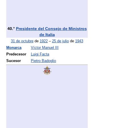
40.°
Presidente del Consejo de Ministros
de Italia
31 de octubre
de
1922
–
25 de julio
de
1943
Monarca
Víctor Manuel III
Predecesor
Luigi Facta
Sucesor
Pietro Badoglio