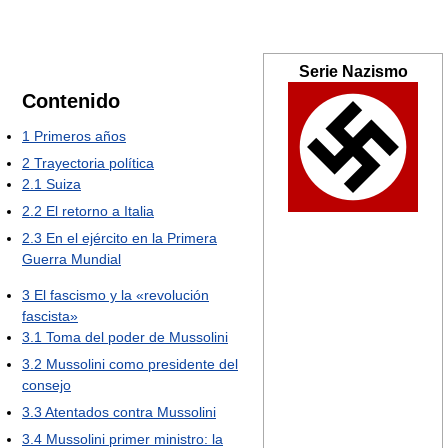
Serie Nazismo
Contenido
1
Primeros años
2
Trayectoria política
2.1
Suiza
2.2
El retorno a Italia
2.3
En el ejército en la Primera
Guerra Mundial
3
El fascismo y la «revolución
fascista»
3.1
Toma del poder de Mussolini
3.2
Mussolini como presidente del
consejo
3.3
Atentados contra Mussolini
3.4
Mussolini primer ministro: la