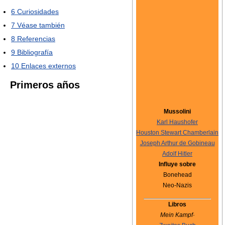
6
Curiosidades
7
Véase también
8
Referencias
9
Bibliografía
10
Enlaces externos
Primeros años
Mussolini
Karl Haushofer
Houston Stewart Chamberlain
Joseph Arthur de Gobineau
Adolf Hitler
Influye sobre
Bonehead
Neo-Nazis
Libros
Mein Kampf
·