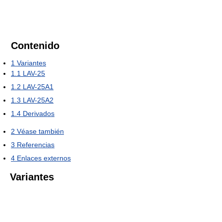
Contenido
1
Variantes
1.1
LAV-25
1.2
LAV-25A1
1.3
LAV-25A2
1.4
Derivados
2
Véase también
3
Referencias
4
Enlaces externos
Variantes