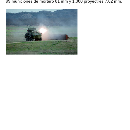
99 municiones de mortero 81 mm y 1.000 proyectiles 7,62 mm.