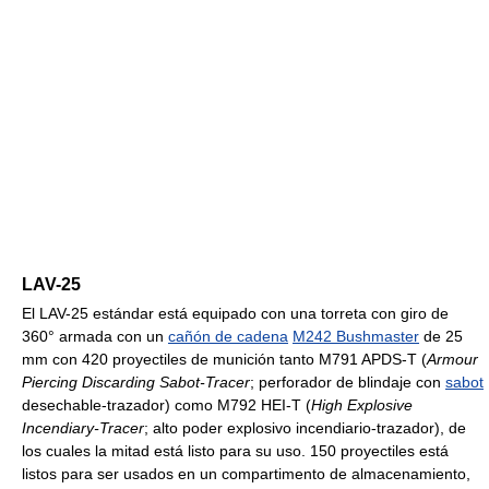
LAV-25
El LAV-25 estándar está equipado con una torreta con giro de
360° armada con un
cañón de cadena
M242 Bushmaster
de 25
mm con 420 proyectiles de munición tanto M791 APDS-T (
Armour
Piercing Discarding Sabot-Tracer
; perforador de blindaje con
sabot
desechable-trazador) como M792 HEI-T (
High Explosive
Incendiary-Tracer
; alto poder explosivo incendiario-trazador), de
los cuales la mitad está listo para su uso. 150 proyectiles está
listos para ser usados en un compartimento de almacenamiento,