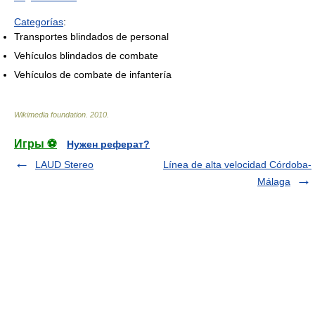
Categorías
:
Transportes blindados de personal
Vehículos blindados de combate
Vehículos de combate de infantería
Wikimedia foundation
.
2010
.
Игры ⚽
Нужен реферат?
LAUD Stereo
Línea de alta velocidad Córdoba-
Málaga