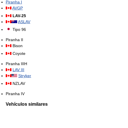
Piranha I
AVGP
LAV-25
ASLAV
Tipo 96
Piranha II
Bison
Coyote
Piranha IIIH
LAV III
Stryker
NZLAV
Piranha IV
Vehículos similares