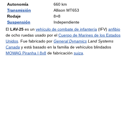
Autonomía
660 km
Transmisión
Allison MT653
Rodaje
8×8
Suspensión
Independiente
El
LAV-25
es un
vehículo de combate de infantería
(IFV)
anfibio
de ocho ruedas usado por el
Cuerpo de Marines de los Estados
Unidos
. Fue fabricado por
General Dynamics
Land Systems
Canada
y está basado en la familia de vehículos blindados
MOWAG Piranha I 8x8
de fabricación
suiza
.