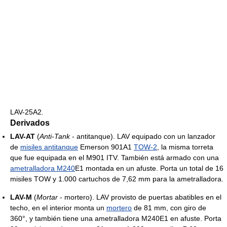
LAV-25A2.
Derivados
LAV-AT
(
Anti-Tank
- antitanque). LAV equipado con un lanzador
de
misiles antitanque
Emerson 901A1
TOW-2
, la misma torreta
que fue equipada en el M901 ITV. También está armado con una
ametralladora M240
E1 montada en un afuste. Porta un total de 16
misiles TOW y 1.000 cartuchos de 7,62 mm para la ametralladora.
LAV-M
(
Mortar
- mortero). LAV provisto de puertas abatibles en el
techo, en el interior monta un
mortero
de 81 mm, con giro de
360°, y también tiene una ametralladora M240E1 en afuste. Porta