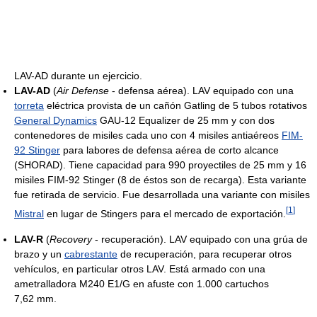
LAV-AD durante un ejercicio.
LAV-AD
(
Air Defense
- defensa aérea). LAV equipado con una
torreta
eléctrica provista de un cañón Gatling de 5 tubos rotativos
General Dynamics
GAU-12 Equalizer de 25 mm y con dos
contenedores de misiles cada uno con 4 misiles antiaéreos
FIM-
92 Stinger
para labores de defensa aérea de corto alcance
(SHORAD). Tiene capacidad para 990 proyectiles de 25 mm y 16
misiles FIM-92 Stinger (8 de éstos son de recarga). Esta variante
fue retirada de servicio. Fue desarrollada una variante con misiles
[
1
]
Mistral
en lugar de Stingers para el mercado de exportación.
LAV-R
(
Recovery
- recuperación). LAV equipado con una grúa de
brazo y un
cabrestante
de recuperación, para recuperar otros
vehículos, en particular otros LAV. Está armado con una
ametralladora M240 E1/G en afuste con 1.000 cartuchos
7,62 mm.