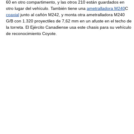
60 en otro compartimento, y las otros 210 están guardados en
otro lugar del vehículo. También tiene una
ametralladora M240
C
coaxial
junto al cañón M242, y monta otra ametralladora M240
G/B con 1.320 proyectiles de 7,62 mm en un afuste en el techo de
la torreta. El Ejército Canadiense usa este chasis para su vehículo
de reconocimiento Coyote.