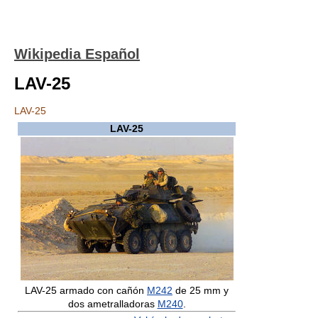
Wikipedia Español
LAV-25
LAV-25
LAV-25
LAV-25 armado con cañón
M242
de 25 mm y
dos ametralladoras
M240
.