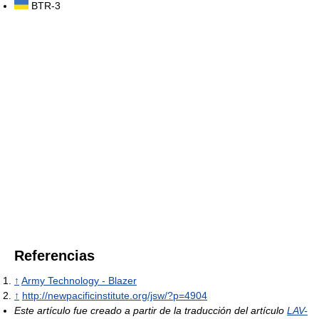
BTR-3
Referencias
↑
Army Technology - Blazer
↑
http://newpacificinstitute.org/jsw/?p=4904
Este artículo fue creado a partir de la traducción del artículo
LAV-