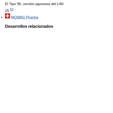
El Tipo 96, versión japonesa del LAV-
[
2
]
25.
MOWAG Piranha
Desarrollos relacionados