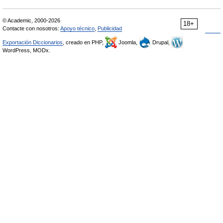
© Academic, 2000-2026
18+
Contacte con nosotros:
Apoyo técnico
,
Publicidad
Exportación Diccionarios
, creado en PHP,
Joomla,
Drupal,
WordPress, MODx.