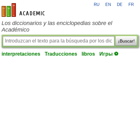
RU
EN
DE
FR
es-academic.com
Los diccionarios y las enciclopedias sobre el
Académico
¡Buscar!
interpretaciones
Traducciones
libros
Игры ⚽