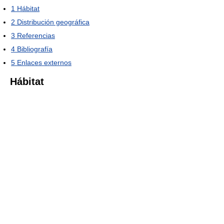
1
Hábitat
2
Distribución geográfica
3
Referencias
4
Bibliografía
5
Enlaces externos
Hábitat