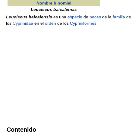
Nombre binomial
Leuciscus baicalensis
Leuciscus baicalensis
es una
especie
de
peces
de la
familia
de
los
Cyprinidae
en el
orden
de los
Cypriniformes
.
Contenido