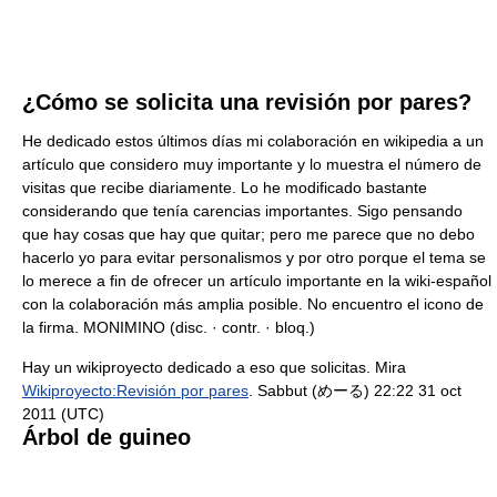
¿Cómo se solicita una revisión por pares?
He dedicado estos últimos días mi colaboración en wikipedia a un
artículo que considero muy importante y lo muestra el número de
visitas que recibe diariamente. Lo he modificado bastante
considerando que tenía carencias importantes. Sigo pensando
que hay cosas que hay que quitar; pero me parece que no debo
hacerlo yo para evitar personalismos y por otro porque el tema se
lo merece a fin de ofrecer un artículo importante en la wiki-español
con la colaboración más amplia posible. No encuentro el icono de
la firma. MONIMINO (disc. · contr.
· bloq.
)
Hay un wikiproyecto dedicado a eso que solicitas. Mira
Wikiproyecto:Revisión por pares
. Sabbut (めーる) 22:22 31 oct
2011 (UTC)
Árbol de guineo