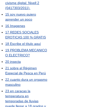
civisme digital. Nivell 2
(0417303/2011).
15
soy nuevo quiero
aprender un poco
16
Imagenes
17
REDES SOCIALES
EROTICAS 100 % GRATIS
18
Escribe el título aquí
19
PROBLEMA MECANICO
O ELECTRICO?
20
insecta
21
sobre el Régimen
Especial de Pesca en Perú
22
cuanto dura un orgasmo
masculino
23
en caracas la
temperatura en
temporadas de lluvias
puede llegar a 18 grados y