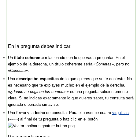
En la pregunta debes indicar:
Un
título coherente
relacionado con lo que vas a preguntar. En el
ejemplo de la derecha, un título coherente sería «
Cometas
», pero no
«
Consulta
».
Una
descripción específica
de lo que quieres que se te conteste. No
es necesario que te explayes mucho; en el ejemplo de la derecha,
«
¿dónde se originan los cometas
» es una pregunta suficientemente
clara. Si no indicas exactamente lo que quieres saber, tu consulta será
ignorada o borrada sin aviso.
Una
firma
y la
fecha
de consulta. Para ello escribe cuatro
virgulillas
(
) al final de tu pregunta o haz clic en el botón
~~~~
.
Recomendaciones: