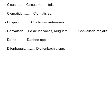
- Cisus …….. Cissus rhombifolia
- Clemátide …….. Clematis sp.
- Cólquico …….. Colchicum autumnale
- Convalaria, Lirio de los valles, Muguete …….. Convallaria majalis
- Dafne …….. Daphne spp.
- Difenbaquia …….. Dieffenbachia spp.