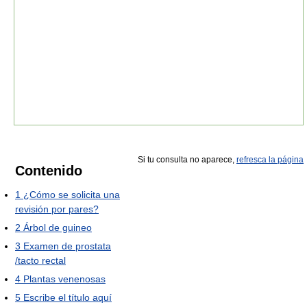
Si tu consulta no aparece,
refresca la página
Contenido
1
¿Cómo se solicita una
revisión por pares?
2
Árbol de guineo
3
Examen de prostata
/tacto rectal
4
Plantas venenosas
5
Escribe el título aquí