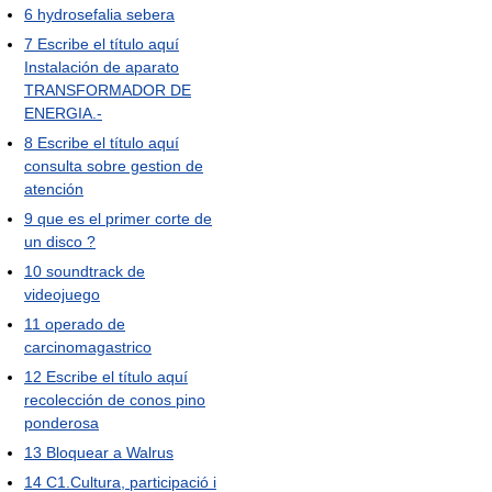
6
hydrosefalia sebera
7
Escribe el título aquí
Instalación de aparato
TRANSFORMADOR DE
ENERGIA.-
8
Escribe el título aquí
consulta sobre gestion de
atención
9
que es el primer corte de
un disco ?
10
soundtrack de
videojuego
11
operado de
carcinomagastrico
12
Escribe el título aquí
recolección de conos pino
ponderosa
13
Bloquear a Walrus
14
C1.Cultura, participació i