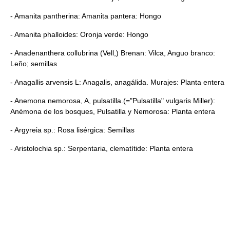
- Amanita pantherina: Amanita pantera: Hongo
- Amanita phalloides: Oronja verde: Hongo
- Anadenanthera collubrina (Vell,) Brenan: Vilca, Anguo branco:
Leño; semillas
- Anagallis arvensis L: Anagalis, anagálida. Murajes: Planta entera
- Anemona nemorosa, A, pulsatilla.(="Pulsatilla" vulgaris Miller):
Anémona de los bosques, Pulsatilla y Nemorosa: Planta entera
- Argyreia sp.: Rosa lisérgica: Semillas
- Aristolochia sp.: Serpentaria, clematítide: Planta entera