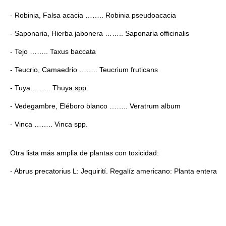
- Robinia, Falsa acacia …….. Robinia pseudoacacia
- Saponaria, Hierba jabonera …….. Saponaria officinalis
- Tejo …….. Taxus baccata
- Teucrio, Camaedrio …….. Teucrium fruticans
- Tuya …….. Thuya spp.
- Vedegambre, Eléboro blanco …….. Veratrum album
- Vinca …….. Vinca spp.
Otra lista más amplia de plantas con toxicidad:
- Abrus precatorius L: Jequirití. Regalíz americano: Planta entera