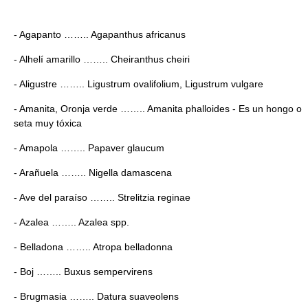
- Agapanto …….. Agapanthus africanus
- Alhelí amarillo …….. Cheiranthus cheiri
- Aligustre …….. Ligustrum ovalifolium, Ligustrum vulgare
- Amanita, Oronja verde …….. Amanita phalloides - Es un hongo o
seta muy tóxica
- Amapola …….. Papaver glaucum
- Arañuela …….. Nigella damascena
- Ave del paraíso …….. Strelitzia reginae
- Azalea …….. Azalea spp.
- Belladona …….. Atropa belladonna
- Boj …….. Buxus sempervirens
- Brugmasia …….. Datura suaveolens