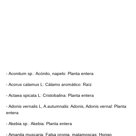
- Aconitum sp.: Acónito, napelo: Planta entera
- Acorus calamus L: Cálamo aromático: Raíz
- Actaea spicata L: Cristobalina: Planta entera
- Adonis vernalis L, A.autumnalis: Adonis, Adonis vernal: Planta
entera
- Akebia sp.: Akebia: Planta entera
- Amanita muscaria: Falsa oronja, matamoscas: Hongo