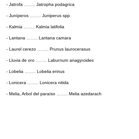
- Jatrofa …….. Jatropha podagrica
- Juníperos …….. Juniperus spp.
- Kalmia …….. Kalmia latifolia
- Lantana …….. Lantana camara
- Laurel cerezo …….. Prunus laurocerasus
- Lluvia de oro …….. Laburnum anagyroides
- Lobelia …….. Lobelia erinus
- Lonicera …….. Lonicera nitida
- Melia, Arbol del paraíso …….. Melia azedarach