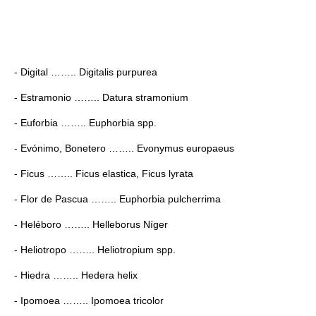
- Digital …….. Digitalis purpurea
- Estramonio …….. Datura stramonium
- Euforbia …….. Euphorbia spp.
- Evónimo, Bonetero …….. Evonymus europaeus
- Ficus …….. Ficus elastica, Ficus lyrata
- Flor de Pascua …….. Euphorbia pulcherrima
- Heléboro …….. Helleborus Níger
- Heliotropo …….. Heliotropium spp.
- Hiedra …….. Hedera helix
- Ipomoea …….. Ipomoea tricolor