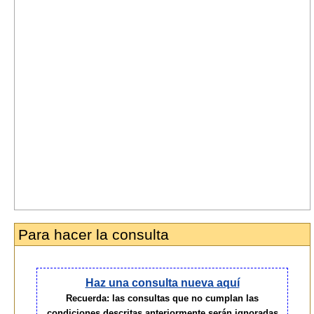
Para hacer la consulta
Haz una consulta nueva aquí
Recuerda: las consultas que no cumplan las
condiciones descritas anteriormente serán ignoradas