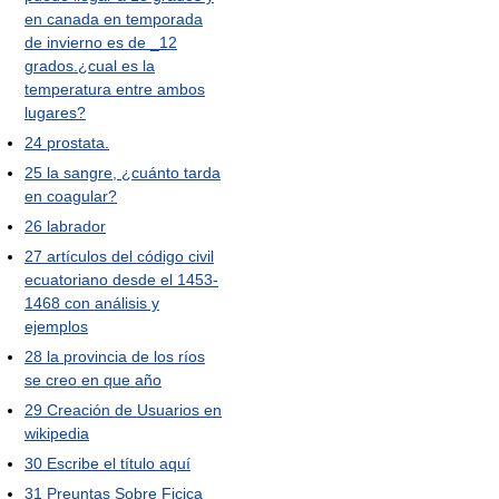
en canada en temporada
de invierno es de _12
grados.¿cual es la
temperatura entre ambos
lugares?
24
prostata.
25
la sangre, ¿cuánto tarda
en coagular?
26
labrador
27
artículos del código civil
ecuatoriano desde el 1453-
1468 con análisis y
ejemplos
28
la provincia de los ríos
se creo en que año
29
Creación de Usuarios en
wikipedia
30
Escribe el título aquí
31
Preuntas Sobre Ficica