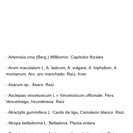
- Artemisia cina (Berg.) Willkomm: Capítulos florales
- Arum maculatum L, A. italicum, A. vulgare, A. triphyllum, A.
montanum: Aro, aro manchado: Raíz, fruto
- Asarum sp.: Ásaro: Raíz
- Asclepias vincetoxicum L = Vincetoxicum officinale. Pers:
Vencetósigo, hirundinaria: Raíz
- Atractylis gummifera L: Cardo de liga, Camaleón blanco: Raíz
- Atropa belladonna L: Belladona: Planta entera