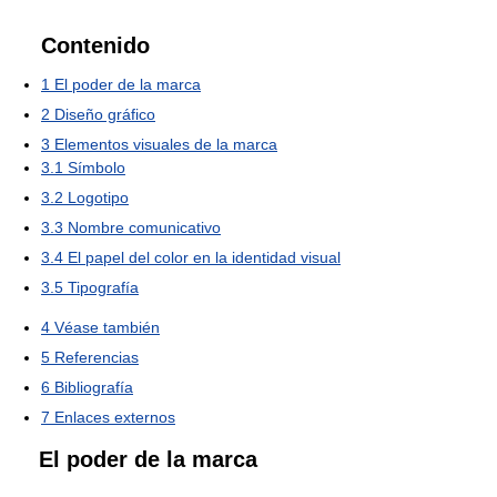
Contenido
1
El poder de la marca
2
Diseño gráfico
3
Elementos visuales de la marca
3.1
Símbolo
3.2
Logotipo
3.3
Nombre comunicativo
3.4
El papel del color en la identidad visual
3.5
Tipografía
4
Véase también
5
Referencias
6
Bibliografía
7
Enlaces externos
El poder de la marca