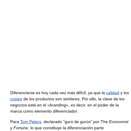
Diferenciarse es hoy cada vez más difícil, ya que la
calidad
y los
costes
de los productos son similares. Por ello, la clave de los
negocios está en el «branding», es decir, en el poder de la
marca como elemento diferenciador.
Para
Tom Peters
, declarado "gurú de gurús" por The
Economist
y Fortune
, lo que constituye la diferenciación parte