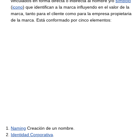
vinculados en forma directa o indirecta al nombre y/o
símbolo
(
icono
) que identifican a la marca influyendo en el valor de la
marca, tanto para el cliente como para la empresa propietaria
de la marca. Está conformado por cinco elementos:
Naming
Creación de un nombre.
Identidad Corporativa
.