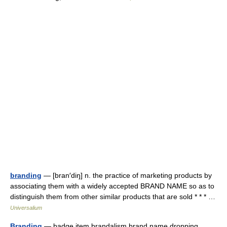
branding
— [bran′diŋ] n. the practice of marketing products by
associating them with a widely accepted BRAND NAME so as to
distinguish them from other similar products that are sold * * * …
Universalium
Branding
— badge item brandalism brand name dropping