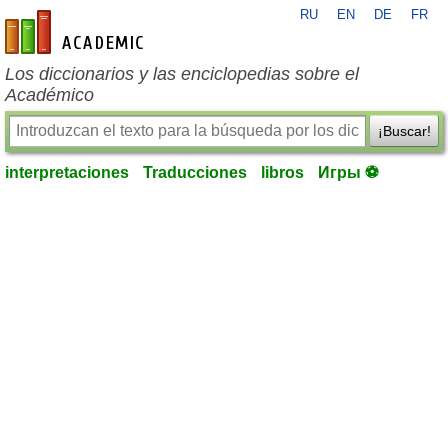
RU
EN
DE
FR
es-academic.com
Los diccionarios y las enciclopedias sobre el
Académico
¡Buscar!
interpretaciones
Traducciones
libros
Игры ⚽