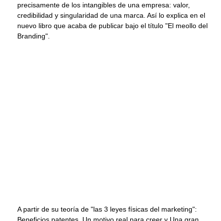
precisamente de los intangibles de una empresa: valor,
credibilidad y singularidad de una marca. Así lo explica en el
nuevo libro que acaba de publicar bajo el título "El meollo del
Branding".
A partir de su teoría de "las 3 leyes físicas del marketing":
Beneficios patentes, Un motivo real para creer y Una gran