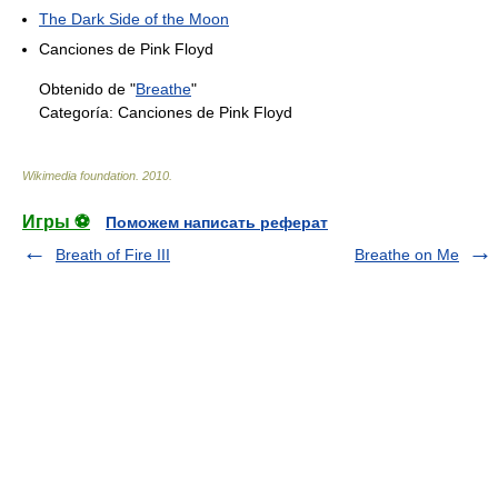
The Dark Side of the Moon
Canciones de Pink Floyd
Obtenido de "
Breathe
"
Categoría:
Canciones de Pink Floyd
Wikimedia foundation
.
2010
.
Игры ⚽
Поможем написать реферат
Breath of Fire III
Breathe on Me