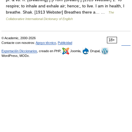
respire; to inhale and exhale air; hence;, to live. I am in health, I
breathe. Shak. [1913 Webster] Breathes there a… …
The
Collaborative International Dictionary of English
© Academic, 2000-2026
18+
Contacte con nosotros:
Apoyo técnico
,
Publicidad
Exportación Diccionarios
, creado en PHP,
Joomla,
Drupal,
WordPress, MODx.