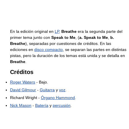
En la edición original en
LP
,
Breathe
era la segunda parte del
primer tema junto con
Speak to Me
, (
a. Speak to Me
,
b.
Breathe
), separadas por cuestiones de créditos. En las
ediciones en
disco compacto
, se separan las partes en distintas
pistas, pero la duración de los temas está unida y se detalla en
Breathe
.
Créditos
Roger Waters
- Bajo.
David Gilmour
-
Guitarra
y
voz
.
Richard Wright -
Órgano Hammond
.
Nick Mason
-
Batería
y
percusión
.