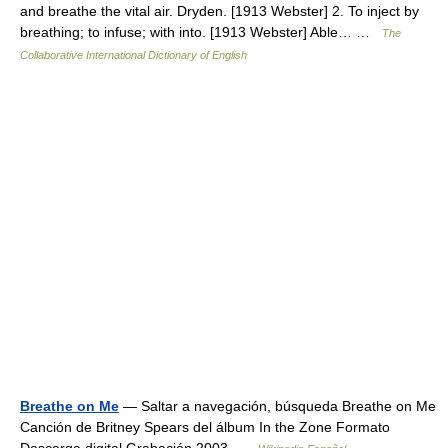
and breathe the vital air. Dryden. [1913 Webster] 2. To inject by
breathing; to infuse; with into. [1913 Webster] Able… …
The
Collaborative International Dictionary of English
Breathe on Me
— Saltar a navegación, búsqueda Breathe on Me
Canción de Britney Spears del álbum In the Zone Formato