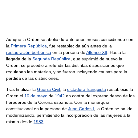
Aunque la Orden se abolió durante unos meses coincidiendo con
la
Primera República
, fue restablecida aún antes de la
restauración borbónica
en la persona de
Alfonso XII
. Hasta la
llegada de la
Segunda República
, que suprimió de nuevo la
Orden, se procedió a refundir las distintas disposiciones que
regulaban las materias, y se fueron incluyendo causas para la
pérdida de las distinciones.
Tras finalizar la
Guerra Civil
, la
dictadura franquista
restableció la
Orden el
10 de mayo
de
1942
en contra del expreso deseo de los
herederos de la Corona española. Con la monarquía
constitucional en la persona de
Juan Carlos I
, la Orden se ha ido
modernizando, permitiendo la incorporación de las mujeres a la
misma desde
1983
.