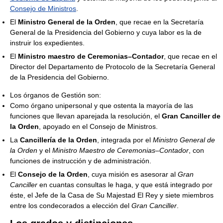
Consejo de Ministros
.
El
Ministro General de la Orden
, que recae en la Secretaría
General de la Presidencia del Gobierno y cuya labor es la de
instruir los expedientes.
El
Ministro maestro de Ceremonias–Contador
, que recae en el
Director del Departamento de Protocolo de la Secretaría General
de la Presidencia del Gobierno.
Los órganos de Gestión son:
Como órgano unipersonal y que ostenta la mayoría de las
funciones que llevan aparejada la resolución, el
Gran Canciller de
la Orden
, apoyado en el Consejo de Ministros.
La
Cancillería de la Orden
, integrada por el
Ministro General de
la Orden
y el
Ministro Maestro de Ceremonias–Contador
, con
funciones de instrucción y de administración.
El
Consejo de la Orden
, cuya misión es asesorar al
Gran
Canciller
en cuantas consultas le haga, y que está integrado por
éste, el Jefe de la Casa de Su Majestad El Rey y siete miembros
entre los condecorados a elección del
Gran Canciller
.