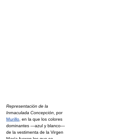
Representación de la
Inmaculada Concepción
, por
Murillo
, en la que los colores
dominantes —azul y blanco—
de la vestimenta de la Virgen
María fueron los que se