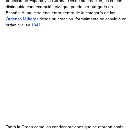
beneficio de España y la Corona. Desde su creación, es la más
distinguida condecoración civil que puede ser otorgada en
España. Aunque se encuentra dentro de la categoría de las
Órdenes Militares
desde su creación, formalmente se convirtió en
orden civil en
1847
.
Tanto la Orden como las condecoraciones que se otorgan están