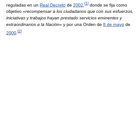
[
1
]
reguladas en un
Real Decreto
de
2002
,
donde se fija como
objetivo «
recompensar a los ciudadanos que con sus esfuerzos,
iniciativas y trabajos hayan prestado servicios eminentes y
extraordinarios a la Nación
» y por una Orden de
8 de mayo
de
[
2
]
2000
.