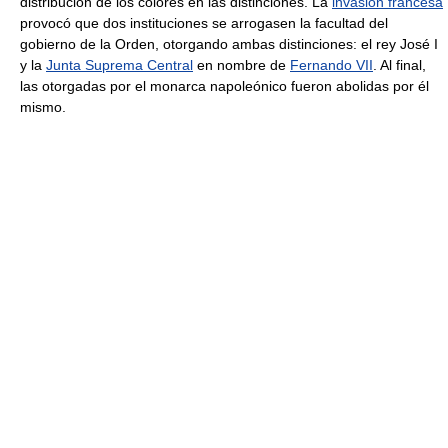
distribución de los colores en las distinciones. La
invasión francesa
provocó que dos instituciones se arrogasen la facultad del
gobierno de la Orden, otorgando ambas distinciones: el rey José I
y la
Junta Suprema Central
en nombre de
Fernando VII
. Al final,
las otorgadas por el monarca napoleónico fueron abolidas por él
mismo.