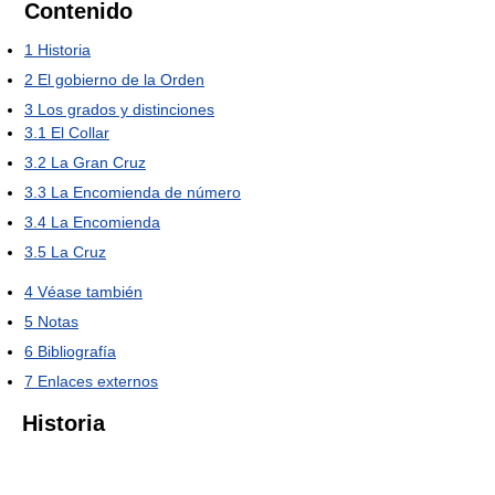
Contenido
1
Historia
2
El gobierno de la Orden
3
Los grados y distinciones
3.1
El Collar
3.2
La Gran Cruz
3.3
La Encomienda de número
3.4
La Encomienda
3.5
La Cruz
4
Véase también
5
Notas
6
Bibliografía
7
Enlaces externos
Historia