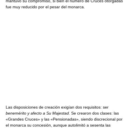
mantuvo su compromiso, si bien el número de Cruces otorgadas
fue muy reducido por el pesar del monarca.
Las disposiciones de creación exigían dos requisitos: ser
benemérito y afecto a Su Majestad
. Se crearon dos clases: las
«Grandes Cruces» y las «Pensionadas», siendo discrecional por
el monarca su concesión, aunque autolimitó a sesenta las