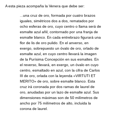
A esta pieza acompaña la Venera que debe ser:
...una cruz de oro, formada por cuatro brazos
iguales, simétricos dos a dos, rematados por
ocho esferas de oro, cuyo centro o llama será de
esmalte azul añil, contornado por una franja de
esmalte blanco. En cada entrebrazo figurará una
flor de lis de oro pulido. En el anverso, en
exergo, sobrepuesto un óvalo de oro, orlado de
esmalte azul, en cuyo centro llevará la imagen
de la Purísima Concepción en sus esmaltes. En
el reverso, llevará, en exergo, un óvalo en cuyo
centro, esmaltado en azul, con la cifra de Carlos
III de oro, orlada con la leyenda «VIRTUTI ET
MERITO» de oro, sobre esmalte blanco. Esta
cruz irá coronada por dos ramas de laurel de
oro, anudadas por un lazo de esmalte azul. Sus
dimensiones máximas son de 50 milímetros de
ancho por 75 milímetros de alto, incluida la
corona de laurel.