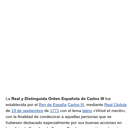
La
Real y Distinguida Orden Española de Carlos III
fue
establecida por el
Rey de España
Carlos III
, mediante
Real Cédula
de
19 de septiembre
de
1771
con el lema
latino
«
Virtuti et merito
»,
con la finalidad de condecorar a aquellas personas que se
hubiesen destacado especialmente por sus buenas acciones en