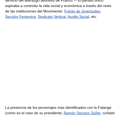
servicio del liderazgo absoluto de Franco.
El partido único
aspiraba a controlar la vida social y económica a través del resto
de las instituciones del Movimiento:
Frente de Juventudes
,
Sección Femenina
,
Sindicato Vertical
,
Auxilio Social
, etc.
La presencia de los personajes más identificados con la Falange
(como es el caso de su presidente,
Ramón Serrano Súñer
, cuñado