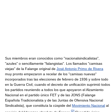
Sus miembros eran conocidos como "nacionalsindicalistas",
"azules" o sencillamente "falangistas". Los llamados "camisas
viejas" de la Falange original de
José Antonio Primo de Rivera
muy pronto empezaron a recelar de los "camisas nuevas"
incorporados tras las elecciones de febrero de 1936 y sobre todo
en la Guerra Civil, cuando el decreto de unificación suprimió todos
los partidos reuniendo a todos los que apoyaron el Alzamiento
Nacional en el partido único FET y de las JONS (Falange
Española Tradicionalista y de las Juntas de Ofensiva Nacional
Sindicalista), que constituía la cúspide del
Movimiento Nacional
al
[
2
]