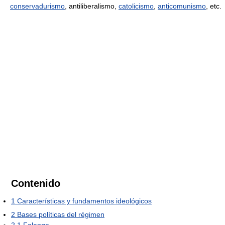
conservadurismo
, antiliberalismo,
catolicismo
,
anticomunismo
, etc.
Contenido
1
Características y fundamentos ideológicos
2
Bases políticas del régimen