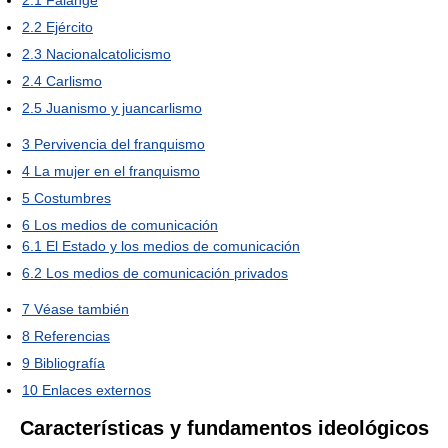
2.1
Falange
2.2
Ejército
2.3
Nacionalcatolicismo
2.4
Carlismo
2.5
Juanismo y juancarlismo
3
Pervivencia del franquismo
4
La mujer en el franquismo
5
Costumbres
6
Los medios de comunicación
6.1
El Estado y los medios de comunicación
6.2
Los medios de comunicación privados
7
Véase también
8
Referencias
9
Bibliografía
10
Enlaces externos
Características y fundamentos ideológicos