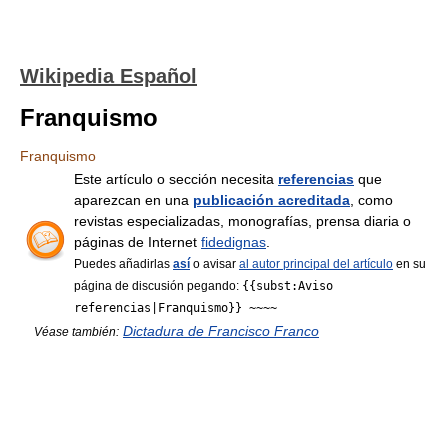
Wikipedia Español
Franquismo
Franquismo
Este artículo o sección necesita
referencias
que
aparezcan en una
publicación acreditada
, como
revistas especializadas, monografías, prensa diaria o
páginas de Internet
fidedignas
.
Puedes añadirlas
así
o avisar
al autor principal del artículo
en su
página de discusión pegando:
{{subst:Aviso
referencias|Franquismo}} ~~~~
Dictadura de Francisco Franco
Véase también: