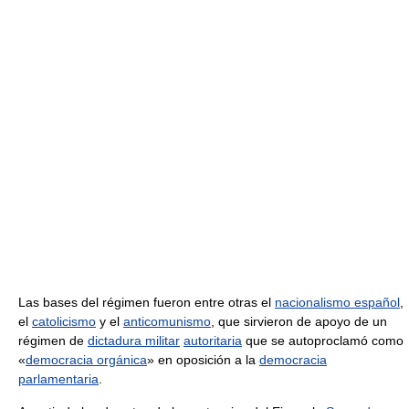
Las bases del régimen fueron entre otras el
nacionalismo español
,
el
catolicismo
y el
anticomunismo
, que sirvieron de apoyo de un
régimen de
dictadura militar
autoritaria
que se autoproclamó como
«
democracia orgánica
» en oposición a la
democracia
parlamentaria
.