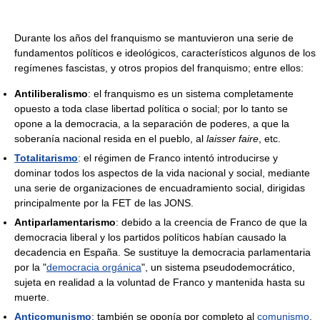
Durante los años del franquismo se mantuvieron una serie de
fundamentos políticos e ideológicos, característicos algunos de los
regímenes fascistas, y otros propios del franquismo; entre ellos:
Antiliberalismo
: el franquismo es un sistema completamente
opuesto a toda clase libertad política o social; por lo tanto se
opone a la democracia, a la separación de poderes, a que la
soberanía nacional resida en el pueblo, al
laisser faire
, etc.
Totalitarismo
: el régimen de Franco intentó introducirse y
dominar todos los aspectos de la vida nacional y social, mediante
una serie de organizaciones de encuadramiento social, dirigidas
principalmente por la FET de las JONS.
Antiparlamentarismo
: debido a la creencia de Franco de que la
democracia liberal y los partidos políticos habían causado la
decadencia en España. Se sustituye la democracia parlamentaria
por la "
democracia orgánica
", un sistema pseudodemocrático,
sujeta en realidad a la voluntad de Franco y mantenida hasta su
muerte.
Anticomunismo
: también se oponía por completo al
comunismo
,