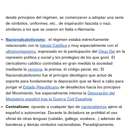
desde principios del régimen, se comenzaron a adoptar una serie
de símbolos, uniformes, etc., de inspiración fascista o nazi,
similares a los que se usaron en Italia o Alemania.
Nacionalcatolicismo
;: el régimen estaba estrechamente
relacionado con la
Iglesia Católica
y muy especialmente con el
ultramontanismo
, expresado en la participación del
Opus Dei
en la
represión política y social y los privilegios de los que gozó. El
clericalismo católico controlaba en gran medida la sociedad
mediante la
censura
, la prensa, el código penal, etc. El
Nacionalcatolicismo fue el principio ideológico que actuó de
soporte para fundamentar la depuración que se llevó a cabo para
purgar el
Estado Republicano
de desafectos hacia los principios
del Movimiento, fue especialmente intensa la
Depuración del
Magisterio español tras la Guerra Civil Española
Centralismo
: opuesto a cualquier tipo de
nacionalismos
ajeno al
español o autonomías. Durante la dictadura se prohibió el uso
oficial de otras lenguas (catalán, gallego, euskera...) además de
banderas y demás símbolos nacionalistas. Paradójicamente,