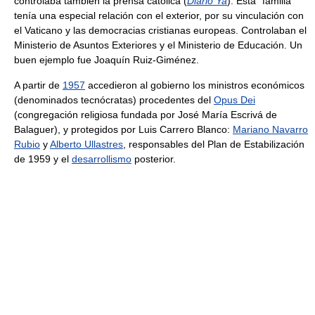
controlaba también la prensa católica (
Diario Ya
). Esta "familia"
tenía una especial relación con el exterior, por su vinculación con
el Vaticano y las democracias cristianas europeas. Controlaban el
Ministerio de Asuntos Exteriores y el Ministerio de Educación. Un
buen ejemplo fue Joaquín Ruiz-Giménez.
A partir de
1957
accedieron al gobierno los ministros económicos
(denominados tecnócratas) procedentes del
Opus Dei
(congregación religiosa fundada por José María Escrivá de
Balaguer), y protegidos por Luis Carrero Blanco:
Mariano Navarro
Rubio
y
Alberto Ullastres
, responsables del Plan de Estabilización
de 1959 y el
desarrollismo
posterior.