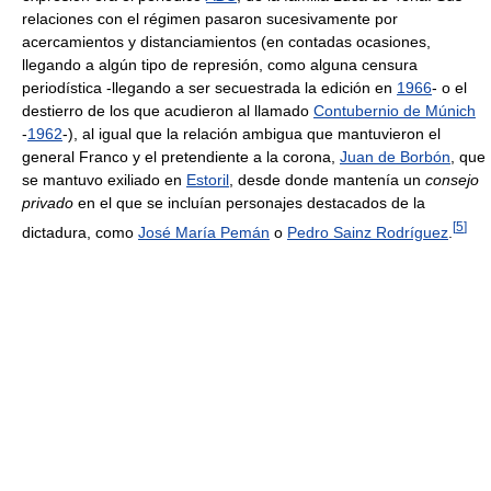
relaciones con el régimen pasaron sucesivamente por
acercamientos y distanciamientos (en contadas ocasiones,
llegando a algún tipo de represión, como alguna censura
periodística -llegando a ser secuestrada la edición en
1966
- o el
destierro de los que acudieron al llamado
Contubernio de Múnich
-
1962
-), al igual que la relación ambigua que mantuvieron el
general Franco y el pretendiente a la corona,
Juan de Borbón
, que
se mantuvo exiliado en
Estoril
, desde donde mantenía un
consejo
privado
en el que se incluían personajes destacados de la
[
5
]
dictadura, como
José María Pemán
o
Pedro Sainz Rodríguez
.