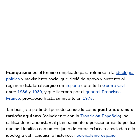
Franquismo
es el término empleado para referirse a la
ideología
política
y movimiento social que sirvió de apoyo y sustento al
régimen dictatorial surgido en
España
durante la
Guerra Civil
entre
1936
y
1939
, y que liderado por el
general
Francisco
Franco
, prevaleció hasta su muerte en
1975
.
También, y a partir del periodo conocido como
posfranquismo
o
tardofranquismo
(coincidente con la
Transición Española
), se
califica de «franquista» al planteamiento o posicionamiento político
que se identifica con un conjunto de características asociadas a la
ideología del franquismo histórico:
nacionalismo español
,