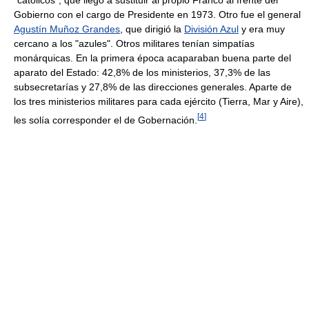
"católicos", que llegó a sustituir al propio Franco al frente del
Gobierno con el cargo de Presidente en 1973. Otro fue el general
Agustín Muñoz Grandes
, que dirigió la
División Azul
y era muy
cercano a los "azules". Otros militares tenían simpatías
monárquicas. En la primera época acaparaban buena parte del
aparato del Estado: 42,8% de los ministerios, 37,3% de las
subsecretarías y 27,8% de las direcciones generales. Aparte de
los tres ministerios militares para cada ejército (Tierra, Mar y Aire),
[
4
]
les solía corresponder el de Gobernación.