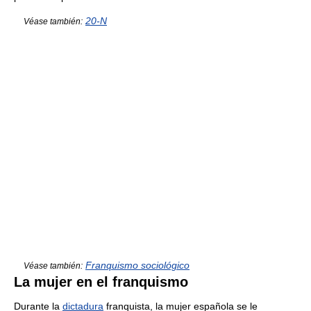
20-N
Véase también:
Franquismo sociológico
Véase también:
La mujer en el franquismo
Durante la
dictadura
franquista, la mujer española se le