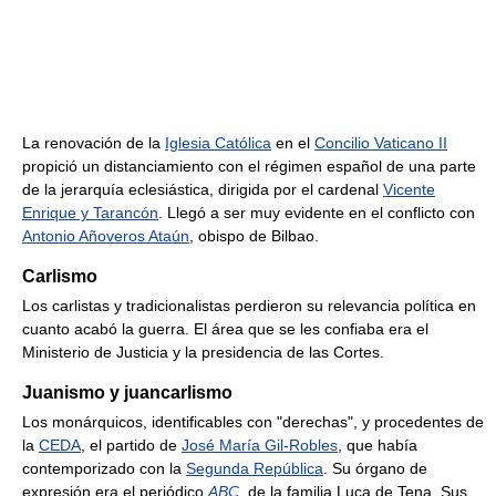
La renovación de la
Iglesia Católica
en el
Concilio Vaticano II
propició un distanciamiento con el régimen español de una parte
de la jerarquía eclesiástica, dirigida por el cardenal
Vicente
Enrique y Tarancón
. Llegó a ser muy evidente en el conflicto con
Antonio Añoveros Ataún
, obispo de Bilbao.
Carlismo
Los carlistas y tradicionalistas perdieron su relevancia política en
cuanto acabó la guerra. El área que se les confiaba era el
Ministerio de Justicia y la presidencia de las Cortes.
Juanismo y juancarlismo
Los monárquicos, identificables con "derechas", y procedentes de
la
CEDA
, el partido de
José María Gil-Robles
, que había
contemporizado con la
Segunda República
. Su órgano de
expresión era el periódico
ABC
, de la familia Luca de Tena. Sus