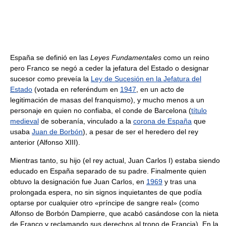
España se definió en las
Leyes Fundamentales
como un reino
pero Franco se negó a ceder la jefatura del Estado o designar
sucesor como preveía la
Ley de Sucesión en la Jefatura del
Estado
(votada en referéndum en
1947
, en un acto de
legitimación de masas del franquismo), y mucho menos a un
personaje en quien no confiaba, el conde de Barcelona (
título
medieval
de soberanía, vinculado a la
corona de España
que
usaba
Juan de Borbón
), a pesar de ser el heredero del rey
anterior (Alfonso XIII).
Mientras tanto, su hijo (el rey actual, Juan Carlos I) estaba siendo
educado en España separado de su padre. Finalmente quien
obtuvo la designación fue Juan Carlos, en
1969
y tras una
prolongada espera, no sin signos inquietantes de que podía
optarse por cualquier otro «príncipe de sangre real» (como
Alfonso de Borbón Dampierre, que acabó casándose con la nieta
de Franco y reclamando sus derechos al trono de Francia). En la