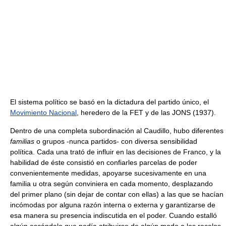
El sistema político se basó en la dictadura del partido único, el
Movimiento Nacional
, heredero de la FET y de las JONS (1937).
Dentro de una completa subordinación al Caudillo, hubo diferentes
familias
o grupos -nunca partidos- con diversa sensibilidad
política. Cada una trató de influir en las decisiones de Franco, y la
habilidad de éste consistió en confiarles parcelas de poder
convenientemente medidas, apoyarse sucesivamente en una
familia u otra según conviniera en cada momento, desplazando
del primer plano (sin dejar de contar con ellas) a las que se hacían
incómodas por alguna razón interna o externa y garantizarse de
esa manera su presencia indiscutida en el poder. Cuando estalló
algún escándalo que podía atribuirse de algún modo a los recelos