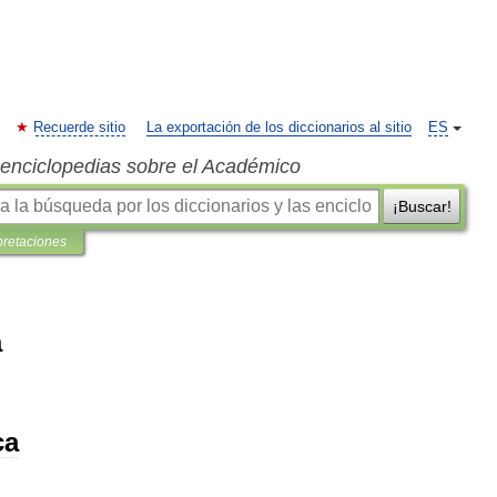
Recuerde sitio
La exportación de los diccionarios al sitio
ES
s enciclopedias sobre el Académico
¡Buscar!
pretaciones
a
ca