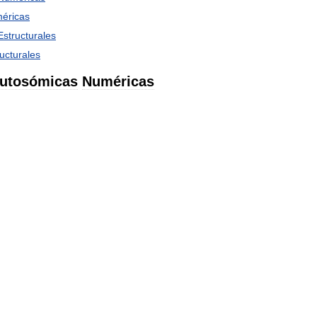
éricas
Estructurales
ucturales
utosómicas
Numéricas