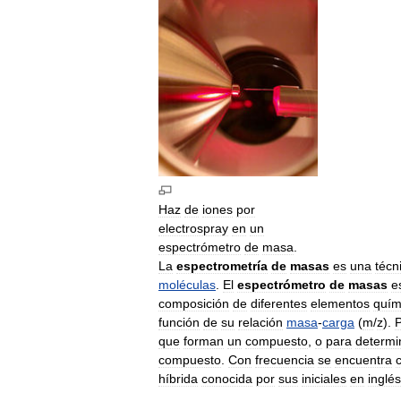
Haz
de
iones
por
electrospray
en
un
espectrómetro
de
masa
.
La
espectrometría
de
masas
es
una
técn
moléculas
.
El
espectrómetro
de
masas
e
composición
de
diferentes
elementos
quím
función
de
su
relación
masa
-
carga
(
m
/
z
).
que
forman
un
compuesto
,
o
para
determi
compuesto
.
Con
frecuencia
se
encuentra
híbrida
conocida
por
sus
iniciales
en
inglés