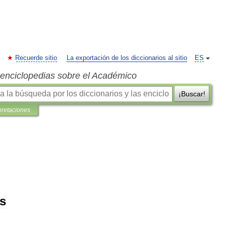
Recuerde sitio
La exportación de los diccionarios al sitio
ES
s enciclopedias sobre el Académico
¡Buscar!
pretaciones
s