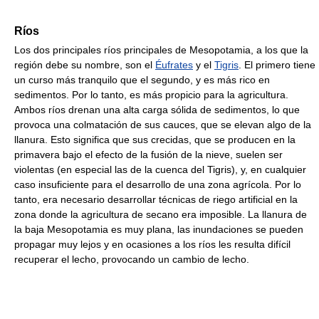
Ríos
Los dos principales ríos principales de Mesopotamia, a los que la
región debe su nombre, son el
Éufrates
y el
Tigris
. El primero tiene
un curso más tranquilo que el segundo, y es más rico en
sedimentos. Por lo tanto, es más propicio para la agricultura.
Ambos ríos drenan una alta carga sólida de sedimentos, lo que
provoca una colmatación de sus cauces, que se elevan algo de la
llanura. Esto significa que sus crecidas, que se producen en la
primavera bajo el efecto de la fusión de la nieve, suelen ser
violentas (en especial las de la cuenca del Tigris), y, en cualquier
caso insuficiente para el desarrollo de una zona agrícola. Por lo
tanto, era necesario desarrollar técnicas de riego artificial en la
zona donde la agricultura de secano era imposible. La llanura de
la baja Mesopotamia es muy plana, las inundaciones se pueden
propagar muy lejos y en ocasiones a los ríos les resulta difícil
recuperar el lecho, provocando un cambio de lecho.