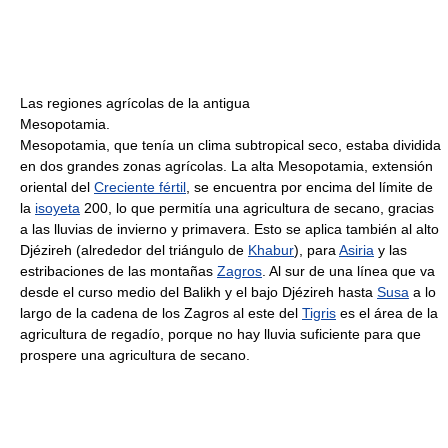
Las regiones agrícolas de la antigua
Mesopotamia.
Mesopotamia, que tenía un clima subtropical seco, estaba dividida
en dos grandes zonas agrícolas. La alta Mesopotamia, extensión
oriental del
Creciente fértil
, se encuentra por encima del límite de
la
isoyeta
200, lo que permitía una agricultura de secano, gracias
a las lluvias de invierno y primavera. Esto se aplica también al alto
Djézireh (alrededor del triángulo de
Khabur
), para
Asiria
y las
estribaciones de las montañas
Zagros
. Al sur de una línea que va
desde el curso medio del Balikh y el bajo Djézireh hasta
Susa
a lo
largo de la cadena de los Zagros al este del
Tigris
es el área de la
agricultura de regadío, porque no hay lluvia suficiente para que
prospere una agricultura de secano.