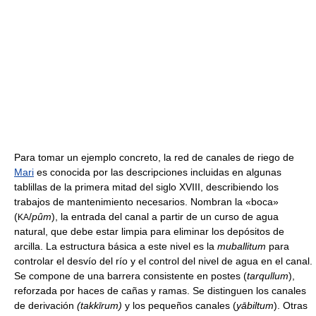
Para tomar un ejemplo concreto, la red de canales de riego de
Mari
es conocida por las descripciones incluidas en algunas
tablillas de la primera mitad del siglo XVIII, describiendo los
trabajos de mantenimiento necesarios. Nombran la «boca»
(
/
pûm
), la entrada del canal a partir de un curso de agua
KA
natural, que debe estar limpia para eliminar los depósitos de
arcilla. La estructura básica a este nivel es la
muballitum
para
controlar el desvío del río y el control del nivel de agua en el canal.
Se compone de una barrera consistente en postes (
tarqullum
),
reforzada por haces de cañas y ramas. Se distinguen los canales
de derivación
(takkīrum)
y los pequeños canales (
yābiltum
). Otras