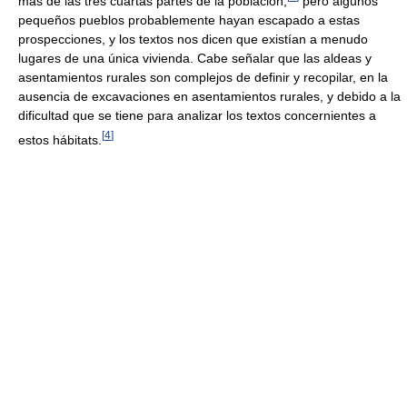
más de las tres cuartas partes de la población,
pero algunos
pequeños pueblos probablemente hayan escapado a estas
prospecciones, y los textos nos dicen que existían a menudo
lugares de una única vivienda. Cabe señalar que las aldeas y
asentamientos rurales son complejos de definir y recopilar, en la
ausencia de excavaciones en asentamientos rurales, y debido a la
dificultad que se tiene para analizar los textos concernientes a
[
4
]
estos hábitats.