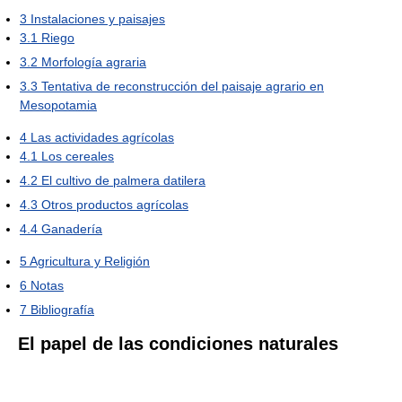
3
Instalaciones y paisajes
3.1
Riego
3.2
Morfología agraria
3.3
Tentativa de reconstrucción del paisaje agrario en
Mesopotamia
4
Las actividades agrícolas
4.1
Los cereales
4.2
El cultivo de palmera datilera
4.3
Otros productos agrícolas
4.4
Ganadería
5
Agricultura y Religión
6
Notas
7
Bibliografía
El papel de las condiciones naturales