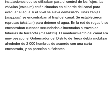
instalaciones que se utilizaban para el control de los flujos: las
válvulas (
errātum
) están situadas en el borde del canal para
evacuar el agua si el nivel se eleva demasiado. Unas zanjas
(
atappum
) se encontraban al final del canal. Se establecieron
represas (
kisirtum
) para detener el agua. En la red de regadío se
encontraban cuencas secundarias alimentadas a través de
tuberías de terracota (
mašallum
). El mantenimiento del canal era
muy pesado: el Gobernador del Distrito de Terqa debía mobilizar
alrededor de 2 000 hombres de acuerdo con una carta
encontrada, y no parecían suficientes.