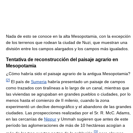
Nada de esto se conoce en la alta Mesopotamia, con la excepción
de los terrenos que rodean la ciudad de Nuzi, que muestran una
división entre los campos alargados y los campos más igualados.
Tentativa de reconstrucción del paisaje agrario en
Mesopotamia
¿Cómo habría sido el paisaje agrario de la antigua Mesopotamia?
[
2
]
El país de
Sumeria
habría presentado un paisaje de campos
como trazados con tiralíneas a lo largo de un canal, mientras que
las viviendas se agrupaban en grandes pueblos o ciudades, por lo
menos hasta el comienzo de II milenio, cuando la zona
experimentó un declive demográfico y el abandono de las grandes
ciudades. Las prospecciones realizadas por el Sr. R. McC. Adams,
en las cercanías de
Nippur
y Ummah sugieren que antes de este
período las aglomeraciones de más de 10 hectáreas acogían a
[
3
]