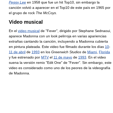
Peggy Lee
en 1958 que fue un hit Top10, sin embargo la
canción volvió a aparecer en el Top10 de este país en 1965 por
el grupo de rock
The McCoys
.
Video musical
En el
video musical
de "Fever", dirigido por Stephane Sednaoui,
aparece Madonna con un look pelirroja en varias apariencias
extrañas cantando la canción, incluyendo a Madonna cubierta
en pintura plateada. Este video fue filmado durante los días
10
-
11 de abril
de
1993
en los
Greenwich Studios
de
Miami
,
Florida
y fue estrenado por
MTV
el
11 de mayo
de
1993
. En el video
suena la versión remix "Edit One" de "Fever". Sin embargo, este
video es considerado como uno de los peores de la videografía
de Madonna.