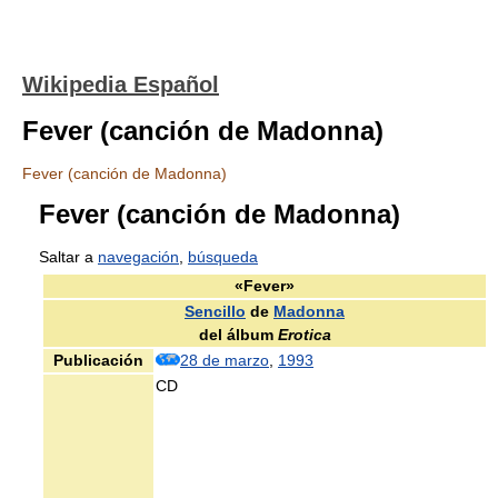
Wikipedia Español
Fever (canción de Madonna)
Fever (canción de Madonna)
Fever (canción de Madonna)
Saltar a
navegación
,
búsqueda
«Fever»
Sencillo
de
Madonna
del álbum
Erotica
Publicación
28 de marzo
,
1993
CD