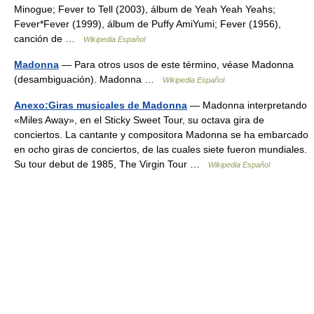
Minogue; Fever to Tell (2003), álbum de Yeah Yeah Yeahs;
Fever*Fever (1999), álbum de Puffy AmiYumi; Fever (1956),
canción de …
Wikipedia Español
Madonna
— Para otros usos de este término, véase Madonna
(desambiguación). Madonna …
Wikipedia Español
Anexo:Giras musicales de Madonna
— Madonna interpretando
«Miles Away», en el Sticky Sweet Tour, su octava gira de
conciertos. La cantante y compositora Madonna se ha embarcado
en ocho giras de conciertos, de las cuales siete fueron mundiales.
Su tour debut de 1985, The Virgin Tour …
Wikipedia Español