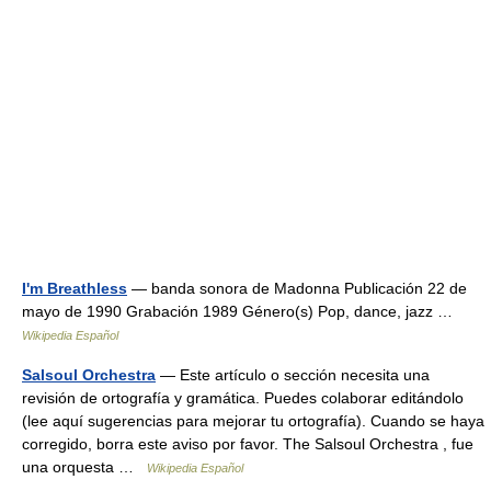
I'm Breathless
— banda sonora de Madonna Publicación 22 de
mayo de 1990 Grabación 1989 Género(s) Pop, dance, jazz …
Wikipedia Español
Salsoul Orchestra
— Este artículo o sección necesita una
revisión de ortografía y gramática. Puedes colaborar editándolo
(lee aquí sugerencias para mejorar tu ortografía). Cuando se haya
corregido, borra este aviso por favor. The Salsoul Orchestra , fue
una orquesta …
Wikipedia Español