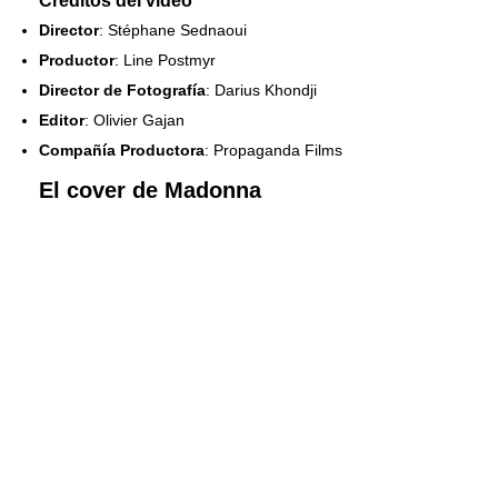
Créditos del video
Director
: Stéphane Sednaoui
Productor
: Line Postmyr
Director de Fotografía
: Darius Khondji
Editor
: Olivier Gajan
Compañía Productora
: Propaganda Films
El cover de Madonna