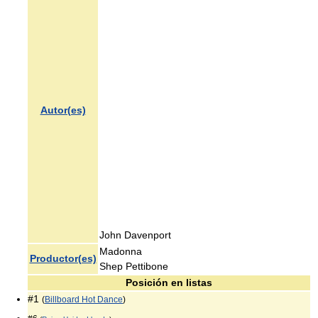
Autor(es)
John Davenport
Madonna
Productor(es)
Shep Pettibone
Posición en listas
#1
(
Billboard Hot Dance
)