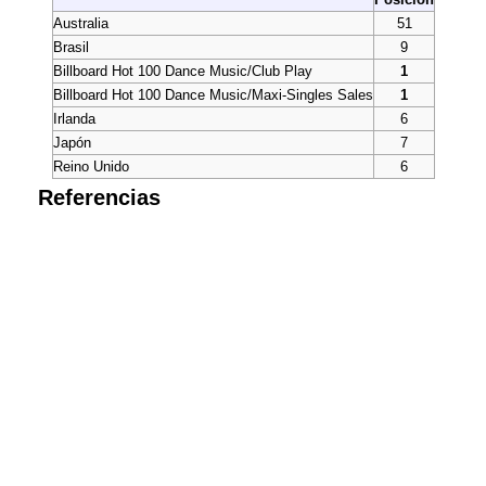
Australia
51
Brasil
9
Billboard Hot 100 Dance Music/Club Play
1
Billboard Hot 100 Dance Music/Maxi-Singles Sales
1
Irlanda
6
Japón
7
Reino Unido
6
Referencias