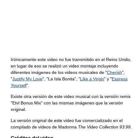
Irónicamente este video no fue transmitido en el Reino Unido,
en lugar de eso se realizó un video montaje incluyendo
diferentes imágenes de los videos musicales de "
Cherish
",
"
Justify My Love
", "La Isla Bonita", "
Like a Virgin
" y "
Express
Yourself
".
Existe otra versión de este video musical con la versión remix
"Etvl Bonus Mix" con las mismas imágenes que la versión
original.
La versión original de este video fue comercializado en el
compilado de videos de Madonna
The Video Collection 93:99
.