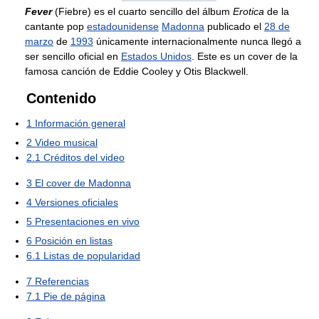
Fever
(Fiebre) es el cuarto sencillo del álbum
Erotica
de la
cantante pop
estadounidense
Madonna
publicado el
28 de
marzo
de
1993
únicamente internacionalmente nunca llegó a
ser sencillo oficial en
Estados Unidos
. Este es un cover de la
famosa canción de Eddie Cooley y Otis Blackwell.
Contenido
1
Información general
2
Video musical
2.1
Créditos del video
3
El cover de Madonna
4
Versiones oficiales
5
Presentaciones en vivo
6
Posición en listas
6.1
Listas de popularidad
7
Referencias
7.1
Pie de página